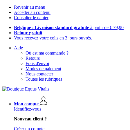
Revenir au menu
Accéder au contenu
Consulter le panier
Belgique : Livraison standard gratuite
à partir de € 79,90
Retour gratuit
Vous recevez votre colis en 3 jours ouvrés.
Aide
Où est ma commande ?
Retours
Frais d'envoi
Modes de paiement
Nous contacter
Toutes les rubriques
Mon compte
Identifiez-vous
Nouveau client ?
Créer un compte