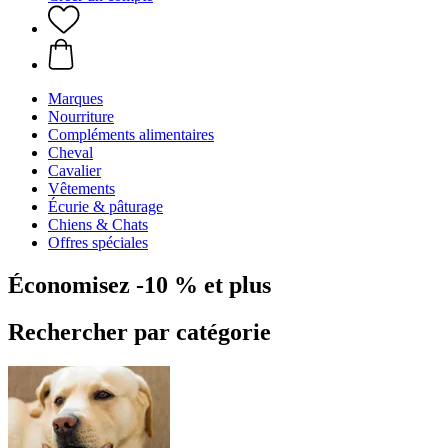
Marques
Nourriture
Compléments alimentaires
Cheval
Cavalier
Vêtements
Écurie & pâturage
Chiens & Chats
Offres spéciales
Économisez -10 % et plus
Rechercher par catégorie