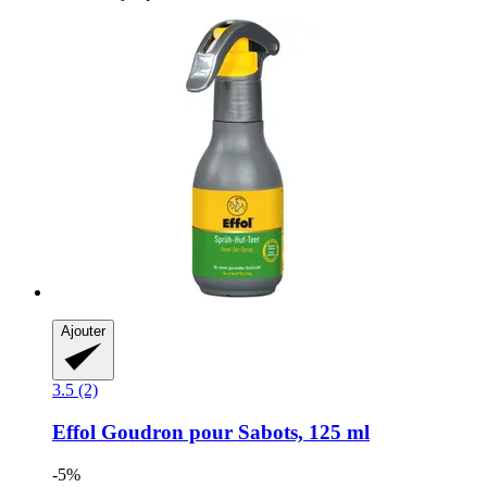
Ajouter
3.5 (2)
Effol
Goudron pour Sabots, 125 ml
-5%