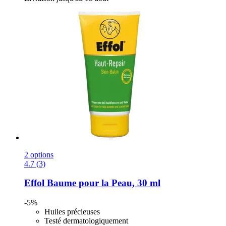
2 options
4.7 (3)
Effol
Baume pour la Peau, 30 ml
-5%
Huiles précieuses
Testé dermatologiquement