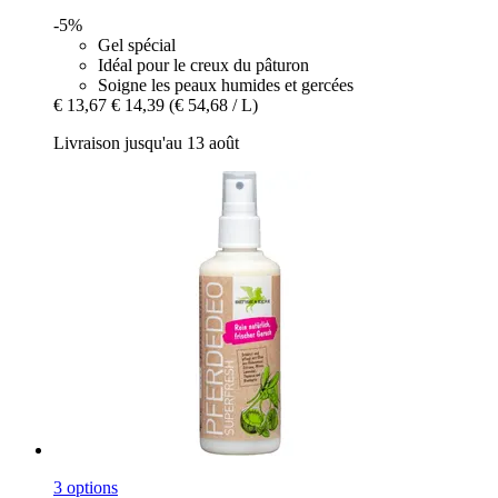
-5%
Gel spécial
Idéal pour le creux du pâturon
Soigne les peaux humides et gercées
€ 13,67
€ 14,39
(€ 54,68 / L)
Livraison jusqu'au 13 août
3 options