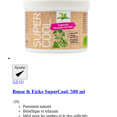
Ajouter
5.0 (1)
Bense & Eicke
SuperCool, 500 ml
-5%
Purement naturel
Bénéfique et relaxant
Idéal pour les jambes et le dos sollicités