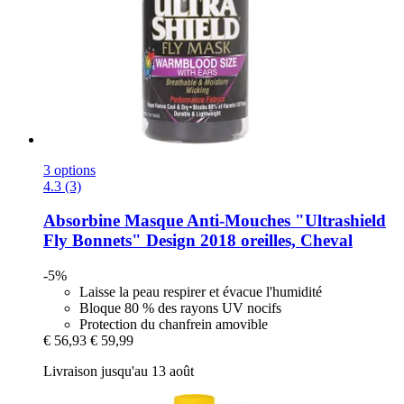
3 options
4.3 (3)
Absorbine
Masque Anti-​Mouches "Ultrashield
Fly Bonnets" Design 2018 oreilles, Cheval
-5%
Laisse la peau respirer et évacue l'humidité
Bloque 80 % des rayons UV nocifs
Protection du chanfrein amovible
€ 56,93
€ 59,99
Livraison jusqu'au 13 août