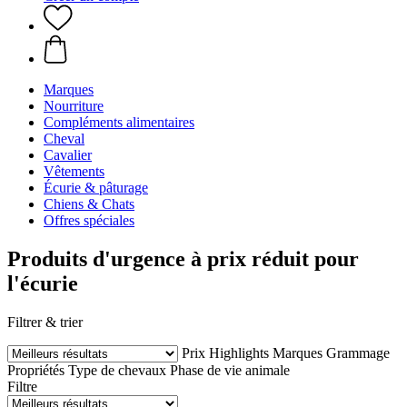
Marques
Nourriture
Compléments alimentaires
Cheval
Cavalier
Vêtements
Écurie & pâturage
Chiens & Chats
Offres spéciales
Produits d'urgence à prix réduit pour
l'écurie
Filtrer & trier
Prix
Highlights
Marques
Grammage
Propriétés
Type de chevaux
Phase de vie animale
Filtre