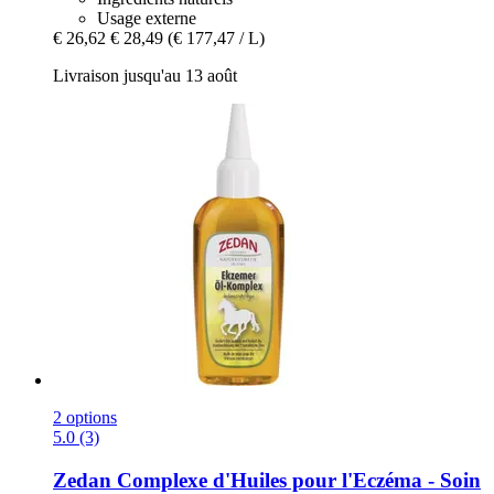
Usage externe
€ 26,62
€ 28,49
(€ 177,47 / L)
Livraison jusqu'au 13 août
2 options
5.0 (3)
Zedan
Complexe d'Huiles pour l'Eczéma -​ Soin