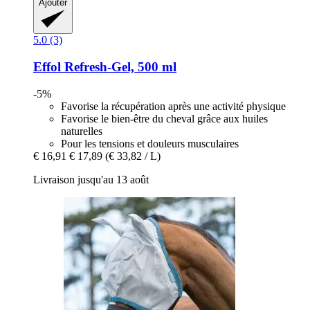
Ajouter
5.0 (3)
Effol
Refresh-​Gel, 500 ml
-5%
Favorise la récupération après une activité physique
Favorise le bien-être du cheval grâce aux huiles
naturelles
Pour les tensions et douleurs musculaires
€ 16,91
€ 17,89
(€ 33,82 / L)
Livraison jusqu'au 13 août