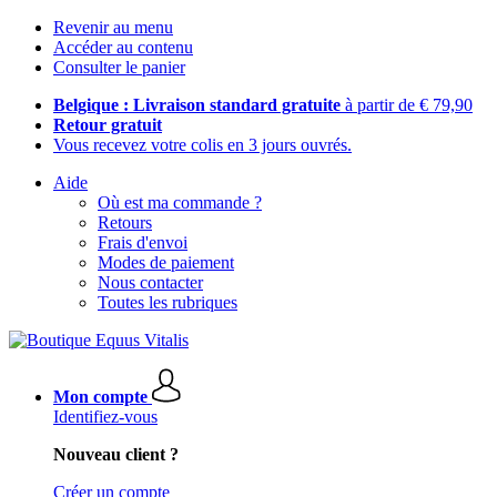
Revenir au menu
Accéder au contenu
Consulter le panier
Belgique : Livraison standard gratuite
à partir de € 79,90
Retour gratuit
Vous recevez votre colis en 3 jours ouvrés.
Aide
Où est ma commande ?
Retours
Frais d'envoi
Modes de paiement
Nous contacter
Toutes les rubriques
Mon compte
Identifiez-vous
Nouveau client ?
Créer un compte