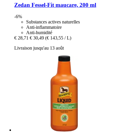
Zedan
Fessel-​Fit maucare, 200 ml
-6%
Substances actives naturelles
Anti-inflammatoire
Anti-humidité
€ 28,71
€ 30,49
(€ 143,55 / L)
Livraison jusqu'au 13 août