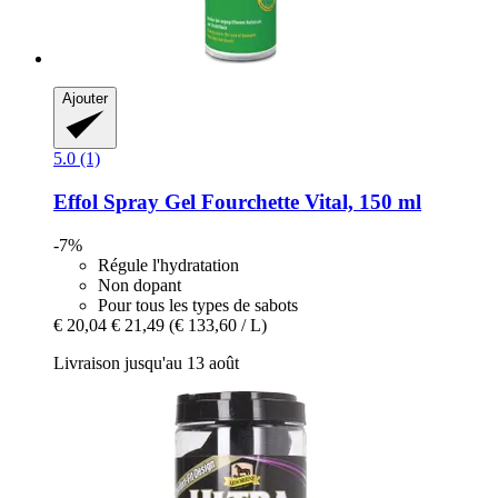
Ajouter
5.0 (1)
Effol
Spray Gel Fourchette Vital, 150 ml
-7%
Régule l'hydratation
Non dopant
Pour tous les types de sabots
€ 20,04
€ 21,49
(€ 133,60 / L)
Livraison jusqu'au 13 août