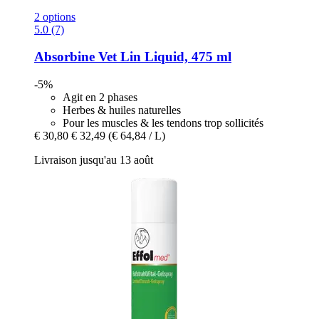
2 options
5.0 (7)
Absorbine
Vet Lin Liquid, 475 ml
-5%
Agit en 2 phases
Herbes & huiles naturelles
Pour les muscles & les tendons trop sollicités
€ 30,80
€ 32,49
(€ 64,84 / L)
Livraison jusqu'au 13 août