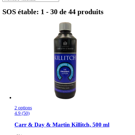
SOS étable: 1 - 30 de 44 produits
2 options
4.9 (50)
Carr & Day & Martin
Killitch, 500 ml