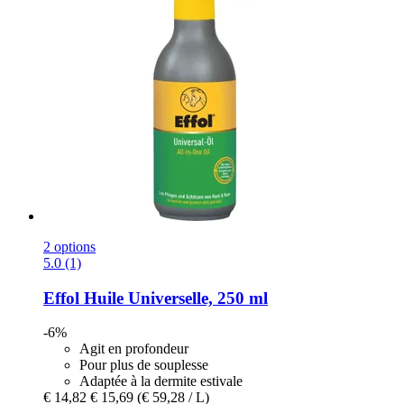
2 options
5.0 (1)
Effol
Huile Universelle, 250 ml
-6%
Agit en profondeur
Pour plus de souplesse
Adaptée à la dermite estivale
€ 14,82
€ 15,69
(€ 59,28 / L)