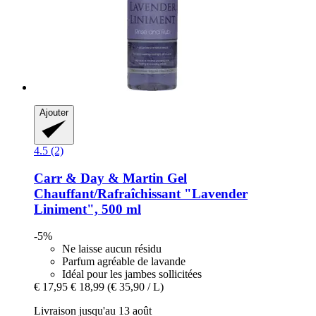
Ajouter
4.5 (2)
Carr & Day & Martin
Gel
Chauffant/Rafraîchissant "Lavender
Liniment", 500 ml
-5%
Ne laisse aucun résidu
Parfum agréable de lavande
Idéal pour les jambes sollicitées
€ 17,95
€ 18,99
(€ 35,90 / L)
Livraison jusqu'au 13 août