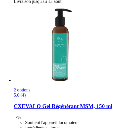
Livraison jusqu'au 13 août
2 options
5.0 (4)
CXEVALO
Gel Régénérant MSM, 150 ml
-7%
Soutient l'appareil locomoteur
Ingrédients naturels