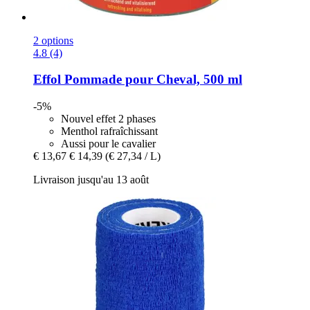
2 options
4.8 (4)
Effol
Pommade pour Cheval, 500 ml
-5%
Nouvel effet 2 phases
Menthol rafraîchissant
Aussi pour le cavalier
€ 13,67
€ 14,39
(€ 27,34 / L)
Livraison jusqu'au 13 août