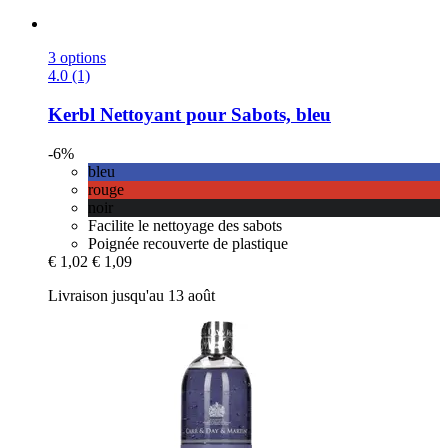
3 options
4.0 (1)
Kerbl
Nettoyant pour Sabots, bleu
-6%
bleu
rouge
noir
Facilite le nettoyage des sabots
Poignée recouverte de plastique
€ 1,02
€ 1,09
Livraison jusqu'au 13 août