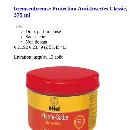
bremsenbremse
Protection Anti-​Insectes Classic,
375 ml
-7%
Doux parfum boisé
Sans alcool
Non dopant
€ 21,92
€ 23,49
(€ 58,45 / L)
Livraison jusqu'au 13 août