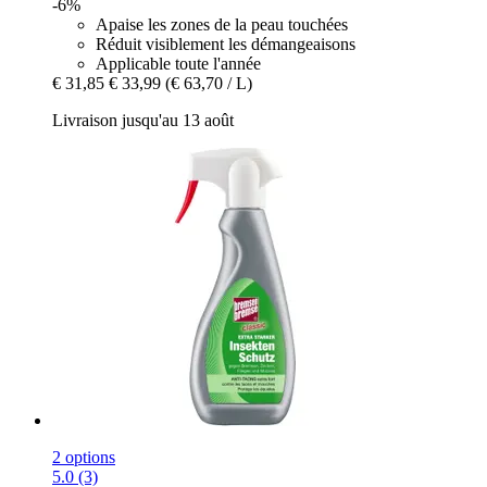
-6%
Apaise les zones de la peau touchées
Réduit visiblement les démangeaisons
Applicable toute l'année
€ 31,85
€ 33,99
(€ 63,70 / L)
Livraison jusqu'au 13 août
2 options
5.0 (3)