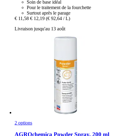
Soin de base idéal
Pour le traitement de la fourchette
Surtout après le parage
€ 11,58
€ 12,19
(€ 92,64 / L)
Livraison jusqu'au 13 août
2 options
AGROchemica
Powder Spray, 200 ml