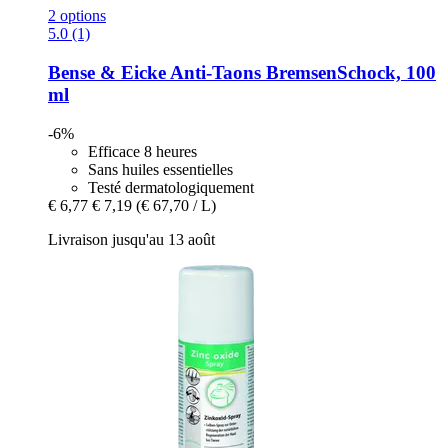
2 options
5.0 (1)
Bense & Eicke
Anti-​Taons BremsenSchock, 100
ml
-6%
Efficace 8 heures
Sans huiles essentielles
Testé dermatologiquement
€ 6,77
€ 7,19
(€ 67,70 / L)
Livraison jusqu'au 13 août