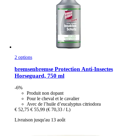
2 options
bremsenbremse
Protection Anti-​Insectes
Horseguard, 750 ml
-6%
Produit non dopant
Pour le cheval et le cavalier
Avec de l’huile d’eucalyptus citriodora
€ 52,75
€ 55,99
(€ 70,33 / L)
Livraison jusqu'au 13 août