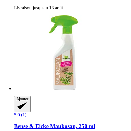
Livraison jusqu'au 13 août
Ajouter
5.0 (1)
Bense & Eicke
Maukosan, 250 ml