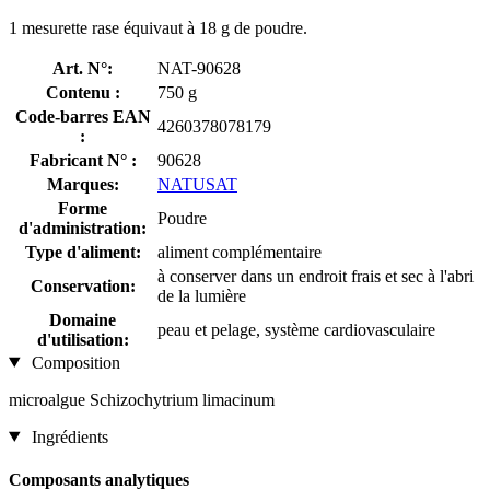
1 mesurette rase équivaut à 18 g de poudre.
Art. N°:
NAT-90628
Contenu :
750 g
Code-barres EAN
4260378078179
:
Fabricant N° :
90628
Marques:
NATUSAT
Forme
Poudre
d'administration:
Type d'aliment:
aliment complémentaire
à conserver dans un endroit frais et sec à l'abri
Conservation:
de la lumière
Domaine
peau et pelage, système cardiovasculaire
d'utilisation:
Composition
microalgue Schizochytrium limacinum
Ingrédients
Composants analytiques