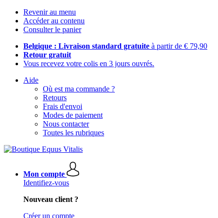
Revenir au menu
Accéder au contenu
Consulter le panier
Belgique : Livraison standard gratuite
à partir de € 79,90
Retour gratuit
Vous recevez votre colis en 3 jours ouvrés.
Aide
Où est ma commande ?
Retours
Frais d'envoi
Modes de paiement
Nous contacter
Toutes les rubriques
Mon compte
Identifiez-vous
Nouveau client ?
Créer un compte