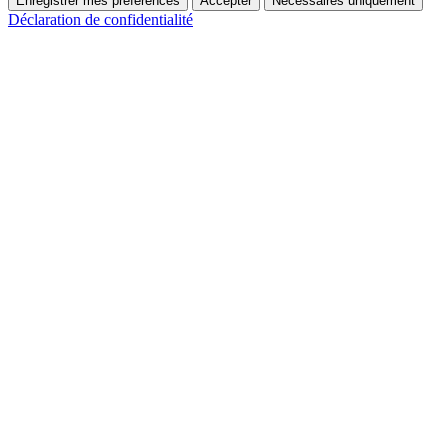
Enregistrer mes préférences
Accepter
Nécessaires uniquement
Déclaration de confidentialité