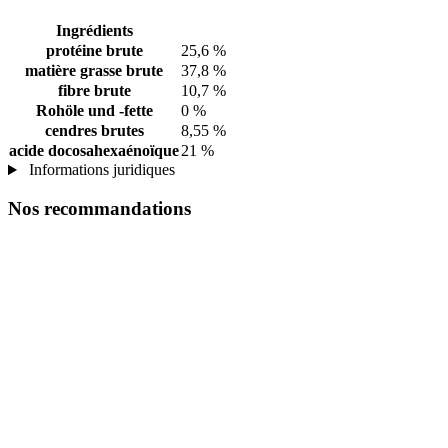
Ingrédients
protéine brute
25,6 %
matière grasse brute
37,8 %
fibre brute
10,7 %
Rohöle und -fette
0 %
cendres brutes
8,55 %
acide docosahexaénoïque
21 %
Informations juridiques
Nos recommandations