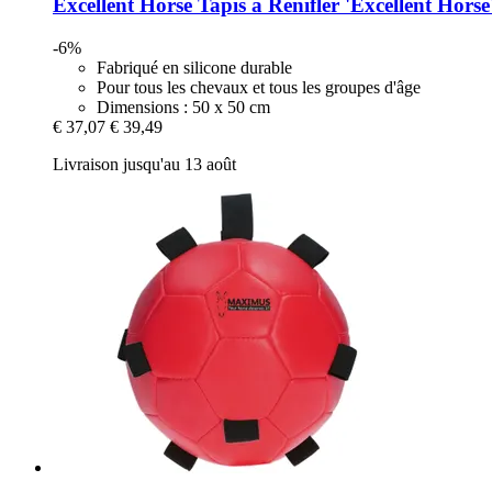
Excellent Horse
Tapis à Renifler 'Excellent Horse
-6%
Fabriqué en silicone durable
Pour tous les chevaux et tous les groupes d'âge
Dimensions : 50 x 50 cm
€ 37,07
€ 39,49
Livraison jusqu'au 13 août