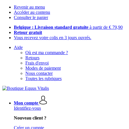
Revenir au menu
Accéder au contenu
Consulter le panier
Belgique : Livraison standard gratuite
à partir de € 79,90
Retour gratuit
Vous recevez votre colis en 3 jours ouvrés.
Aide
Où est ma commande ?
Retours
Frais d'envoi
Modes de paiement
Nous contacter
Toutes les rubriques
Mon compte
Identifiez-vous
Nouveau client ?
Créer un compte