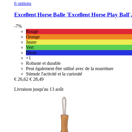
6 options
Excellent Horse
Balle 'Excellent Horse Play Ball
-7%
Rouge
Orange
Jaune
Vert
Bleue
+1
Robuste et durable
Peut également être utilisé avec de la nourriture
Stimule l'activité et la curiosité
€ 26,62
€ 28,49
Livraison jusqu'au 13 août