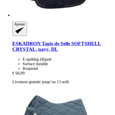
Ajouter
ESKADRON
Tapis de Selle SOFTSHELL
CRYSTAL, navy, DL
E-quilting élégant
Surface durable
Respirant
€ 94,99
Livraison gratuite jusqu’au 13 août