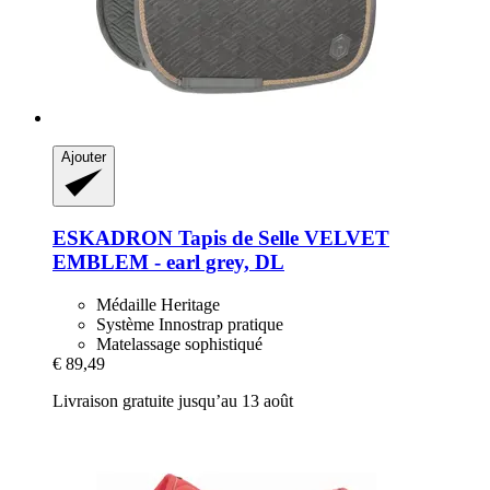
Ajouter
ESKADRON
Tapis de Selle VELVET
EMBLEM -​ earl grey, DL
Médaille Heritage
Système Innostrap pratique
Matelassage sophistiqué
€ 89,49
Livraison gratuite jusqu’au 13 août