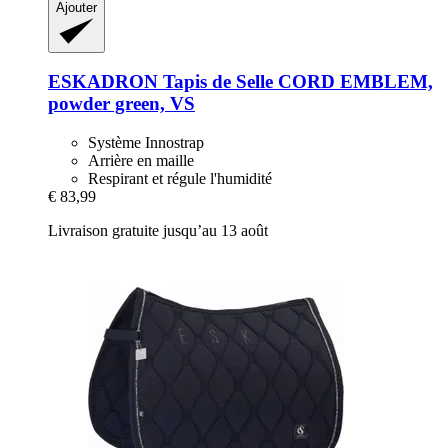
Ajouter
ESKADRON
Tapis de Selle CORD EMBLEM,
powder green, VS
Système Innostrap
Arrière en maille
Respirant et régule l'humidité
€ 83,99
Livraison gratuite jusqu’au 13 août