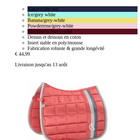
Navy/white-red
Ice/grey white
Banana/grey-white
Powderrose/grey-white
Blackberry/Navy-gold
Dessus et dessous en coton
Insert stable en poly/mousse
Fabrication robuste & grande longévité
€ 44,99
Livraison jusqu'au 13 août