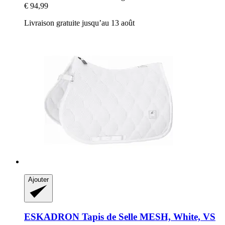
€ 94,99
Livraison gratuite jusqu’au 13 août
Ajouter
ESKADRON
Tapis de Selle MESH, White, VS