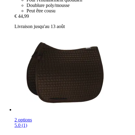
Doublure poly/mousse
Peut être cousu
€ 44,99
Livraison jusqu'au 13 août
2 options
5.0 (1)