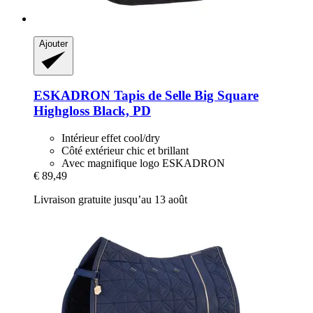
Ajouter
ESKADRON
Tapis de Selle Big Square
Highgloss Black, PD
Intérieur effet cool/dry
Côté extérieur chic et brillant
Avec magnifique logo ESKADRON
€ 89,49
Livraison gratuite jusqu’au 13 août