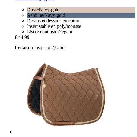
Dove/Navy-gold
Ashblue/Navy-gold
Dessus et dessous en coton
Insert stable en poly/mousse
Liseré contrasté élégant
€ 44,99
Livraison jusqu'au 27 août