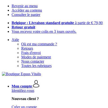
Revenir au menu
Accéder au contenu
Consulter le panier
Belgique : Livraison standard gratuite
à partir de € 79,90
Retour gratuit
Vous recevez votre colis en 3 jours ouvrés.
Aide
Où est ma commande ?
Retours
Frais d'envoi
Modes de paiement
Nous contacter
Toutes les rubriques
Mon compte
Identifiez-vous
Nouveau client ?
Créer un compte