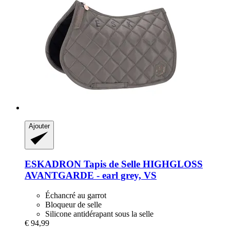
Ajouter
ESKADRON
Tapis de Selle HIGHGLOSS
AVANTGARDE -​ earl grey, VS
Échancré au garrot
Bloqueur de selle
Silicone antidérapant sous la selle
€ 94,99