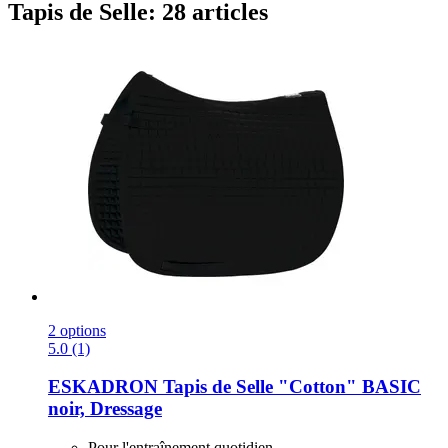
Tapis de Selle: 28 articles
2 options
5.0 (1)
ESKADRON
Tapis de Selle "Cotton" BASIC
noir, Dressage
Pour l'entraînement quotidien