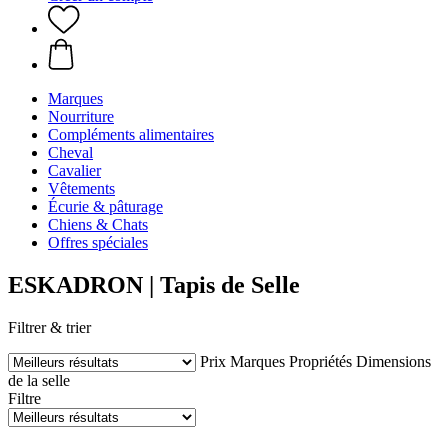
Marques
Nourriture
Compléments alimentaires
Cheval
Cavalier
Vêtements
Écurie & pâturage
Chiens & Chats
Offres spéciales
ESKADRON | Tapis de Selle
Filtrer & trier
Prix
Marques
Propriétés
Dimensions
de la selle
Filtre