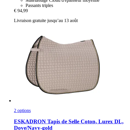
Matelassage Cloud d'épaisseur moyenne
Passants triples
€ 94,99
Livraison gratuite jusqu’au 13 août
2 options
ESKADRON
Tapis de Selle Coton, Lurex DL,
Dove/Navy-​gold