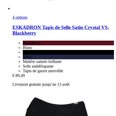
4 options
ESKADRON
Tapis de Selle Satin Crystal VS,
Blackberry
Blackberry
Blanc
Noir
Navy
Matière satinée brillante
Selle antidérapante
Tapis de garrot amovible
€ 89,49
Livraison gratuite jusqu’au 13 août