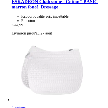
ESKADRON
Chabraque "Cotton" BASIC
marron foncé, Dressage
Rapport qualité-prix imbattable
En coton
€ 44,99
Livraison jusqu'au 27 août
2 options