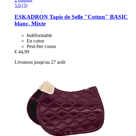
5.0 (3)
ESKADRON
Tapis de Selle "Cotton" BASIC
blanc, Mixte
Indéformable
En coton
Peut être cousu
€ 44,99
Livraison jusqu'au 27 août