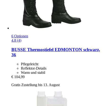
6 Optionen
4.8 (4)
BUSSE
Thermostiefel EDMONTON schwarz,
36
Pflegeleicht
Reflektor-Details
Warm und stabil
€ 104,99
Gratis Zustellung bis 13. August