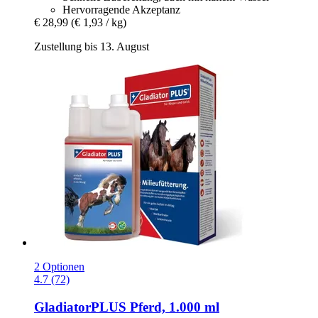
Hervorragende Akzeptanz
€ 28,99
(€ 1,93 / kg)
Zustellung bis 13. August
2 Optionen
4.7 (72)
GladiatorPLUS
Pferd, 1.000 ml