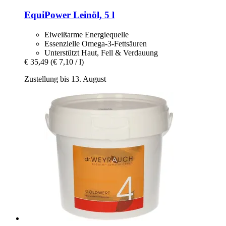
EquiPower
Leinöl, 5 l
Eiweißarme Energiequelle
Essenzielle Omega-3-Fettsäuren
Unterstützt Haut, Fell & Verdauung
€ 35,49
(€ 7,10 / l)
Zustellung bis 13. August