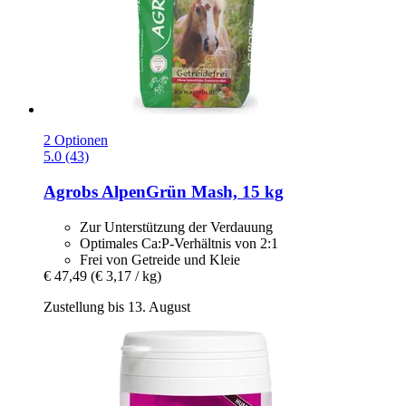
2 Optionen
5.0 (43)
Agrobs
AlpenGrün Mash, 15 kg
Zur Unterstützung der Verdauung
Optimales Ca:P-Verhältnis von 2:1
Frei von Getreide und Kleie
€ 47,49
(€ 3,17 / kg)
Zustellung bis 13. August