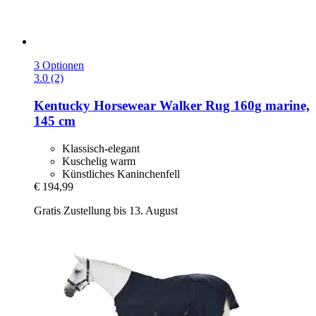
3 Optionen
3.0 (2)
Kentucky Horsewear
Walker Rug 160g marine,
145 cm
Klassisch-elegant
Kuschelig warm
Künstliches Kaninchenfell
€ 194,99
Gratis Zustellung bis 13. August