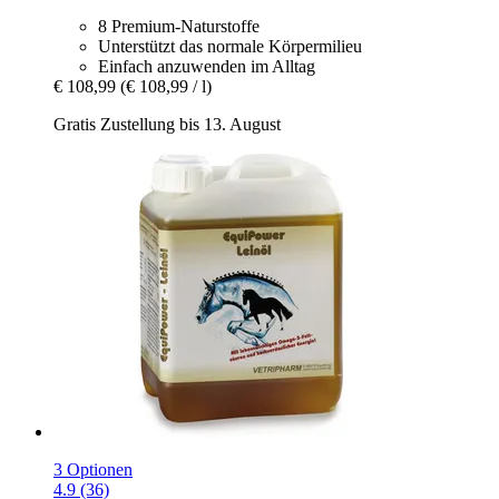
8 Premium-Naturstoffe
Unterstützt das normale Körpermilieu
Einfach anzuwenden im Alltag
€ 108,99
(€ 108,99 / l)
Gratis Zustellung bis 13. August
3 Optionen
4.9 (36)