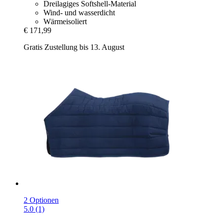
Dreilagiges Softshell-Material
Wind- und wasserdicht
Wärmeisoliert
€ 171,99
Gratis Zustellung bis 13. August
2 Optionen
5.0 (1)