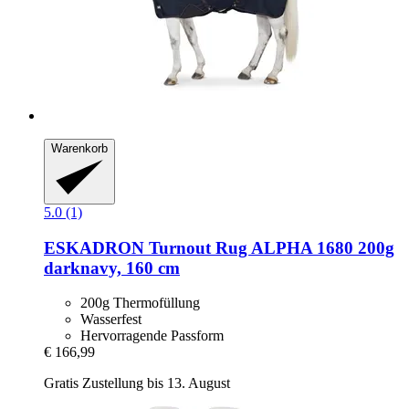
Warenkorb
5.0 (1)
ESKADRON
Turnout Rug ALPHA 1680 200g
darknavy, 160 cm
200g Thermofüllung
Wasserfest
Hervorragende Passform
€ 166,99
Gratis Zustellung bis 13. August