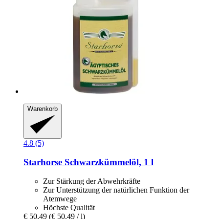
Warenkorb
4.8 (5)
Starhorse
Schwarzkümmelöl, 1 l
Zur Stärkung der Abwehrkräfte
Zur Unterstützung der natürlichen Funktion der
Atemwege
Höchste Qualität
€ 50,49
(€ 50,49 / l)