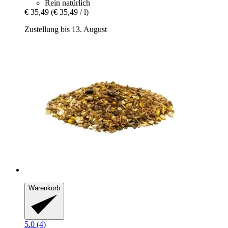
Rein natürlich
€ 35,49
(€ 35,49 / l)
Zustellung bis 13. August
Warenkorb
5.0 (4)