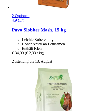
2 Optionen
4.9 (17)
Pavo
Slobber Mash, 15 kg
Leichte Zubereitung
Hoher Anteil an Leinsamen
Enthält Kleie
€ 34,99
(€ 2,33 / kg)
Zustellung bis 13. August