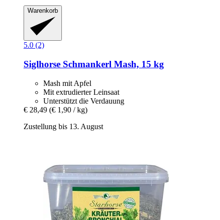
Warenkorb
5.0 (2)
Siglhorse
Schmankerl Mash, 15 kg
Mash mit Apfel
Mit extrudierter Leinsaat
Unterstützt die Verdauung
€ 28,49
(€ 1,90 / kg)
Zustellung bis 13. August