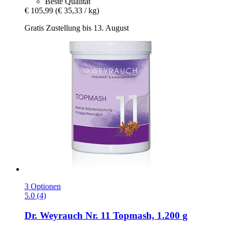
Beste Qualität
€ 105,99
(€ 35,33 / kg)
Gratis Zustellung bis 13. August
3 Optionen
5.0 (4)
Dr. Weyrauch
Nr. 11 Topmash, 1.200 g