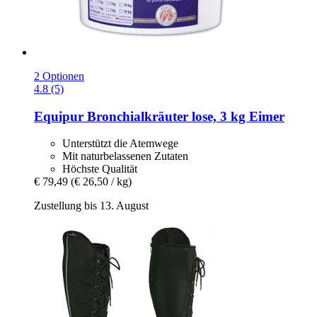
2 Optionen
4.8 (5)
Equipur
Bronchialkräuter lose, 3 kg Eimer
Unterstützt die Atemwege
Mit naturbelassenen Zutaten
Höchste Qualität
€ 79,49
(€ 26,50 / kg)
Zustellung bis 13. August