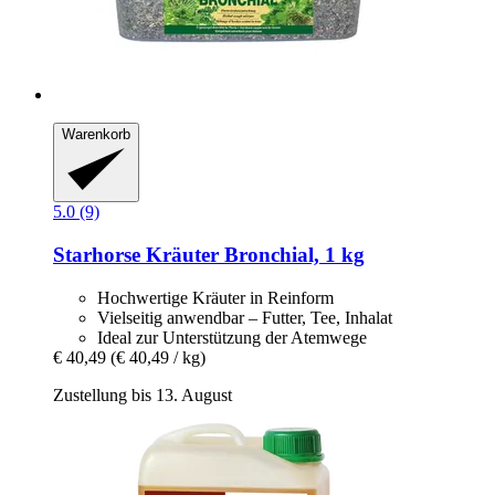
Warenkorb
5.0 (9)
Starhorse
Kräuter Bronchial, 1 kg
Hochwertige Kräuter in Reinform
Vielseitig anwendbar – Futter, Tee, Inhalat
Ideal zur Unterstützung der Atemwege
€ 40,49
(€ 40,49 / kg)
Zustellung bis 13. August