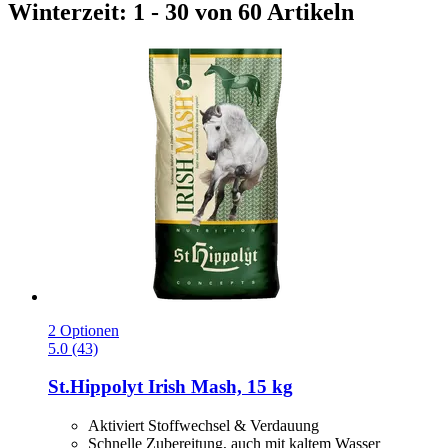
Winterzeit: 1 - 30 von 60 Artikeln
2 Optionen
5.0 (43)
St.Hippolyt
Irish Mash, 15 kg
Aktiviert Stoffwechsel & Verdauung
Schnelle Zubereitung, auch mit kaltem Wasser