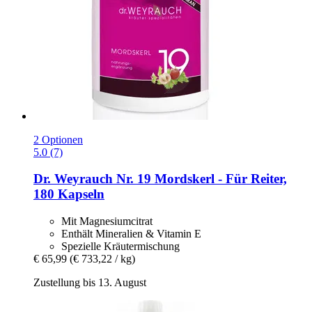
2 Optionen
5.0 (7)
Dr. Weyrauch
Nr. 19 Mordskerl -​ Für Reiter,
180 Kapseln
Mit Magnesiumcitrat
Enthält Mineralien & Vitamin E
Spezielle Kräutermischung
€ 65,99
(€ 733,22 / kg)
Zustellung bis 13. August