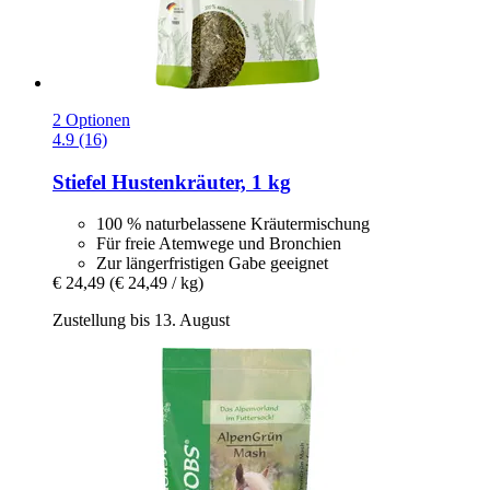
2 Optionen
4.9 (16)
Stiefel
Hustenkräuter, 1 kg
100 % naturbelassene Kräutermischung
Für freie Atemwege und Bronchien
Zur längerfristigen Gabe geeignet
€ 24,49
(€ 24,49 / kg)
Zustellung bis 13. August