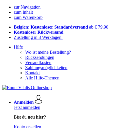
zur Navigation
zum Inhalt
zum Warenkorb
Belgien: Kostenloser Standardversand
ab € 79,90
Kostenloser Rückversand
Zustellung in 3 Werktagen.
Hilfe
Wo ist meine Bestellung?
Rücksendungen
Versandkosten
Zahlungsmöglichkeiten
Kontakt
Alle Hilfe-Themen
Anmelden
Jetzt anmelden
Bist du
neu hier?
Konto erstellen