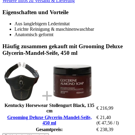
Weitere Infos zu Versand & Lieferung
Eigenschaften und Vorteile
Aus langlebigem Lederimitat
Leichte Reinigung & maschinenwaschbar
Anatomisch geformt
Häufig zusammen gekauft mit Grooming Deluxe
Glycerin-Mandel-Seife, 450 ml
Kentucky Horsewear Stollengurt Black, 135
€ 216,99
cm
Grooming Deluxe Glycerin-Mandel-Seife,
€ 21,40
450 ml
(€ 47,56 / l)
Gesamtpreis:
€ 238,39