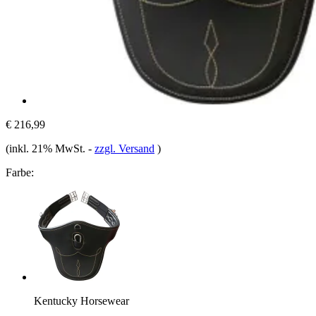
€ 216,99
(inkl. 21% MwSt.
-
zzgl. Versand
)
Farbe:
Kentucky Horsewear