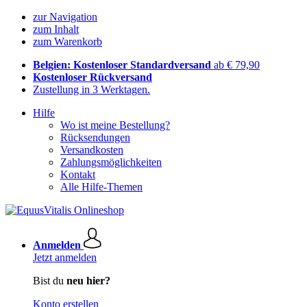
zur Navigation
zum Inhalt
zum Warenkorb
Belgien: Kostenloser Standardversand
ab € 79,90
Kostenloser Rückversand
Zustellung in 3 Werktagen.
Hilfe
Wo ist meine Bestellung?
Rücksendungen
Versandkosten
Zahlungsmöglichkeiten
Kontakt
Alle Hilfe-Themen
Anmelden
Jetzt anmelden
Bist du
neu hier?
Konto erstellen