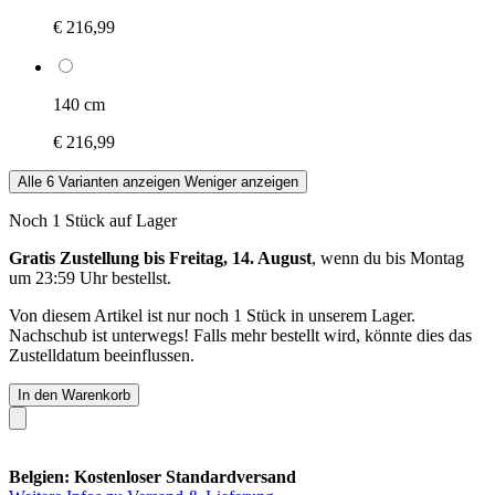
€ 216,99
140 cm
€ 216,99
Alle 6 Varianten anzeigen
Weniger anzeigen
Noch 1 Stück auf Lager
Gratis Zustellung bis Freitag, 14. August
, wenn du bis
Montag
um 23:59 Uhr
bestellst.
Von diesem Artikel ist nur noch 1 Stück in unserem Lager.
Nachschub ist unterwegs! Falls mehr bestellt wird, könnte dies das
Zustelldatum beeinflussen.
In den Warenkorb
Belgien: Kostenloser Standardversand