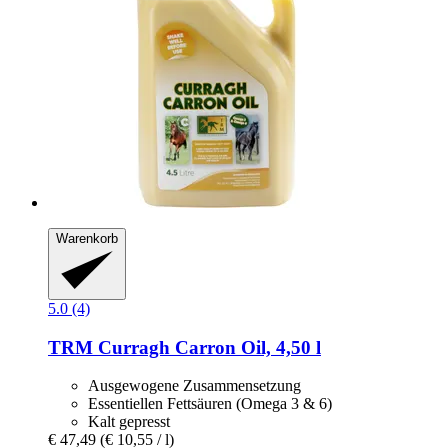
Warenkorb
5.0 (4)
TRM
Curragh Carron Oil, 4,50 l
Ausgewogene Zusammensetzung
Essentiellen Fettsäuren (Omega 3 & 6)
Kalt gepresst
€ 47,49
(€ 10,55 / l)