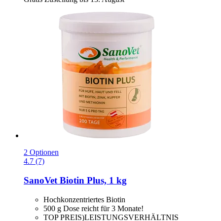
2 Optionen
4.7 (7)
SanoVet
Biotin Plus, 1 kg
Hochkonzentriertes Biotin
500 g Dose reicht für 3 Monate!
TOP PREIS)LEISTUNGSVERHÄLTNIS