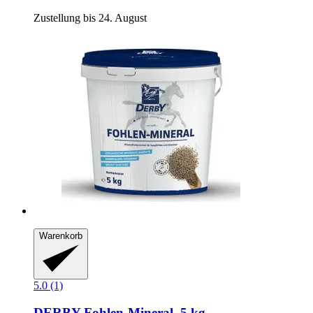
Zustellung bis 24. August
Warenkorb
5.0 (1)
DERBY
Fohlen-​Mineral, 5 kg