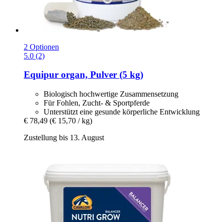
2 Optionen
5.0 (2)
Equipur
organ, Pulver (5 kg)
Biologisch hochwertige Zusammensetzung
Für Fohlen, Zucht- & Sportpferde
Unterstützt eine gesunde körperliche Entwicklung
€ 78,49
(€ 15,70 / kg)
Zustellung bis 13. August