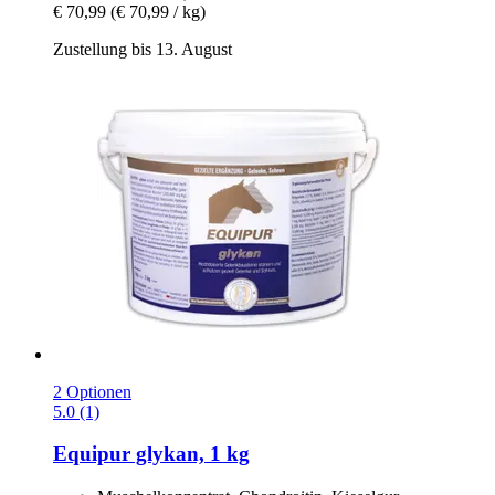
€ 70,99
(€ 70,99 / kg)
Zustellung bis 13. August
2 Optionen
5.0 (1)
Equipur
glykan, 1 kg