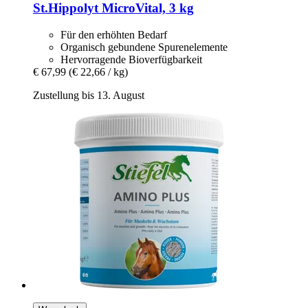
St.Hippolyt
MicroVital, 3 kg
Für den erhöhten Bedarf
Organisch gebundene Spurenelemente
Hervorragende Bioverfügbarkeit
€ 67,99
(€ 22,66 / kg)
Zustellung bis 13. August