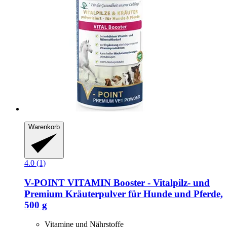
Warenkorb
4.0 (1)
V-POINT
VITAMIN Booster -​ Vitalpilz-​ und
Premium Kräuterpulver für Hunde und Pferde,
500 g
Vitamine und Nährstoffe