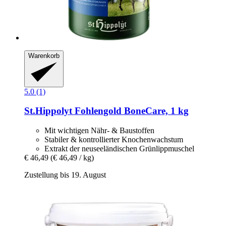
Warenkorb
5.0 (1)
St.Hippolyt
Fohlengold BoneCare, 1 kg
Mit wichtigen Nähr- & Baustoffen
Stabiler & kontrollierter Knochenwachstum
Extrakt der neuseeländischen Grünlippmuschel
€ 46,49
(€ 46,49 / kg)
Zustellung bis 19. August