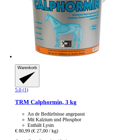
Warenkorb
5.0 (1)
TRM
Calphormin, 3 kg
An de Bedürfnisse angepasst
Mit Kalzium und Phosphor
Enthält Lysin
€ 80,99
(€ 27,00 / kg)