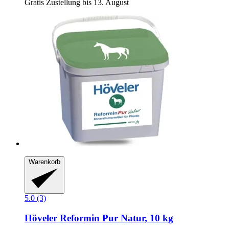
Gratis Zustellung bis 13. August
Warenkorb
5.0 (3)
Höveler
Reformin Pur Natur, 10 kg