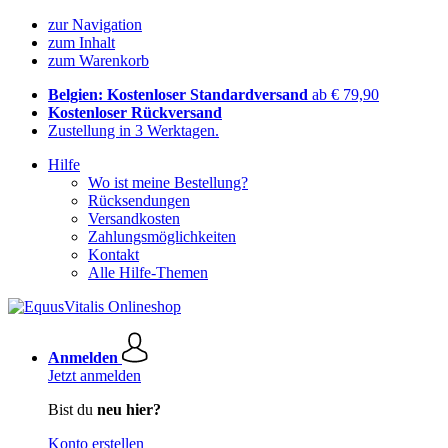
zur Navigation
zum Inhalt
zum Warenkorb
Belgien: Kostenloser Standardversand
ab € 79,90
Kostenloser Rückversand
Zustellung in 3 Werktagen.
Hilfe
Wo ist meine Bestellung?
Rücksendungen
Versandkosten
Zahlungsmöglichkeiten
Kontakt
Alle Hilfe-Themen
Anmelden
Jetzt anmelden
Bist du
neu hier?
Konto erstellen