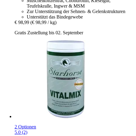
Muschelkonzentrat, Chondroitin, Kieselgur,
Teufelskralle, Ingwer & MSM
Zur Unterstützung der Sehnen- & Gelenkstrukturen
Unterstützt das Bindegewebe
€ 98,99
(€ 98,99 / kg)
Gratis Zustellung bis 02. September
2 Optionen
5.0 (2)