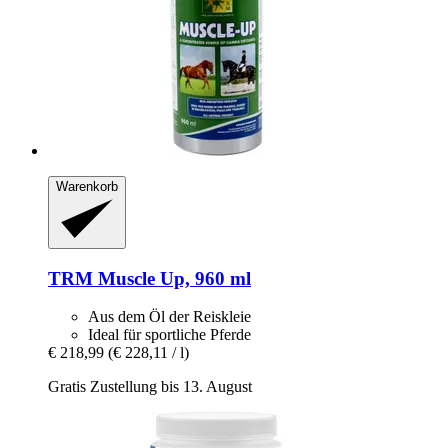
Warenkorb
TRM
Muscle Up, 960 ml
Aus dem Öl der Reiskleie
Ideal für sportliche Pferde
€ 218,99
(€ 228,11 / l)
Gratis Zustellung bis 13. August