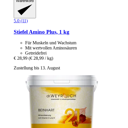
Warenkorb
5.0 (11)
Stiefel
Amino Plus, 1 kg
Für Muskeln und Wachstum
Mit wertvollen Aminosäuren
Getreidefrei
€ 28,99
(€ 28,99 / kg)
Zustellung bis 13. August