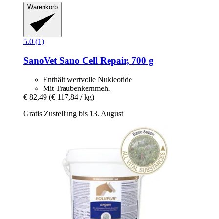
Warenkorb
5.0 (1)
SanoVet
Sano Cell Repair, 700 g
Enthält wertvolle Nukleotide
Mit Traubenkernmehl
€ 82,49
(€ 117,84 / kg)
Gratis Zustellung bis 13. August