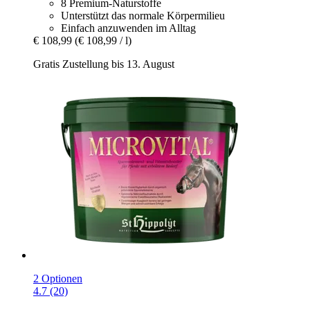
8 Premium-Naturstoffe
Unterstützt das normale Körpermilieu
Einfach anzuwenden im Alltag
€ 108,99
(€ 108,99 / l)
Gratis Zustellung bis 13. August
2 Optionen
4.7 (20)