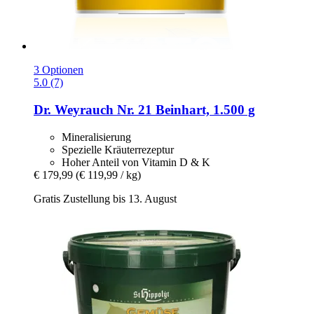
3 Optionen
5.0 (7)
Dr. Weyrauch
Nr. 21 Beinhart, 1.500 g
Mineralisierung
Spezielle Kräuterrezeptur
Hoher Anteil von Vitamin D & K
€ 179,99
(€ 119,99 / kg)
Gratis Zustellung bis 13. August