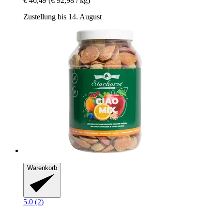
€ 46,49
(€ 92,98 / kg)
Zustellung bis 14. August
Warenkorb
5.0 (2)