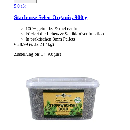
5.0 (3)
Starhorse
Selen Organic, 900 g
100% getreide- & melassefrei
Fördert die Leber- & Schilddrüsenfunktion
In praktischen 3mm Pellets
€ 28,99
(€ 32,21 / kg)
Zustellung bis 14. August