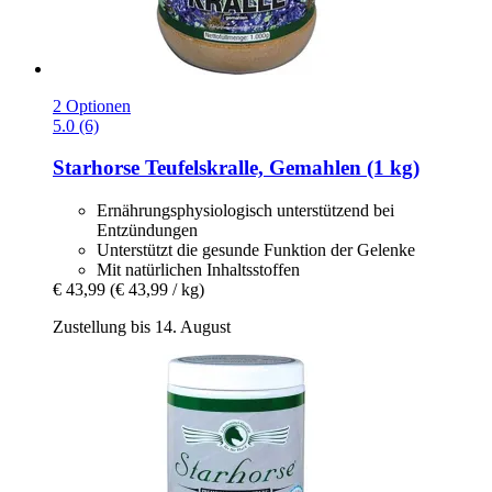
2 Optionen
5.0 (6)
Starhorse
Teufelskralle, Gemahlen (1 kg)
Ernährungsphysiologisch unterstützend bei
Entzündungen
Unterstützt die gesunde Funktion der Gelenke
Mit natürlichen Inhaltsstoffen
€ 43,99
(€ 43,99 / kg)
Zustellung bis 14. August