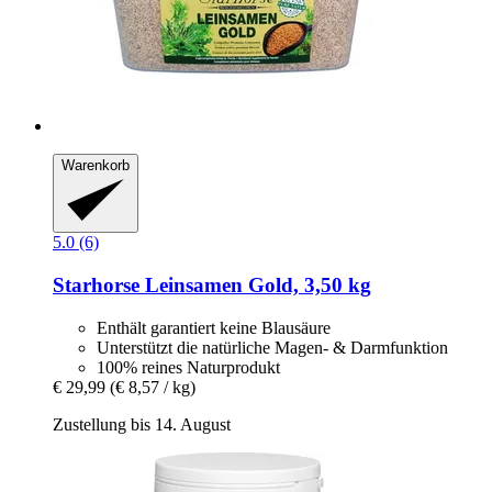
Warenkorb
5.0 (6)
Starhorse
Leinsamen Gold, 3,50 kg
Enthält garantiert keine Blausäure
Unterstützt die natürliche Magen- & Darmfunktion
100% reines Naturprodukt
€ 29,99
(€ 8,57 / kg)
Zustellung bis 14. August