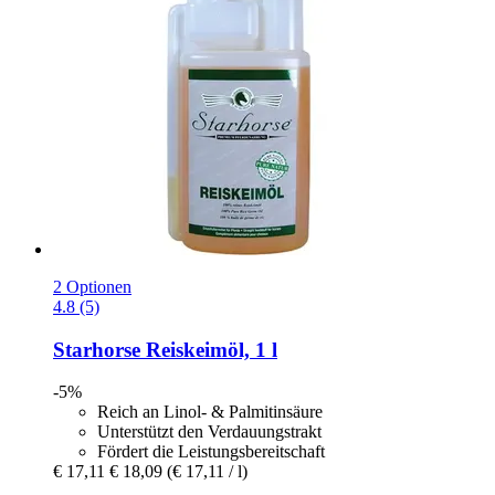
2 Optionen
4.8 (5)
Starhorse
Reiskeimöl, 1 l
-5%
Reich an Linol- & Palmitinsäure
Unterstützt den Verdauungstrakt
Fördert die Leistungsbereitschaft
€ 17,11
€ 18,09
(€ 17,11 / l)