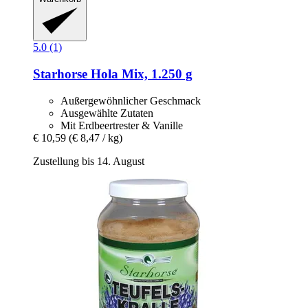
5.0 (1)
Starhorse
Hola Mix, 1.250 g
Außergewöhnlicher Geschmack
Ausgewählte Zutaten
Mit Erdbeertrester & Vanille
€ 10,59
(€ 8,47 / kg)
Zustellung bis 14. August