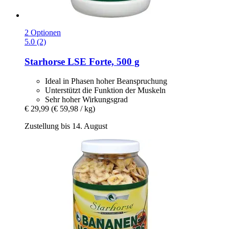
2 Optionen
5.0 (2)
Starhorse
LSE Forte, 500 g
Ideal in Phasen hoher Beanspruchung
Unterstützt die Funktion der Muskeln
Sehr hoher Wirkungsgrad
€ 29,99
(€ 59,98 / kg)
Zustellung bis 14. August