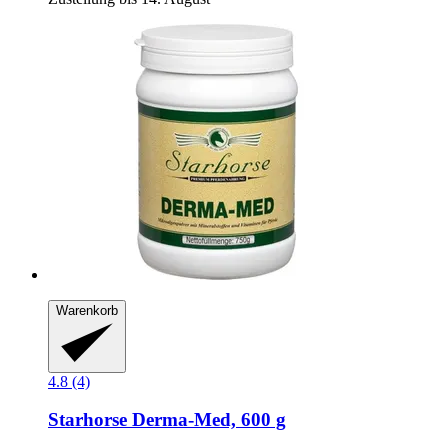
Warenkorb
4.8 (4)
Starhorse
Derma-​Med, 600 g