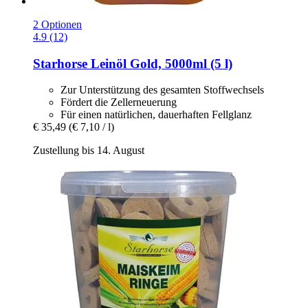
2 Optionen
4.9 (12)
Starhorse
Leinöl Gold, 5000ml (5 l)
Zur Unterstützung des gesamten Stoffwechsels
Fördert die Zellerneuerung
Für einen natürlichen, dauerhaften Fellglanz
€ 35,49
(€ 7,10 / l)
Zustellung bis 14. August