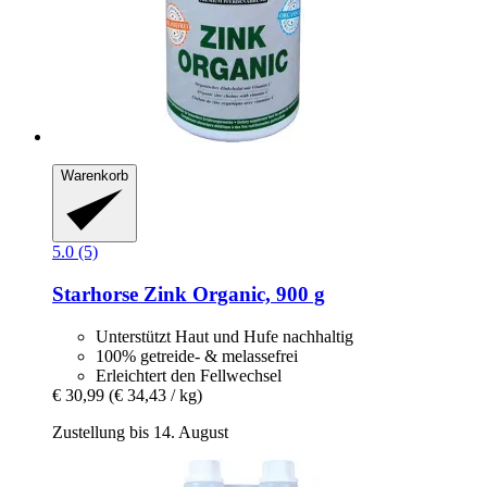
Warenkorb
5.0 (5)
Starhorse
Zink Organic, 900 g
Unterstützt Haut und Hufe nachhaltig
100% getreide- & melassefrei
Erleichtert den Fellwechsel
€ 30,99
(€ 34,43 / kg)
Zustellung bis 14. August