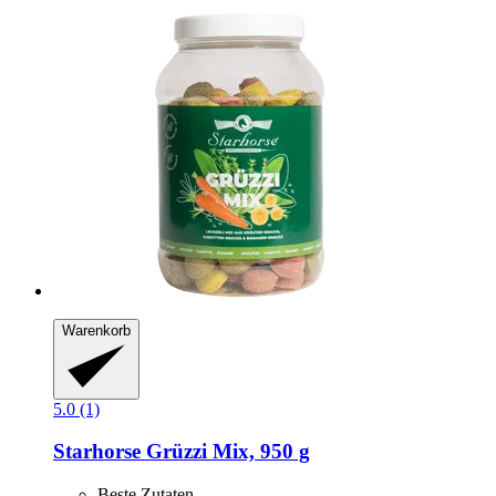
Warenkorb
5.0 (1)
Starhorse
Grüzzi Mix, 950 g
Beste Zutaten