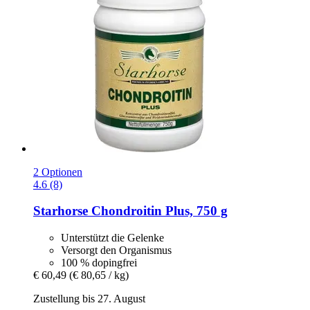
2 Optionen
4.6 (8)
Starhorse
Chondroitin Plus, 750 g
Unterstützt die Gelenke
Versorgt den Organismus
100 % dopingfrei
€ 60,49
(€ 80,65 / kg)
Zustellung bis 27. August