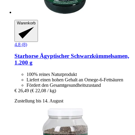
Warenkorb
4.8 (8)
Starhorse
Ägyptischer Schwarzkümmelsamen,
1.200 g
100% reines Naturprodukt
Liefert einen hohen Gehalt an Omege-6-Fettsäuren
Fördert den Gesamtgesundheitszustand
€ 26,49
(€ 22,08 / kg)
Zustellung bis 14. August