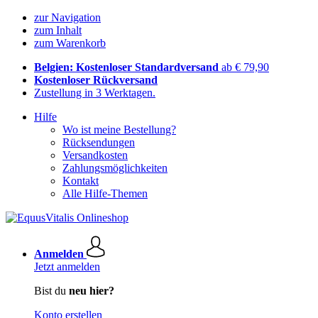
zur Navigation
zum Inhalt
zum Warenkorb
Belgien: Kostenloser Standardversand
ab € 79,90
Kostenloser Rückversand
Zustellung in 3 Werktagen.
Hilfe
Wo ist meine Bestellung?
Rücksendungen
Versandkosten
Zahlungsmöglichkeiten
Kontakt
Alle Hilfe-Themen
Anmelden
Jetzt anmelden
Bist du
neu hier?
Konto erstellen