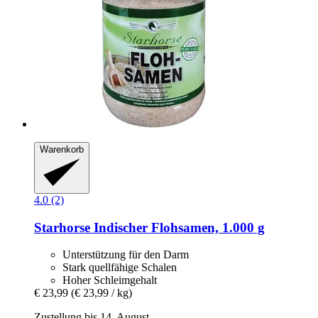
Warenkorb
4.0 (2)
Starhorse
Indischer Flohsamen, 1.000 g
Unterstützung für den Darm
Stark quellfähige Schalen
Hoher Schleimgehalt
€ 23,99
(€ 23,99 / kg)
Zustellung bis 14. August