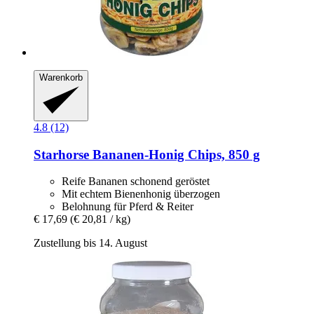
Warenkorb
4.8 (12)
Starhorse
Bananen-​Honig Chips, 850 g
Reife Bananen schonend geröstet
Mit echtem Bienenhonig überzogen
Belohnung für Pferd & Reiter
€ 17,69
(€ 20,81 / kg)
Zustellung bis 14. August