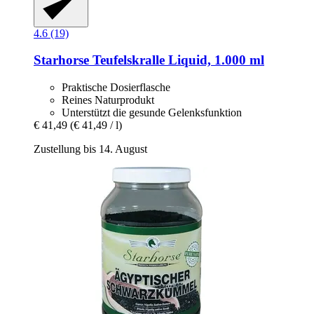
4.6 (19)
Starhorse
Teufelskralle Liquid, 1.000 ml
Praktische Dosierflasche
Reines Naturprodukt
Unterstützt die gesunde Gelenksfunktion
€ 41,49
(€ 41,49 / l)
Zustellung bis 14. August