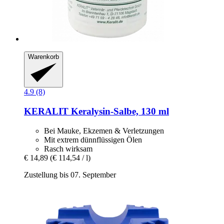
Warenkorb
4.9 (8)
KERALIT
Keralysin-​Salbe, 130 ml
Bei Mauke, Ekzemen & Verletzungen
Mit extrem dünnflüssigen Ölen
Rasch wirksam
€ 14,89
(€ 114,54 / l)
Zustellung bis 07. September