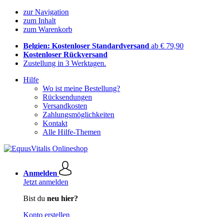
zur Navigation
zum Inhalt
zum Warenkorb
Belgien: Kostenloser Standardversand
ab € 79,90
Kostenloser Rückversand
Zustellung in 3 Werktagen.
Hilfe
Wo ist meine Bestellung?
Rücksendungen
Versandkosten
Zahlungsmöglichkeiten
Kontakt
Alle Hilfe-Themen
Anmelden
Jetzt anmelden
Bist du
neu hier?
Konto erstellen