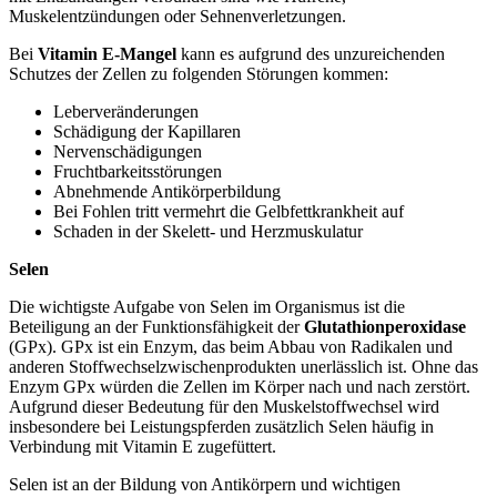
Muskelentzündungen oder Sehnenverletzungen.
Bei
Vitamin E-Mangel
kann es aufgrund des unzureichenden
Schutzes der Zellen zu folgenden Störungen kommen:
Leberveränderungen
Schädigung der Kapillaren
Nervenschädigungen
Fruchtbarkeitsstörungen
Abnehmende Antikörperbildung
Bei Fohlen tritt vermehrt die Gelbfettkrankheit auf
Schaden in der Skelett- und Herzmuskulatur
Selen
Die wichtigste Aufgabe von Selen im Organismus ist die
Beteiligung an der Funktionsfähigkeit der
Glutathionperoxidase
(GPx). GPx ist ein Enzym, das beim Abbau von Radikalen und
anderen Stoffwechselzwischenprodukten unerlässlich ist. Ohne das
Enzym GPx würden die Zellen im Körper nach und nach zerstört.
Aufgrund dieser Bedeutung für den Muskelstoffwechsel wird
insbesondere bei Leistungspferden zusätzlich Selen häufig in
Verbindung mit Vitamin E zugefüttert.
Selen ist an der Bildung von Antikörpern und wichtigen