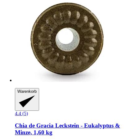
Warenkorb
4.4 (5)
Chia de Gracia
Leckstein -​ Eukalyptus &
Minze, 1,60 kg