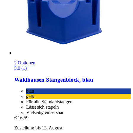
2 Optionen
5.0 (1)
Waldhausen
Stangenblock, blau
blau
gelb
Für alle Standardstangen
Lässt sich stapeln
Vielseitig einsetzbar
€ 16,59
Zustellung bis 13. August