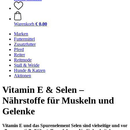
Warenkorb
€ 0,00
Marken
Futtermittel
Zusatzfutter
Pferd
Reiter
Reitmode
Stall & Weide
Hunde & Katzen
Aktionen
Vitamin E & Selen –
Nährstoffe für Muskeln und
Gelenke
Vitamin E und das Spurenelement Selen sind vielseitige und vor