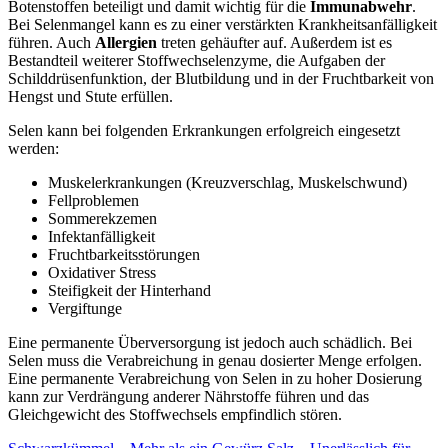
Botenstoffen beteiligt und damit wichtig für die
Immunabwehr
.
Bei Selenmangel kann es zu einer verstärkten Krankheitsanfälligkeit
führen. Auch
Allergien
treten gehäufter auf. Außerdem ist es
Bestandteil weiterer Stoffwechselenzyme, die Aufgaben der
Schilddrüsenfunktion, der Blutbildung und in der Fruchtbarkeit von
Hengst und Stute erfüllen.
Selen kann bei folgenden Erkrankungen erfolgreich eingesetzt
werden:
Muskelerkrankungen (Kreuzverschlag, Muskelschwund)
Fellproblemen
Sommerekzemen
Infektanfälligkeit
Fruchtbarkeitsstörungen
Oxidativer Stress
Steifigkeit der Hinterhand
Vergiftunge
Eine permanente Überversorgung ist jedoch auch schädlich. Bei
Selen muss die Verabreichung in genau dosierter Menge erfolgen.
Eine permanente Verabreichung von Selen in zu hoher Dosierung
kann zur Verdrängung anderer Nährstoffe führen und das
Gleichgewicht des Stoffwechsels empfindlich stören.