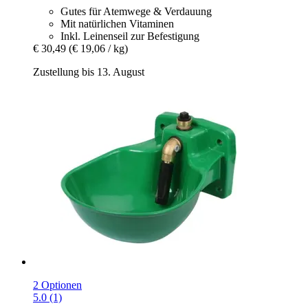
Gutes für Atemwege & Verdauung
Mit natürlichen Vitaminen
Inkl. Leinenseil zur Befestigung
€ 30,49
(€ 19,06 / kg)
Zustellung bis 13. August
2 Optionen
5.0 (1)