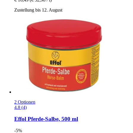
Zustellung bis 12. August
2 Optionen
4.8 (4)
Effol
Pferde-​Salbe, 500 ml
-5%