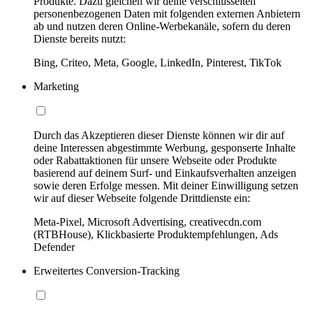
Produkte. Dazu gleichen wir deine verschlüsselten
personenbezogenen Daten mit folgenden externen Anbietern
ab und nutzen deren Online-Werbekanäle, sofern du deren
Dienste bereits nutzt:
Bing, Criteo, Meta, Google, LinkedIn, Pinterest, TikTok
Marketing
Durch das Akzeptieren dieser Dienste können wir dir auf
deine Interessen abgestimmte Werbung, gesponserte Inhalte
oder Rabattaktionen für unsere Webseite oder Produkte
basierend auf deinem Surf- und Einkaufsverhalten anzeigen
sowie deren Erfolge messen. Mit deiner Einwilligung setzen
wir auf dieser Webseite folgende Drittdienste ein:
Meta-Pixel, Microsoft Advertising, creativecdn.com
(RTBHouse), Klickbasierte Produktempfehlungen, Ads
Defender
Erweitertes Conversion-Tracking