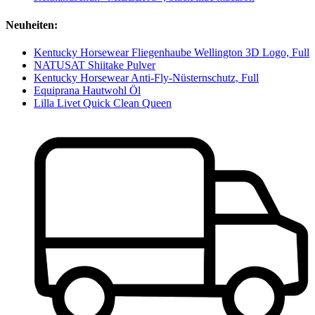
Neuheiten:
Kentucky Horsewear Fliegenhaube Wellington 3D Logo, Full
NATUSAT Shiitake Pulver
Kentucky Horsewear Anti-Fly-Nüsternschutz, Full
Equiprana Hautwohl Öl
Lilla Livet Quick Clean Queen