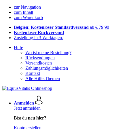
zur Navigation
zum Inhalt
zum Warenkorb
Belgien: Kostenloser Standardversand
ab € 79,90
Kostenloser Rückversand
Zustellung in 3 Werktagen.
Hilfe
Wo ist meine Bestellung?
Rücksendungen
Versandkosten
Zahlungsmöglichkeiten
Kontakt
Alle Hilfe-Themen
Anmelden
Jetzt anmelden
Bist du
neu hier?
Konto erstellen