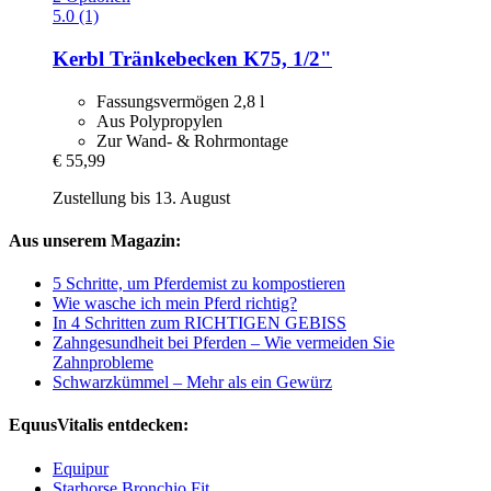
5.0 (1)
Kerbl
Tränkebecken K75, 1/2"
Fassungsvermögen 2,8 l
Aus Polypropylen
Zur Wand- & Rohrmontage
€ 55,99
Zustellung bis 13. August
Aus unserem Magazin:
5 Schritte, um Pferdemist zu kompostieren
Wie wasche ich mein Pferd richtig?
In 4 Schritten zum RICHTIGEN GEBISS
Zahngesundheit bei Pferden – Wie vermeiden Sie
Zahnprobleme
Schwarzkümmel – Mehr als ein Gewürz
EquusVitalis entdecken:
Equipur
Starhorse Bronchio Fit