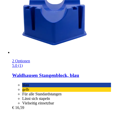
2 Optionen
5.0 (1)
Waldhausen
Stangenblock, blau
blau
gelb
Für alle Standardstangen
Lässt sich stapeln
Vielseitig einsetzbar
€ 16,59