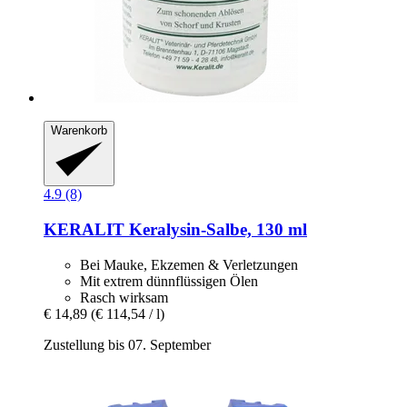
Warenkorb
4.9 (8)
KERALIT
Keralysin-​Salbe, 130 ml
Bei Mauke, Ekzemen & Verletzungen
Mit extrem dünnflüssigen Ölen
Rasch wirksam
€ 14,89
(€ 114,54 / l)
Zustellung bis 07. September