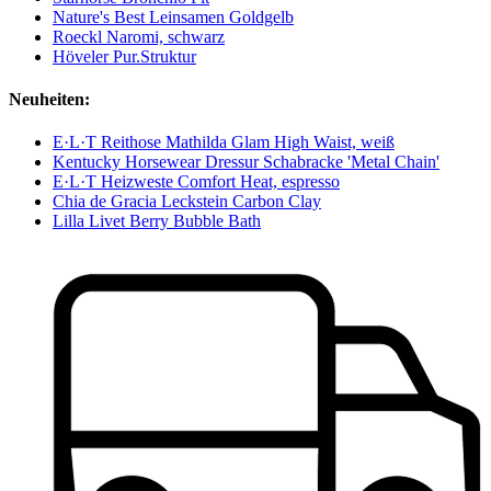
Nature's Best Leinsamen Goldgelb
Roeckl Naromi, schwarz
Höveler Pur.Struktur
Neuheiten:
E·L·T Reithose Mathilda Glam High Waist, weiß
Kentucky Horsewear Dressur Schabracke 'Metal Chain'
E·L·T Heizweste Comfort Heat, espresso
Chia de Gracia Leckstein Carbon Clay
Lilla Livet Berry Bubble Bath