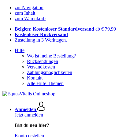
zur Navigation
zum Inhalt
zum Warenkorb
Belgien: Kostenloser Standardversand
ab € 79,90
Kostenloser Rückversand
Zustellung in 3 Werktagen.
Hilfe
Wo ist meine Bestellung?
Rücksendungen
Versandkosten
Zahlungsmöglichkeiten
Kontakt
Alle Hilfe-Themen
Anmelden
Jetzt anmelden
Bist du
neu hier?
Konto erstellen