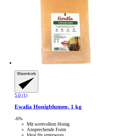
Warenkorb
5.0 (1)
Ewalia
Honigblumen, 1 kg
-6%
Mit wertvollem Honig
Ansprechende Form
Ideal für unterwegs