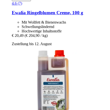
4.6 (7)
Ewalia
Ringelblumen Creme, 100 g
Mit Wollfett & Bienenwachs
Schwellungslindernd
Hochwertige Inhaltsstoffe
€ 20,49
(€ 204,90 / kg)
Zustellung bis 12. August