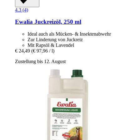
4.3 (4)
Ewalia
Juckreizöl, 250 ml
Ideal auch als Mücken- & Insektenabwehr
Zur Linderung von Juckreiz
Mit Rapsöl & Lavendel
€ 24,49
(€ 97,96 / l)
Zustellung bis 12. August