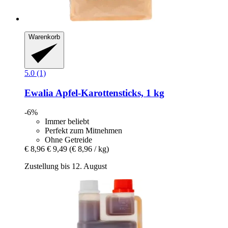
Warenkorb
5.0 (1)
Ewalia
Apfel-​Karottensticks, 1 kg
-6%
Immer beliebt
Perfekt zum Mitnehmen
Ohne Getreide
€ 8,96
€ 9,49
(€ 8,96 / kg)
Zustellung bis 12. August