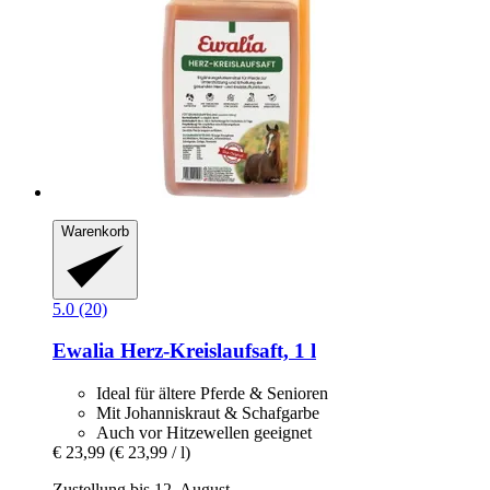
Warenkorb
5.0 (20)
Ewalia
Herz-​Kreislaufsaft, 1 l
Ideal für ältere Pferde & Senioren
Mit Johanniskraut & Schafgarbe
Auch vor Hitzewellen geeignet
€ 23,99
(€ 23,99 / l)
Zustellung bis 12. August