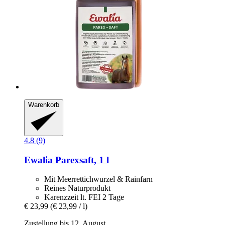
Warenkorb
4.8 (9)
Ewalia
Parexsaft, 1 l
Mit Meerrettichwurzel & Rainfarn
Reines Naturprodukt
Karenzzeit lt. FEI 2 Tage
€ 23,99
(€ 23,99 / l)
Zustellung bis 12. August