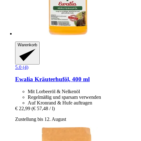
Warenkorb
5.0 (4)
Ewalia
Kräuterhuföl, 400 ml
Mit Lorbeeröl & Nelkenöl
Regelmäßig und sparsam verwenden
Auf Kronrand & Hufe auftragen
€ 22,99
(€ 57,48 / l)
Zustellung bis 12. August