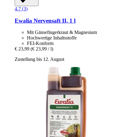
4.7 (3)
Ewalia
Nervensaft II, 1 l
Mit Gänsefingerkraut & Magnesium
Hochwertige Inhaltsstoffe
FEI-Konform
€ 23,99
(€ 23,99 / l)
Zustellung bis 12. August