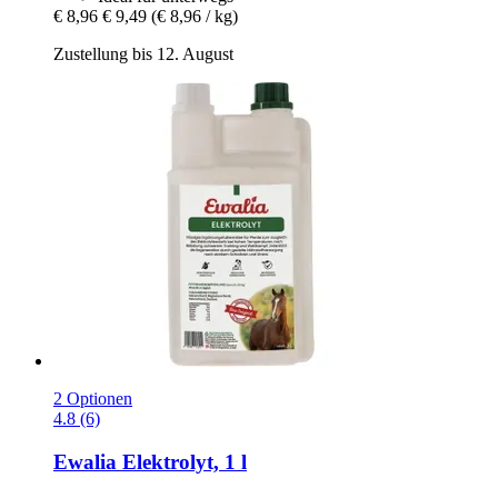
€ 8,96
€ 9,49
(€ 8,96 / kg)
Zustellung bis 12. August
2 Optionen
4.8 (6)
Ewalia
Elektrolyt, 1 l