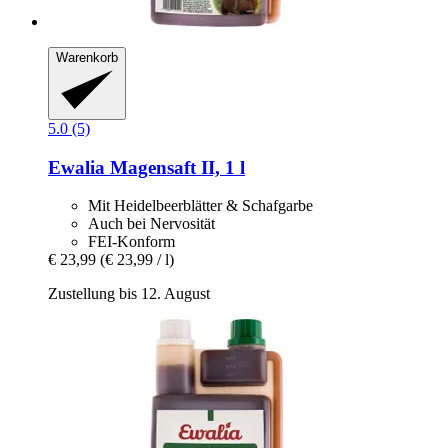
Warenkorb
5.0 (5)
Ewalia
Magensaft II, 1 l
Mit Heidelbeerblätter & Schafgarbe
Auch bei Nervosität
FEI-Konform
€ 23,99
(€ 23,99 / l)
Zustellung bis 12. August