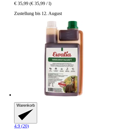
€ 35,99
(€ 35,99 / l)
Zustellung bis 12. August
Warenkorb
4.9 (20)