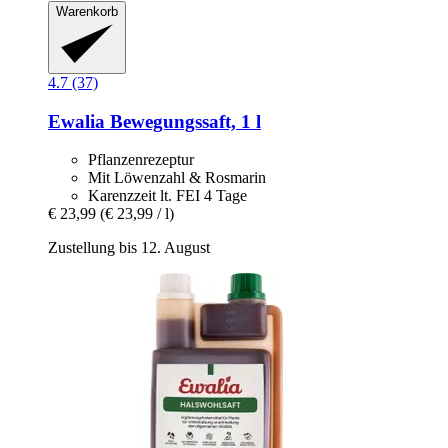
Warenkorb
4.7 (37)
Ewalia
Bewegungssaft, 1 l
Pflanzenrezeptur
Mit Löwenzahl & Rosmarin
Karenzzeit lt. FEI 4 Tage
€ 23,99
(€ 23,99 / l)
Zustellung bis 12. August