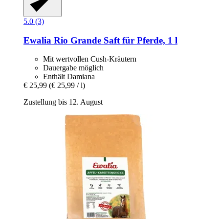
5.0 (3)
Ewalia
Rio Grande Saft für Pferde, 1 l
Mit wertvollen Cush-Kräutern
Dauergabe möglich
Enthält Damiana
€ 25,99
(€ 25,99 / l)
Zustellung bis 12. August