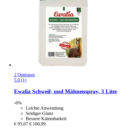
2 Optionen
5.0 (1)
Ewalia
Schweif-​ und Mähnenspray, 3 Liter
-6%
Leichte Anwendung
Seidiger Glanz
Bessere Kämmbarkeit
€ 95,07
€ 100,99