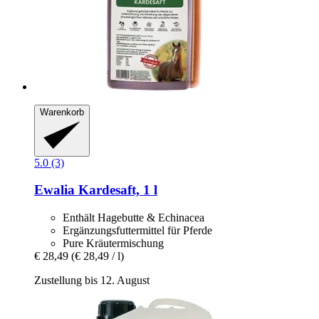
Warenkorb
5.0 (3)
Ewalia
Kardesaft, 1 l
Enthält Hagebutte & Echinacea
Ergänzungsfuttermittel für Pferde
Pure Kräutermischung
€ 28,49
(€ 28,49 / l)
Zustellung bis 12. August