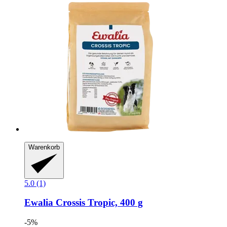
Warenkorb
5.0 (1)
Ewalia
Crossis Tropic, 400 g
-5%