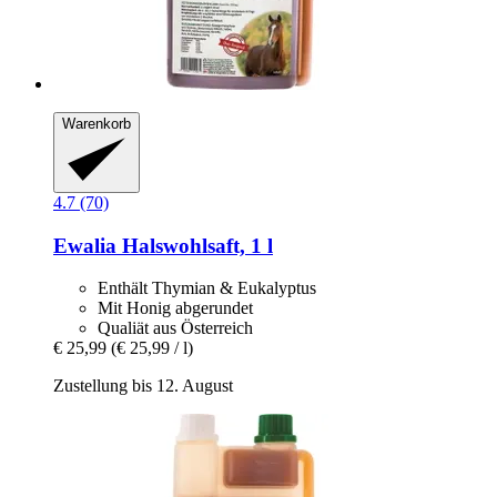
Warenkorb
4.7 (70)
Ewalia
Halswohlsaft, 1 l
Enthält Thymian & Eukalyptus
Mit Honig abgerundet
Qualiät aus Österreich
€ 25,99
(€ 25,99 / l)
Zustellung bis 12. August