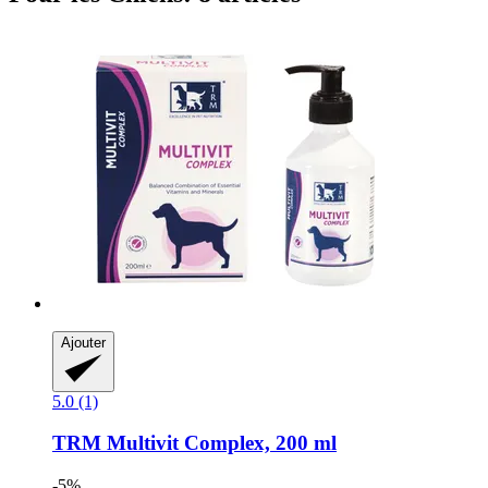
Ajouter
5.0 (1)
TRM
Multivit Complex, 200 ml
-5%