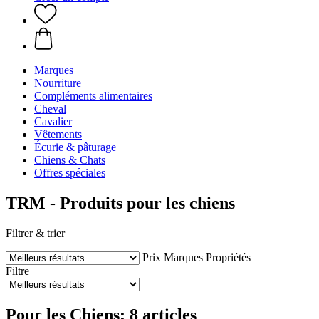
Marques
Nourriture
Compléments alimentaires
Cheval
Cavalier
Vêtements
Écurie & pâturage
Chiens & Chats
Offres spéciales
TRM - Produits pour les chiens
Filtrer & trier
Prix
Marques
Propriétés
Filtre
Pour les Chiens: 8 articles