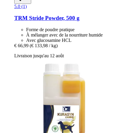
5.0 (1)
TRM
Stride Powder, 500 g
Forme de poudre pratique
À mélanger avec de la nourriture humide
Avec glucosamine HCL
€ 66,99
(€ 133,98 / kg)
Livraison jusqu'au 12 août