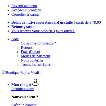
Revenir au menu
Accéder au contenu
Consulter le panier
Belgique : Livraison standard gratuite
à partir de € 79,90
Retour gratuit
Vous recevez votre colis en 3 jours ouvrés.
Aide
Où est ma commande ?
Retours
Frais d'envoi
Modes de paiement
Nous contacter
Toutes les rubriques
Mon compte
Identifiez-vous
Nouveau client ?
Créer un compte