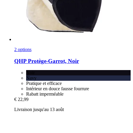
2 options
QHP
Protège-​Garrot, Noir
Noir
Navy
Pratique et efficace
Intérieur en douce fausse fourrure
Rabatt imperméable
€ 22,99
Livraison jusqu'au 13 août