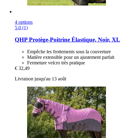
4 options
5.0 (1)
QHP
Protège-​Poitrine Élastique, Noir, XL
Empêche les frottements sous la couverture
Matière extensible pour un ajustement parfait
Fermeture velcro très pratique
€ 32,49
Livraison jusqu'au 13 août