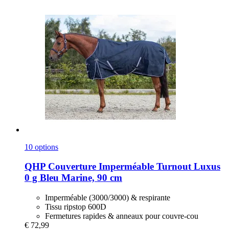
10 options
QHP
Couverture Imperméable Turnout Luxus
0 g Bleu Marine, 90 cm
Imperméable (3000/3000) & respirante
Tissu ripstop 600D
Fermetures rapides & anneaux pour couvre-cou
€ 72,99