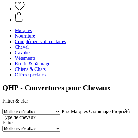
Marques
Nourriture
Compléments alimentaires
Cheval
Cavalier
Vêtements
Écurie & pâturage
Chiens & Chats
Offres spéciales
QHP - Couvertures pour Chevaux
Filtrer & trier
Prix
Marques
Grammage
Propriétés
Type de chevaux
Filtre