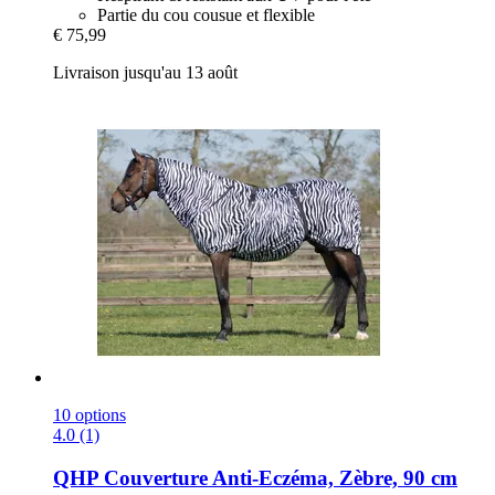
Partie du cou cousue et flexible
€ 75,99
Livraison jusqu'au 13 août
10 options
4.0 (1)
QHP
Couverture Anti-​Eczéma, Zèbre, 90 cm