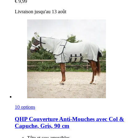
€ 9,99
Livraison jusqu'au 13 août
10 options
QHP
Couverture Anti-​Mouches avec Col &
Capuche, Gris, 90 cm
Tête et cou amovibles