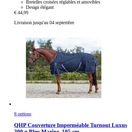
Bretelles croisées réglables et amovibles
Design élégant
€ 44,99
Livraison jusqu'au 04 septembre
8 options
QHP
Couverture Imperméable Turnout Luxus
300 g Bleu Marine, 105 cm