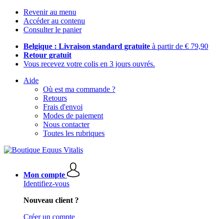
Revenir au menu
Accéder au contenu
Consulter le panier
Belgique : Livraison standard gratuite
à partir de € 79,90
Retour gratuit
Vous recevez votre colis en 3 jours ouvrés.
Aide
Où est ma commande ?
Retours
Frais d'envoi
Modes de paiement
Nous contacter
Toutes les rubriques
Mon compte
Identifiez-vous
Nouveau client ?
Créer un compte