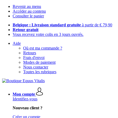
Revenir au menu
Accéder au contenu
Consulter le panier
Belgique : Livraison standard gratuite
à partir de € 79,90
Retour gratuit
Vous recevez votre colis en 3 jours ouvrés.
Aide
Où est ma commande ?
Retours
Frais d'envoi
Modes de paiement
Nous contacter
Toutes les rubriques
Mon compte
Identifiez-vous
Nouveau client ?
Créer un compte