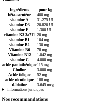
Ingrédients
pour kg
bêta-carotène
400 mg
vitamine A
31.275 UI
vitamine D3
20.820 UI
vitamine E
1.300 UI
vitamine K3 3a711
20 mg
vitamine B1
104 mg
vitamine B2
130 mg
Vitamine B6
78 mg
Vitamine B12
1.042 mg
vitamine C
4.000 mg
acide pantothénique
115 mg
Choline
3.000 mg
Acide folique
52 mg
acide nicotinique
188 mg
d-biotine
3.645 mcg
Informations juridiques
Nos recommandations