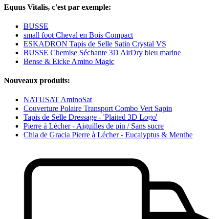
Equus Vitalis, c'est par exemple:
BUSSE
small foot Cheval en Bois Compact
ESKADRON Tapis de Selle Satin Crystal VS
BUSSE Chemise Séchante 3D AirDry bleu marine
Bense & Eicke Amino Magic
Nouveaux produits:
NATUSAT AminoSat
Couverture Polaire Transport Combo Vert Sapin
Tapis de Selle Dressage - 'Plaited 3D Logo'
Pierre à Lécher - Aiguilles de pin / Sans sucre
Chia de Gracia Pierre à Lécher - Eucalyptus & Menthe