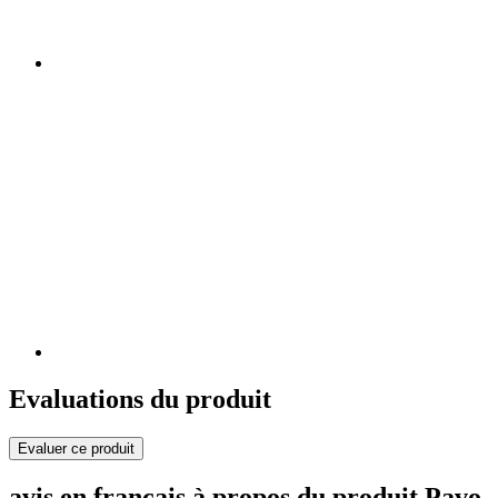
Evaluations du produit
Evaluer ce produit
avis en français à propos du produit Pavo