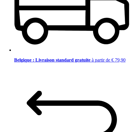
Belgique : Livraison standard gratuite
à partir de € 79,90