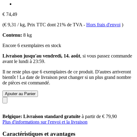
€ 74,49
(
€ 9,31 / kg
, Prix TTC dont 21% de TVA
-
Hors frais d'envoi
)
Contenu:
8 kg
Encore 6 exemplaires en stock
Livraison jusqu'au vendredi, 14. août
, si vous passez commande
avant le
lundi à 23:59
.
Il ne reste plus que 6 exemplaires de ce produit. D'autres arriveront
bientôt ! La date de livraison peut changer si un plus grand nombre
de pièces est commandé.
Ajouter au Panier
Belgique: Livraison standard gratuite
à partir de € 79,90
Plus d'informations sur l'envoi et la livraison
Caractéristiques et avantages