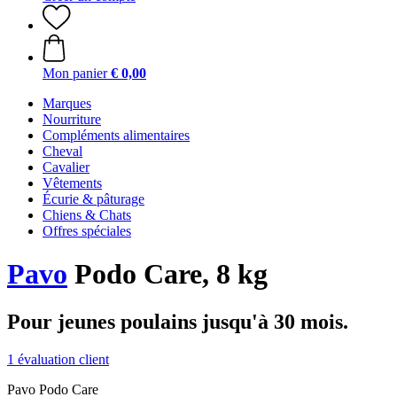
Mon panier
€ 0,00
Marques
Nourriture
Compléments alimentaires
Cheval
Cavalier
Vêtements
Écurie & pâturage
Chiens & Chats
Offres spéciales
Pavo
Podo Care, 8 kg
Pour jeunes poulains jusqu'à 30 mois.
1 évaluation client
Pavo Podo Care