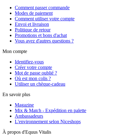
Comment passer commande
Modes de paiement
Comment utiliser votre compte
Envoi et livraison
Politique de retour
Promotions et bons d'achat
Vous avez d'autres questions ?
Mon compte
Identifiez-vous
Créer votre compte
Mot de passe oublié ?
Où est mon colis ?
Utiliser un chèque-cadeau
En savoir plus
Magazine
Mix & Match - Expédition en palette
Ambassadeurs
L'environnement selon Niceshops
À propos d'Equus Vitalis