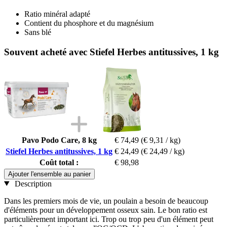
Ratio minéral adapté
Contient du phosphore et du magnésium
Sans blé
Souvent acheté avec Stiefel Herbes antitussives, 1 kg
Pavo Podo Care, 8 kg
€ 74,49
(€ 9,31 / kg)
Stiefel Herbes antitussives, 1 kg
€ 24,49
(€ 24,49 / kg)
Coût total :
€ 98,98
Ajouter l'ensemble au panier
Description
Dans les premiers mois de vie, un poulain a besoin de beaucoup
d'éléments pour un développement osseux sain. Le bon ratio est
particulièrement important ici. Trop ou trop peu d'un élément peut