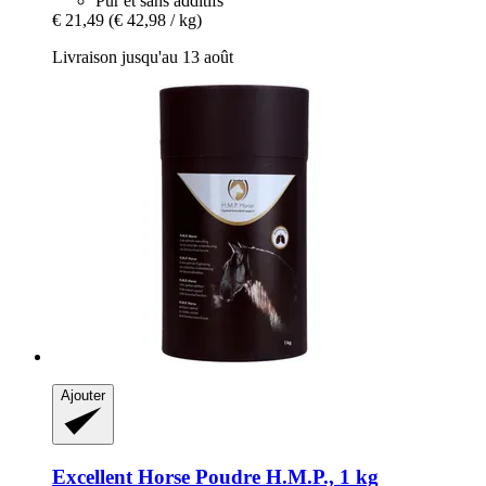
Pur et sans additifs
€ 21,49
(€ 42,98 / kg)
Livraison jusqu'au 13 août
Ajouter
Excellent Horse
Poudre H.M.P., 1 kg