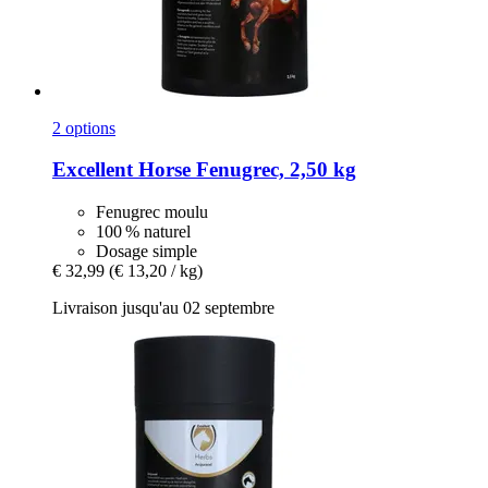
2 options
Excellent Horse
Fenugrec, 2,50 kg
Fenugrec moulu
100 % naturel
Dosage simple
€ 32,99
(€ 13,20 / kg)
Livraison jusqu'au 02 septembre