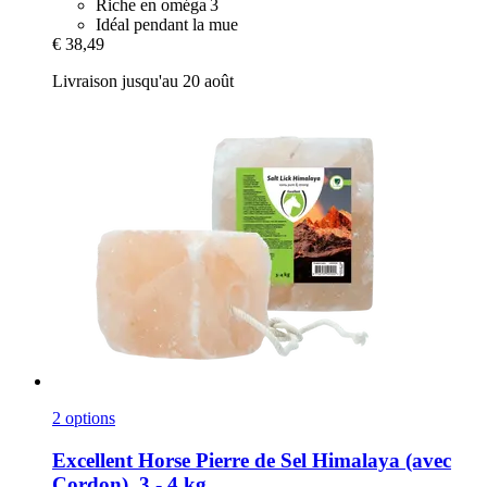
Riche en oméga 3
Idéal pendant la mue
€ 38,49
Livraison jusqu'au 20 août
2 options
Excellent Horse
Pierre de Sel Himalaya (avec
Cordon), 3 -​ 4 kg