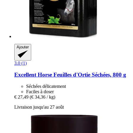
Ajouter
3.0 (1)
Excellent Horse
Feuilles d'Ortie Séchées, 800 g
Séchées délicatement
Faciles à doser
€ 27,49
(€ 34,36 / kg)
Livraison jusqu'au 27 août