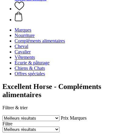
Marques
Nourriture
Compléments alimentaires
Cheval
Cavalier
Vêtements
Écurie & pâturage
Chiens & Chats
Offres spéciales
Excellent Horse - Compléments
alimentaires
Filtrer & trier
Prix
Marques
Filtre