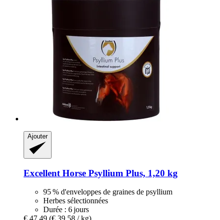
Ajouter
Excellent Horse
Psyllium Plus, 1,20 kg
95 % d'enveloppes de graines de psyllium
Herbes sélectionnées
Durée : 6 jours
€ 47,49
(€ 39,58 / kg)