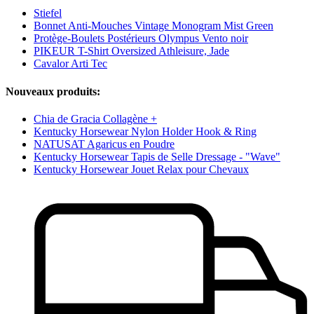
Stiefel
Bonnet Anti-Mouches Vintage Monogram Mist Green
Protège-Boulets Postérieurs Olympus Vento noir
PIKEUR T-Shirt Oversized Athleisure, Jade
Cavalor Arti Tec
Nouveaux produits:
Chia de Gracia Collagène +
Kentucky Horsewear Nylon Holder Hook & Ring
NATUSAT Agaricus en Poudre
Kentucky Horsewear Tapis de Selle Dressage - "Wave"
Kentucky Horsewear Jouet Relax pour Chevaux