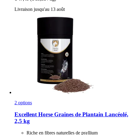
Livraison jusqu'au 13 août
2 options
Excellent Horse
Graines de Plantain Lancéolé,
2,5 kg
Riche en fibres naturelles de psyllium