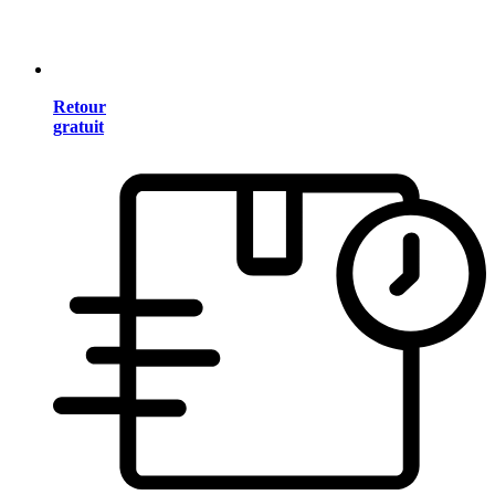
Retour
gratuit