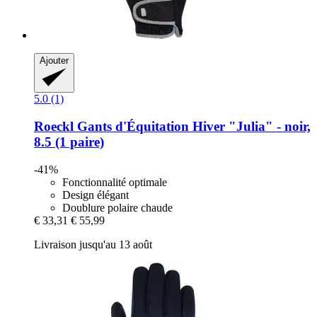
Ajouter
5.0 (1)
Roeckl
Gants d'Équitation Hiver "Julia" -​ noir,
8.5 (1 paire)
-41%
Fonctionnalité optimale
Design élégant
Doublure polaire chaude
€ 33,31
€ 55,99
Livraison jusqu'au 13 août