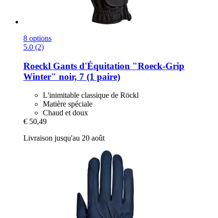
8 options
5.0 (2)
Roeckl
Gants d'Équitation "Roeck-​Grip
Winter" noir, 7 (1 paire)
L'inimitable classique de Röckl
Matière spéciale
Chaud et doux
€ 50,49
Livraison jusqu'au 20 août