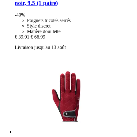
noir, 9.5 (1 paire)
-40%
Poignets tricotés serrés
Style discret
Matière douillette
€ 39,91
€ 66,99
Livraison jusqu'au 13 août