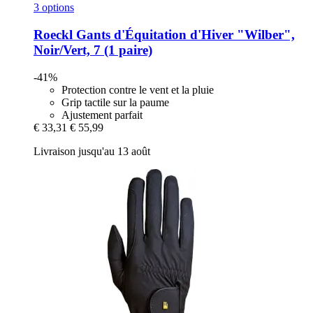
3 options
Roeckl
Gants d'Équitation d'Hiver "Wilber",
Noir/Vert, 7 (1 paire)
-41%
Protection contre le vent et la pluie
Grip tactile sur la paume
Ajustement parfait
€ 33,31
€ 55,99
Livraison jusqu'au 13 août