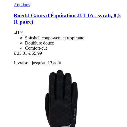
2 options
Roeckl
Gants d'Équitation JULIA -​ syrah, 8,5
(1 paire)
-41%
Softshell coupe-vent et respirante
Doublure douce
Comfort-cut
€ 33,31
€ 55,99
Livraison jusqu'au 13 août