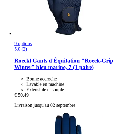
9 options
5.0 (2)
Roeckl
Gants d'Équitation "Roeck-​Grip
Winter" bleu marine, 7 (1 paire)
Bonne accroche
Lavable en machine
Extensible et souple
€ 50,49
Livraison jusqu'au 02 septembre