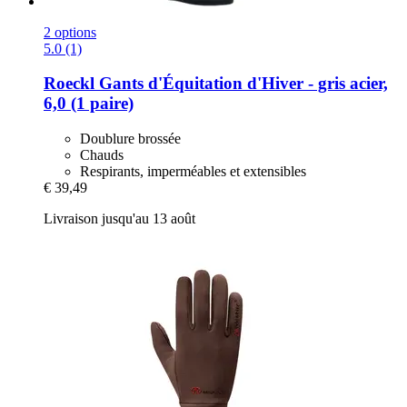
2 options
5.0 (1)
Roeckl
Gants d'Équitation d'Hiver -​ gris acier,
6,0 (1 paire)
Doublure brossée
Chauds
Respirants, imperméables et extensibles
€ 39,49
Livraison jusqu'au 13 août