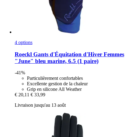
4 options
Roeckl
Gants d'Équitation d'Hiver Femmes
"June" bleu marine, 6.5 (1 paire)
-41%
Particulièrement confortables
Excellente gestion de la chaleur
Grip en silicone All Weather
€ 20,11
€ 33,99
Livraison jusqu'au 13 août