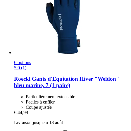
6 options
5.0 (1)
Roeckl
Gants d'Équitation Hiver "Weldon"
bleu marine, 7 (1 paire)
Particulièrement extensible
Faciles à enfiler
Coupe ajustée
€ 44,99
Livraison jusqu'au 13 août