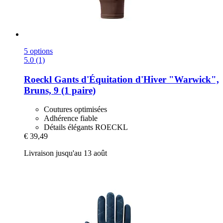
5 options
5.0 (1)
Roeckl
Gants d'Équitation d'Hiver "Warwick",
Bruns, 9 (1 paire)
Coutures optimisées
Adhérence fiable
Détails élégants ROECKL
€ 39,49
Livraison jusqu'au 13 août