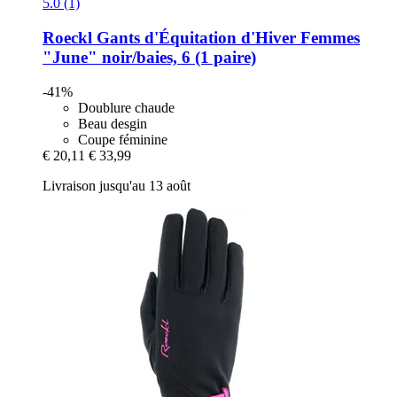
5.0 (1)
Roeckl
Gants d'Équitation d'Hiver Femmes
"June" noir/baies, 6 (1 paire)
-41%
Doublure chaude
Beau desgin
Coupe féminine
€ 20,11
€ 33,99
Livraison jusqu'au 13 août