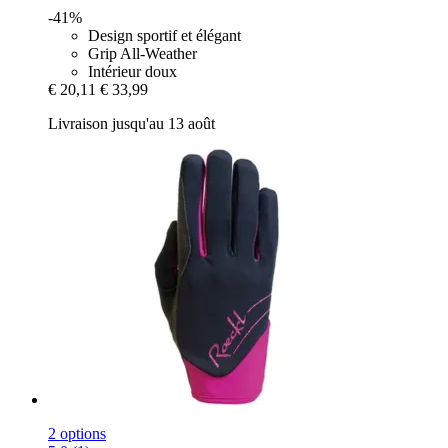
-41%
Design sportif et élégant
Grip All-Weather
Intérieur doux
€ 20,11
€ 33,99
Livraison jusqu'au 13 août
2 options