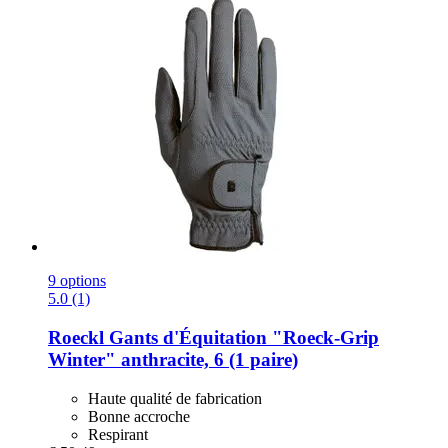
9 options
5.0 (1)
Roeckl
Gants d'Équitation "Roeck-​Grip
Winter" anthracite, 6 (1 paire)
Haute qualité de fabrication
Bonne accroche
Respirant