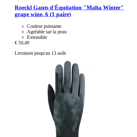
Roeckl
Gants d'Équitation "Malta Winter"
grape wine, 6 (1 paire)
Couleur puissante
Agréable sur la peau
Extensible
€ 50,49
Livraison jusqu'au 13 août