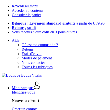
Revenir au menu
Accéder au contenu
Consulter le panier
Belgique : Livraison standard gratuite
à partir de € 79,90
Retour gratuit
Vous recevez votre colis en 3 jours ouvrés.
Aide
Où est ma commande ?
Retours
Frais d'envoi
Modes de paiement
Nous contacter
Toutes les rubriques
Mon compte
Identifiez-vous
Nouveau client ?
Créer un compte