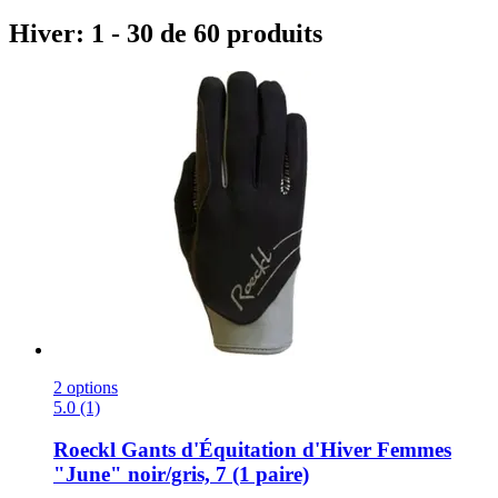
Hiver: 1 - 30 de 60 produits
2 options
5.0 (1)
Roeckl
Gants d'Équitation d'Hiver Femmes
"June" noir/gris, 7 (1 paire)