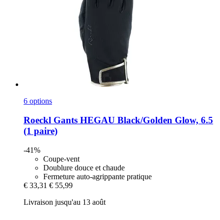
6 options
Roeckl
Gants HEGAU Black/Golden Glow, 6.5
(1 paire)
-41%
Coupe-vent
Doublure douce et chaude
Fermeture auto-agrippante pratique
€ 33,31
€ 55,99
Livraison jusqu'au 13 août