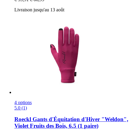
Livraison jusqu'au 13 août
4 options
5.0 (1)
Roeckl
Gants d'Équitation d'Hiver "Weldon",
Violet Fruits des Bois, 6.5 (1 paire)