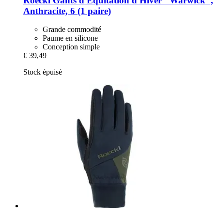
Roeckl
Gants d'Équitation d'Hiver "Warwick",
Anthracite, 6 (1 paire)
Grande commodité
Paume en silicone
Conception simple
€ 39,49
Stock épuisé