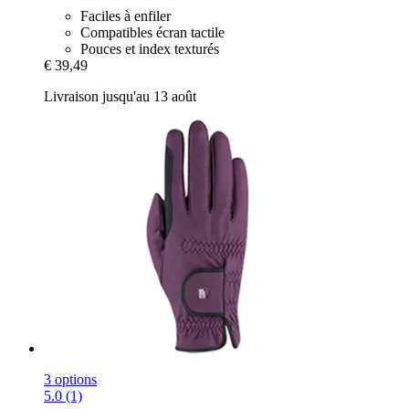
Faciles à enfiler
Compatibles écran tactile
Pouces et index texturés
€ 39,49
Livraison jusqu'au 13 août
3 options
5.0 (1)