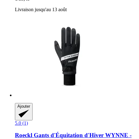
Livraison jusqu'au 13 août
Ajouter
5.0 (1)
Roeckl
Gants d'Équitation d'Hiver WYNNE -​