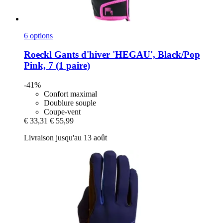
6 options
Roeckl
Gants d'hiver 'HEGAU', Black/Pop
Pink, 7 (1 paire)
-41%
Confort maximal
Doublure souple
Coupe-vent
€ 33,31
€ 55,99
Livraison jusqu'au 13 août