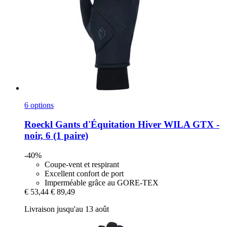
6 options
Roeckl
Gants d'Équitation Hiver WILA GTX -​
noir, 6 (1 paire)
-40%
Coupe-vent et respirant
Excellent confort de port
Imperméable grâce au GORE-TEX
€ 53,44
€ 89,49
Livraison jusqu'au 13 août