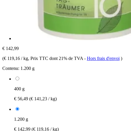
€ 142,99
(
€ 119,16 / kg
, Prix TTC dont 21% de TVA
-
Hors frais d'envoi
)
Contenu:
1.200 g
400 g
€ 56,49
(€ 141,23 / kg)
1.200 g
€ 142,99
(€ 119,16 / kg)