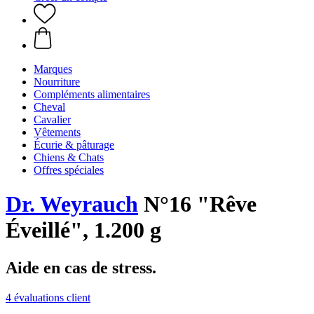
Marques
Nourriture
Compléments alimentaires
Cheval
Cavalier
Vêtements
Écurie & pâturage
Chiens & Chats
Offres spéciales
Dr. Weyrauch
N°16 "Rêve
Éveillé", 1.200 g
Aide en cas de stress.
4 évaluations client