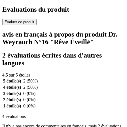
Evaluations du produit
Evaluer ce produit
avis en français à propos du produit Dr.
Weyrauch N°16 "Rêve Éveillé"
2 évaluations écrites dans d'autres
langues
4,5
sur 5 étoiles
5 étoile(s)
2
(50%)
4 étoile(s)
2
(50%)
3 étoile(s)
0
(0%)
2 étoile(s)
0
(0%)
1 étoile(s)
0
(0%)
4
évaluations
Il n'y a pas encore de commentaires en français, mais 2 évaluations