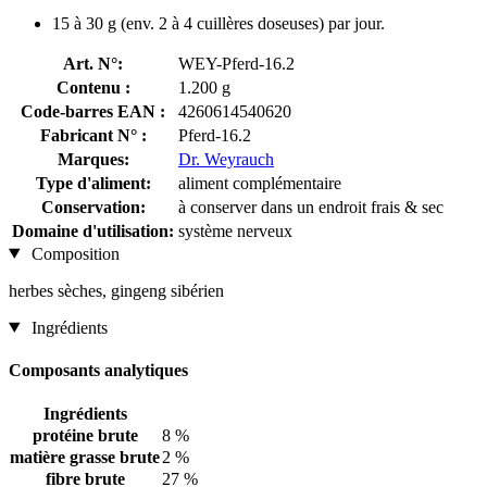
15 à 30 g (env. 2 à 4 cuillères doseuses) par jour.
Art. N°:
WEY-Pferd-16.2
Contenu :
1.200 g
Code-barres EAN :
4260614540620
Fabricant N° :
Pferd-16.2
Marques:
Dr. Weyrauch
Type d'aliment:
aliment complémentaire
Conservation:
à conserver dans un endroit frais & sec
Domaine d'utilisation:
système nerveux
Composition
herbes sèches, gingeng sibérien
Ingrédients
Composants analytiques
Ingrédients
protéine brute
8 %
matière grasse brute
2 %
fibre brute
27 %