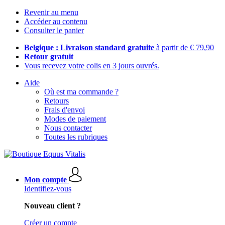
Revenir au menu
Accéder au contenu
Consulter le panier
Belgique : Livraison standard gratuite
à partir de € 79,90
Retour gratuit
Vous recevez votre colis en 3 jours ouvrés.
Aide
Où est ma commande ?
Retours
Frais d'envoi
Modes de paiement
Nous contacter
Toutes les rubriques
Mon compte
Identifiez-vous
Nouveau client ?
Créer un compte