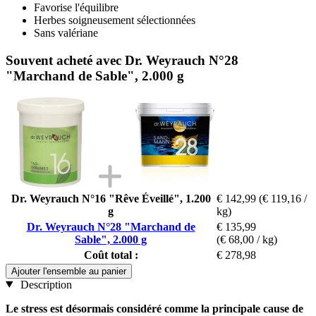
Favorise l'équilibre
Herbes soigneusement sélectionnées
Sans valériane
Souvent acheté avec Dr. Weyrauch N°28
"Marchand de Sable", 2.000 g
Dr. Weyrauch N°16 "Rêve Éveillé", 1.200
€ 142,99
(€ 119,16 /
g
kg)
Dr. Weyrauch N°28 "Marchand de
€ 135,99
Sable", 2.000 g
(€ 68,00 / kg)
Coût total :
€ 278,98
Ajouter l'ensemble au panier
Description
Le stress est désormais considéré comme la principale cause de