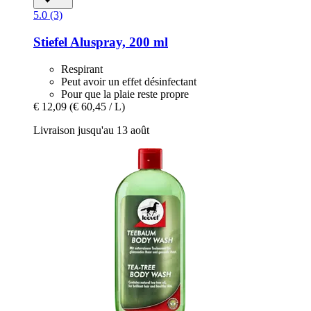
5.0 (3)
Stiefel
Aluspray, 200 ml
Respirant
Peut avoir un effet désinfectant
Pour que la plaie reste propre
€ 12,09
(€ 60,45 / L)
Livraison jusqu'au 13 août