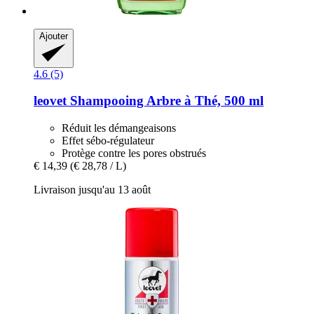
Ajouter
4.6 (5)
leovet
Shampooing Arbre à Thé, 500 ml
Réduit les démangeaisons
Effet sébo-régulateur
Protège contre les pores obstrués
€ 14,39
(€ 28,78 / L)
Livraison jusqu'au 13 août