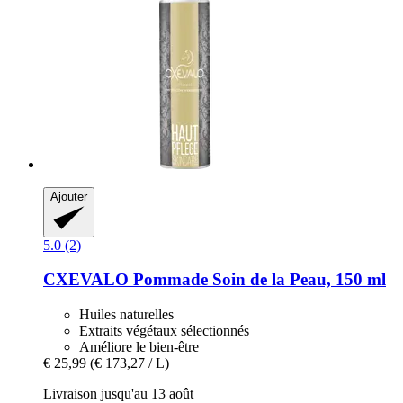
Ajouter
5.0 (2)
CXEVALO
Pommade Soin de la Peau, 150 ml
Huiles naturelles
Extraits végétaux sélectionnés
Améliore le bien-être
€ 25,99
(€ 173,27 / L)
Livraison jusqu'au 13 août