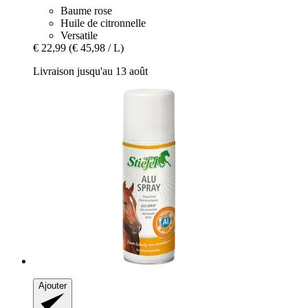
Baume rose
Huile de citronnelle
Versatile
€ 22,99
(€ 45,98 / L)
Livraison jusqu'au 13 août
Ajouter