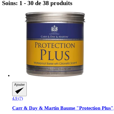
Soins: 1 - 30 de 38 produits
Ajouter
4.9 (7)
Carr & Day & Martin
Baume "Protection Plus"