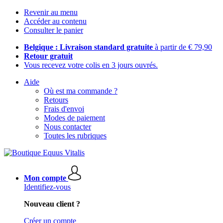
Revenir au menu
Accéder au contenu
Consulter le panier
Belgique : Livraison standard gratuite
à partir de € 79,90
Retour gratuit
Vous recevez votre colis en 3 jours ouvrés.
Aide
Où est ma commande ?
Retours
Frais d'envoi
Modes de paiement
Nous contacter
Toutes les rubriques
Mon compte
Identifiez-vous
Nouveau client ?
Créer un compte