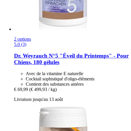
2 options
5.0 (3)
Dr. Weyrauch
N°5 "Éveil du Printemps" -​ Pour
Chiens, 180 gélules
Avec de la vitamine E naturelle
Cocktail sophistiqué d'oligo-éléments
Contient des substances amères
€ 69,99
(€ 499,93 / kg)
Livraison jusqu'au 13 août