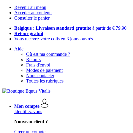
Revenir au menu
Accéder au contenu
Consulter le panier
Belgique : Livraison standard gratuite
à partir de € 79,90
Retour gratuit
Vous recevez votre colis en 3 jours ouvrés.
Aide
Où est ma commande ?
Retours
Frais d'envoi
Modes de paiement
Nous contacter
Toutes les rubriques
Mon compte
Identifiez-vous
Nouveau client ?
Créer un compte