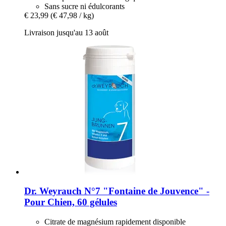
Sans sucre ni édulcorants
€ 23,99
(€ 47,98 / kg)
Livraison jusqu'au 13 août
Dr. Weyrauch
N°7 "Fontaine de Jouvence" -​
Pour Chien, 60 gélules
Citrate de magnésium rapidement disponible