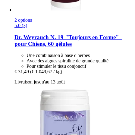
2 options
5.0 (3)
Dr. Weyrauch
N. 19 "Toujours en Forme" -​
pour Chiens, 60 gélules
Une combinaison à base d'herbes
Avec des algues spiruline de grande qualité
Pour stimuler le tissu conjonctif
€ 31,49
(€ 1.049,67 / kg)
Livraison jusqu'au 13 août