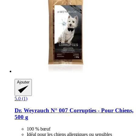
Ajouter
5.0 (1)
Dr. Weyrauch
N° 007 Corrupties -​ Pour Chiens,
500 g
100 % bœuf
Idéal pour les chiens allergiques ou sensibles