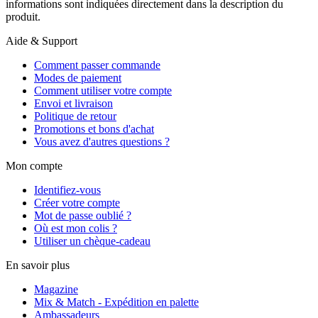
informations sont indiquées directement dans la description du
produit.
Aide & Support
Comment passer commande
Modes de paiement
Comment utiliser votre compte
Envoi et livraison
Politique de retour
Promotions et bons d'achat
Vous avez d'autres questions ?
Mon compte
Identifiez-vous
Créer votre compte
Mot de passe oublié ?
Où est mon colis ?
Utiliser un chèque-cadeau
En savoir plus
Magazine
Mix & Match - Expédition en palette
Ambassadeurs