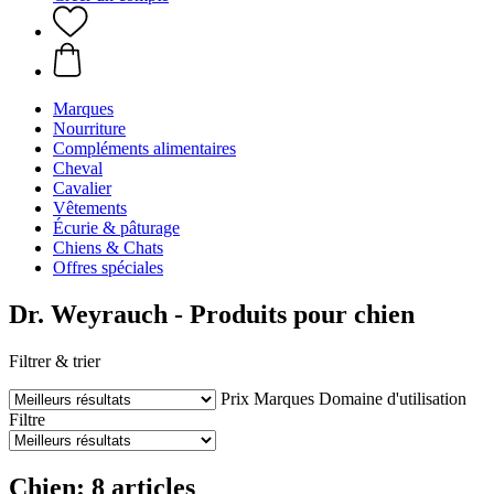
Marques
Nourriture
Compléments alimentaires
Cheval
Cavalier
Vêtements
Écurie & pâturage
Chiens & Chats
Offres spéciales
Dr. Weyrauch - Produits pour chien
Filtrer & trier
Prix
Marques
Domaine d'utilisation
Filtre
Chien: 8 articles