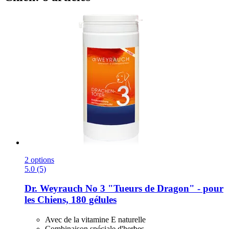
2 options
5.0 (5)
Dr. Weyrauch
No 3 "Tueurs de Dragon" -​ pour
les Chiens, 180 gélules
Avec de la vitamine E naturelle
Combinaison spéciale d'herbes