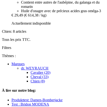
Contient entre autres de l'aubépine, du galanga et du
romarin
Huile d'onagre avec de précieux acides gras oméga-3
€ 29,49
(€ 614,38 / kg)
Actuellement indisponible
Chien: 8 articles
Tous les prix TTC.
Filtres
Thèmes :
Marques
dr. WEYRAUCH
Cavalier (20)
Cheval (33)
Chien (8)
À lire sur notre blog:
Produkttest: Damen-Bomberjacke
Test : Bridon MODENA