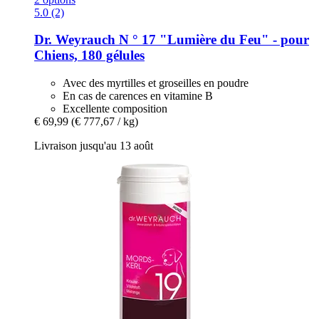
5.0 (2)
Dr. Weyrauch
N ° 17 "Lumière du Feu" -​ pour
Chiens, 180 gélules
Avec des myrtilles et groseilles en poudre
En cas de carences en vitamine B
Excellente composition
€ 69,99
(€ 777,67 / kg)
Livraison jusqu'au 13 août