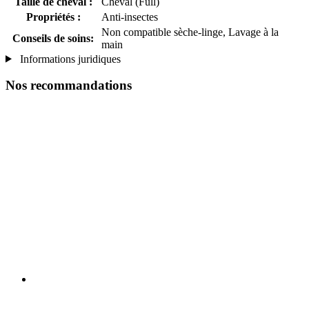
Taille de cheval :
Cheval (Full)
Propriétés :
Anti-insectes
Non compatible sèche-linge, Lavage à la
Conseils de soins:
main
Informations juridiques
Nos recommandations