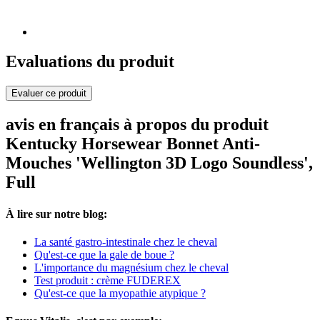
Evaluations du produit
Evaluer ce produit
avis en français à propos du produit
Kentucky Horsewear Bonnet Anti-
Mouches 'Wellington 3D Logo Soundless',
Full
À lire sur notre blog:
La santé gastro-intestinale chez le cheval
Qu'est-ce que la gale de boue ?
L'importance du magnésium chez le cheval
Test produit : crème FUDEREX
Qu'est-ce que la myopathie atypique ?