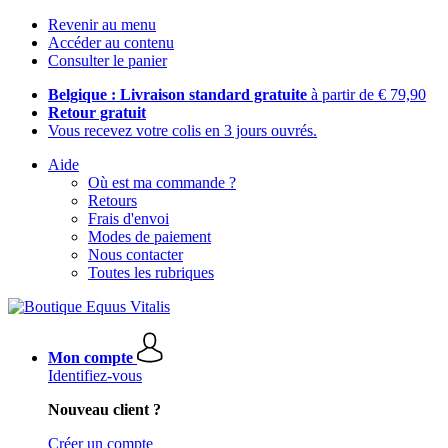
Revenir au menu
Accéder au contenu
Consulter le panier
Belgique : Livraison standard gratuite
à partir de € 79,90
Retour gratuit
Vous recevez votre colis en 3 jours ouvrés.
Aide
Où est ma commande ?
Retours
Frais d'envoi
Modes de paiement
Nous contacter
Toutes les rubriques
Mon compte
Identifiez-vous
Nouveau client ?
Créer un compte