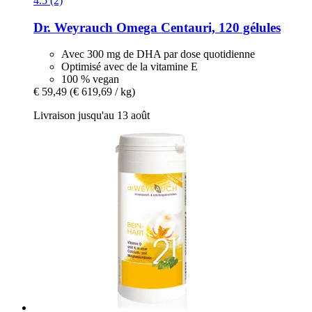
4.5 (2)
Dr. Weyrauch
Omega Centauri, 120 gélules
Avec 300 mg de DHA par dose quotidienne
Optimisé avec de la vitamine E
100 % vegan
€ 59,49
(€ 619,69 / kg)
Livraison jusqu'au 13 août