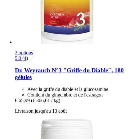
2 options
5.0 (4)
Dr. Weyrauch
N°3 "Griffe du Diable", 180
gélules
Avec la griffe du diable et la glucosamine
Contient du gingembre et de l'estragon
€ 65,99
(€ 366,61 / kg)
Livraison jusqu'au 13 août