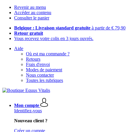
Revenir au menu
Accéder au contenu
Consulter le panier
Belgique : Livraison standard gratuite
à partir de € 79,90
Retour gratuit
Vous recevez votre colis en 3 jours ouvrés.
Aide
Où est ma commande ?
Retours
Frais d'envoi
Modes de paiement
Nous contacter
Toutes les rubriques
Mon compte
Identifiez-vous
Nouveau client ?
Créer un compte