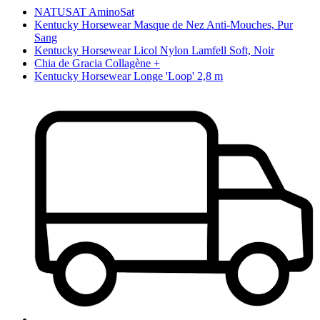
NATUSAT AminoSat
Kentucky Horsewear Masque de Nez Anti-Mouches, Pur
Sang
Kentucky Horsewear Licol Nylon Lamfell Soft, Noir
Chia de Gracia Collagène +
Kentucky Horsewear Longe 'Loop' 2,8 m