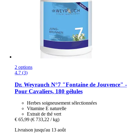
2 options
4.7 (3)
Dr. Weyrauch
N°7 "Fontaine de Jouvence" -​
Pour Cavaliers, 180 gélules
Herbes soigneusement sélectionnées
Vitamine E naturelle
Extrait de thé vert
€ 65,99
(€ 733,22 / kg)
Livraison jusqu'au 13 août