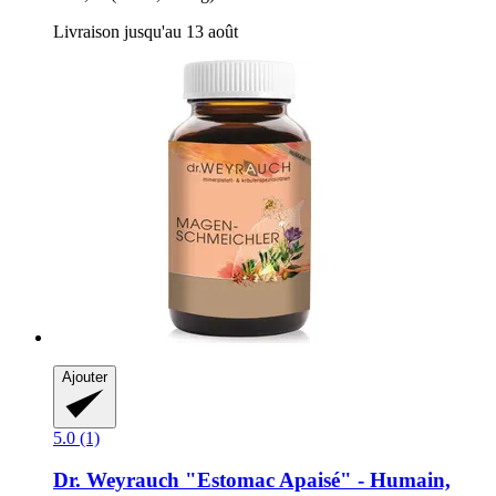
Livraison jusqu'au 13 août
Ajouter
5.0 (1)
Dr. Weyrauch
"Estomac Apaisé" -​ Humain,