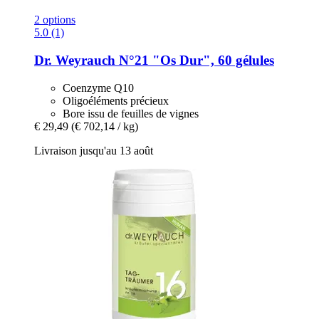
2 options
5.0 (1)
Dr. Weyrauch
N°21 "Os Dur", 60 gélules
Coenzyme Q10
Oligoéléments précieux
Bore issu de feuilles de vignes
€ 29,49
(€ 702,14 / kg)
Livraison jusqu'au 13 août