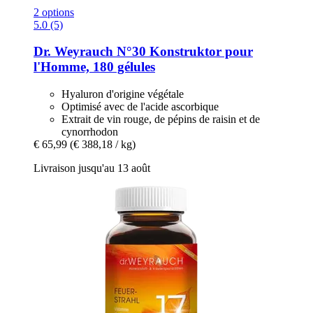
2 options
5.0 (5)
Dr. Weyrauch
N°30 Konstruktor pour
l'Homme, 180 gélules
Hyaluron d'origine végétale
Optimisé avec de l'acide ascorbique
Extrait de vin rouge, de pépins de raisin et de
cynorrhodon
€ 65,99
(€ 388,18 / kg)
Livraison jusqu'au 13 août