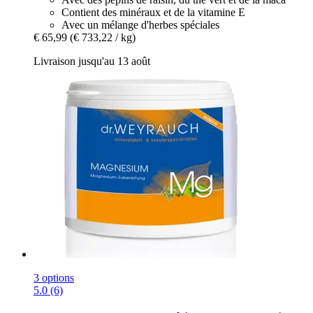
Contient des minéraux et de la vitamine E
Avec un mélange d'herbes spéciales
€ 65,99
(€ 733,22 / kg)
Livraison jusqu'au 13 août
3 options
5.0 (6)