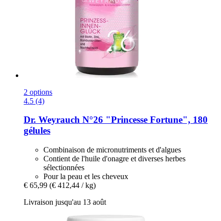
2 options
4.5 (4)
Dr. Weyrauch
N°26 "Princesse Fortune", 180
gélules
Combinaison de micronutriments et d'algues
Contient de l'huile d'onagre et diverses herbes
sélectionnées
Pour la peau et les cheveux
€ 65,99
(€ 412,44 / kg)
Livraison jusqu'au 13 août