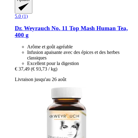
5.0 (1)
Dr. Weyrauch
No. 11 Top Mash Human Tea,
400 g
Arôme et goût agréable
Infusion apaisante avec des épices et des herbes
classiques
Excellent pour la digestion
€ 37,49
(€ 93,73 / kg)
Livraison jusqu'au 26 août