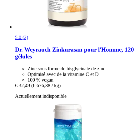
5.0 (2)
Dr. Weyrauch
Zinkurasan pour l'Homme, 120
gélules
Zinc sous forme de bisglycinate de zinc
Optimisé avec de la vitamine C et D
100 % vegan
€ 32,49
(€ 676,88 / kg)
Actuellement indisponible