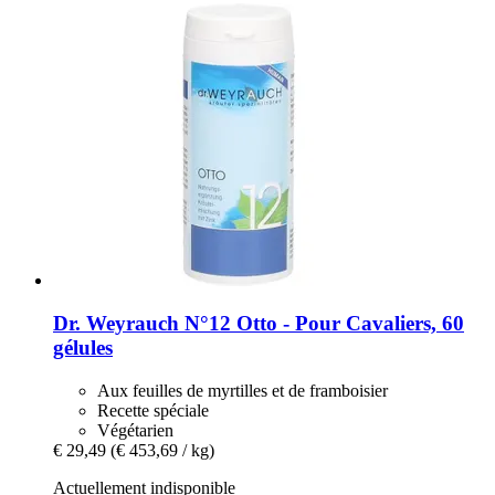
Dr. Weyrauch
N°12 Otto -​ Pour Cavaliers, 60
gélules
Aux feuilles de myrtilles et de framboisier
Recette spéciale
Végétarien
€ 29,49
(€ 453,69 / kg)
Actuellement indisponible