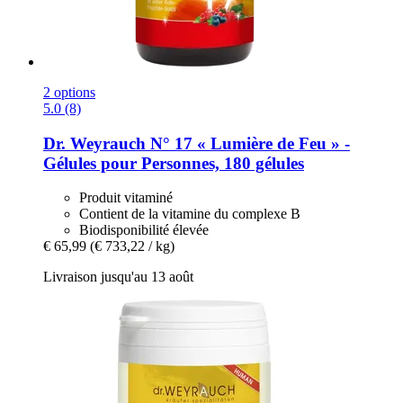
2 options
5.0 (8)
Dr. Weyrauch
N° 17 « Lumière de Feu » -​
Gélules pour Personnes, 180 gélules
Produit vitaminé
Contient de la vitamine du complexe B
Biodisponibilité élevée
€ 65,99
(€ 733,22 / kg)
Livraison jusqu'au 13 août