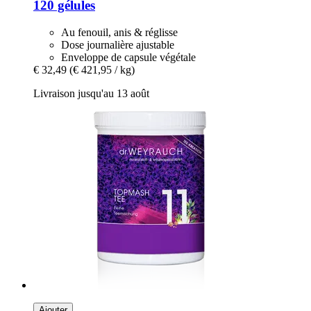
120 gélules
Au fenouil, anis & réglisse
Dose journalière ajustable
Enveloppe de capsule végétale
€ 32,49
(€ 421,95 / kg)
Livraison jusqu'au 13 août
Ajouter