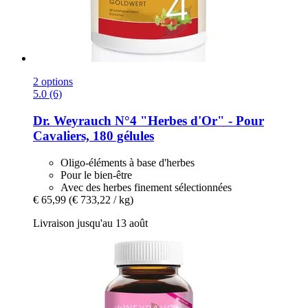
2 options
5.0 (6)
Dr. Weyrauch
N°4 "Herbes d'Or" -​ Pour
Cavaliers, 180 gélules
Oligo-éléments à base d'herbes
Pour le bien-être
Avec des herbes finement sélectionnées
€ 65,99
(€ 733,22 / kg)
Livraison jusqu'au 13 août