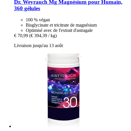
Dr. Weyrauch
Mg Magnésium pour Humain,
360 gélules
100 % végan
Bisglycinate et tricitrate de magnésium
Optimisé avec de l'extrait d'astragale
€ 70,99
(€ 394,39 / kg)
Livraison jusqu'au 13 août