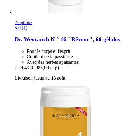
2 options
5.0 (1)
Dr. Weyrauch
N ° 16 "Rêveur", 60 gélules
Pour le corps et l'esprit
Contient de la passiflore
Avec des herbes apaisantes
€ 29,49
(€ 983,00 / kg)
Livraison jusqu'au 13 août