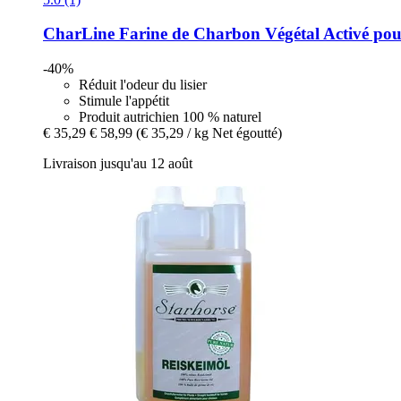
CharLine
Farine de Charbon Végétal Activé pou
-40%
Réduit l'odeur du lisier
Stimule l'appétit
Produit autrichien 100 % naturel
€ 35,29
€ 58,99
(€ 35,29 / kg Net égoutté)
Livraison jusqu'au 12 août