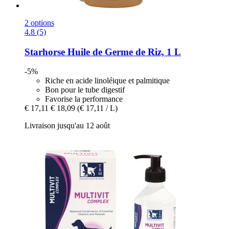
2 options
4.8 (5)
Starhorse
Huile de Germe de Riz, 1 L
-5%
Riche en acide linoléique et palmitique
Bon pour le tube digestif
Favorise la performance
€ 17,11
€ 18,09
(€ 17,11 / L)
Livraison jusqu'au 12 août