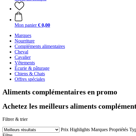
Mon panier
€ 0,00
Marques
Nourriture
Compléments alimentaires
Cheval
Cavalier
Vêtements
Écurie & pâturage
Chiens & Chats
Offres spéciales
Aliments complémentaires en promo
Achetez les meilleurs aliments complément
Filtrer & trier
Prix
Highlights
Marques
Propriétés
Typ
Filtre