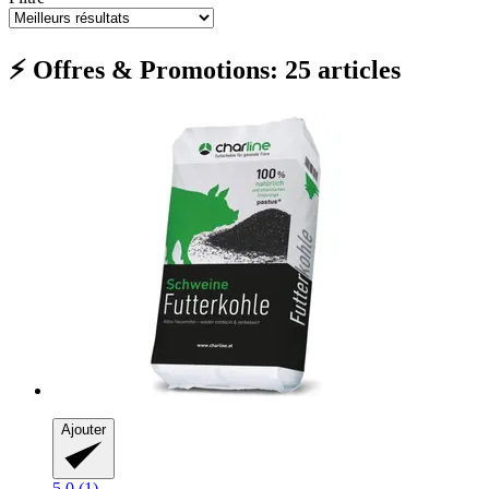
⚡ Offres & Promotions: 25 articles
Ajouter
5.0 (1)