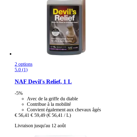
2 options
5.0 (1)
NAF
Devil's Relief, 1 L
-5%
Avec de la griffe du diable
Contribue à la mobilité
Convient également aux chevaux âgés
€ 56,41
€ 59,49
(€ 56,41 / L)
Livraison jusqu'au 12 août