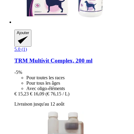
Ajouter
5.0 (1)
TRM
Multivit Complex, 200 ml
-5%
Pour toutes les races
Pour tous les âges
Avec oligo-éléments
€ 15,23
€ 16,09
(€ 76,15 / L)
Livraison jusqu'au 12 août