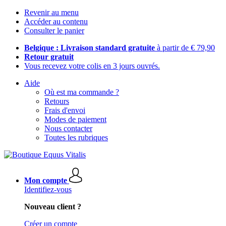
Revenir au menu
Accéder au contenu
Consulter le panier
Belgique : Livraison standard gratuite
à partir de € 79,90
Retour gratuit
Vous recevez votre colis en 3 jours ouvrés.
Aide
Où est ma commande ?
Retours
Frais d'envoi
Modes de paiement
Nous contacter
Toutes les rubriques
Mon compte
Identifiez-vous
Nouveau client ?
Créer un compte