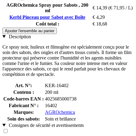
AGROchemica Spray pour Sabots , 200
€ 14,39
(€ 71,95 / L)
ml
Kerbl Pinceau pour Sabot avec Boîte
€ 4,29
Coût total :
€ 18,68
Ajouter l'ensemble au panier
Description
Ce spray noir, huileux et filmogène est spécialement conçu pour le
soin des sabots, des ongles et d'autres tissus cornés. Il forme un film
protecteur qui préserve contre l'humidité et les agents nuisibles
comme l'urine et le fumier. Sa couleur noire intense met en valeur
l'apparence des sabots, ce qui le rend parfait pour les chevaux de
compétition et de spectacle.
Art. N°:
KER-16402
Contenu :
200 ml
Code-barres EAN :
4025685000738
Fabricant N° :
16402
Marques:
AGROchemica
Soin des sabots:
Soin et brillance
Consignes de sécurité et avertissements