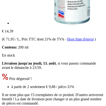
€ 14,39
(
€ 71,95 / L
, Prix TTC dont 21% de TVA
-
Hors frais d'envoi
)
Contenu:
200 ml
En stock
Livraison jusqu'au jeudi, 13. août
, si vous passez commande
avant le
dimanche à 23:59
.
Prix dégressif !
à partir de 2 seulement
€ 9,88
/ pièce
-31%
Il ne reste plus que 15 exemplaires de ce produit. D'autres arriveront
bientôt ! La date de livraison peut changer si un plus grand nombre
de pièces est commandé.