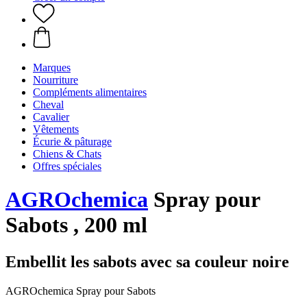
Marques
Nourriture
Compléments alimentaires
Cheval
Cavalier
Vêtements
Écurie & pâturage
Chiens & Chats
Offres spéciales
AGROchemica
Spray pour
Sabots , 200 ml
Embellit les sabots avec sa couleur noire
AGROchemica Spray pour Sabots