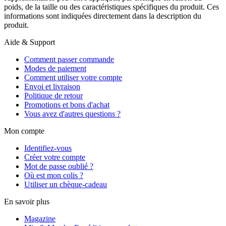
poids, de la taille ou des caractéristiques spécifiques du produit. Ces
informations sont indiquées directement dans la description du
produit.
Aide & Support
Comment passer commande
Modes de paiement
Comment utiliser votre compte
Envoi et livraison
Politique de retour
Promotions et bons d'achat
Vous avez d'autres questions ?
Mon compte
Identifiez-vous
Créer votre compte
Mot de passe oublié ?
Où est mon colis ?
Utiliser un chèque-cadeau
En savoir plus
Magazine