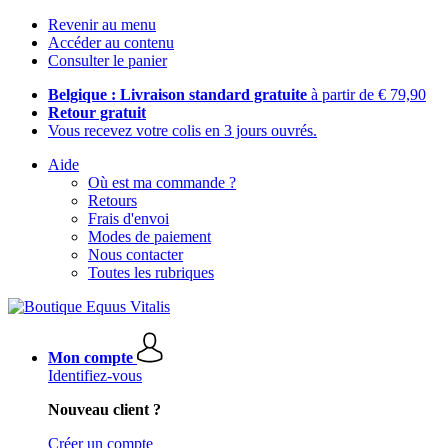
Revenir au menu
Accéder au contenu
Consulter le panier
Belgique : Livraison standard gratuite
à partir de € 79,90
Retour gratuit
Vous recevez votre colis en 3 jours ouvrés.
Aide
Où est ma commande ?
Retours
Frais d'envoi
Modes de paiement
Nous contacter
Toutes les rubriques
Mon compte
Identifiez-vous
Nouveau client ?
Créer un compte