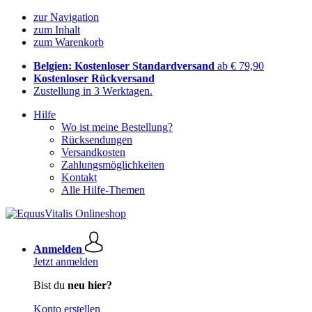
zur Navigation
zum Inhalt
zum Warenkorb
Belgien: Kostenloser Standardversand
ab € 79,90
Kostenloser Rückversand
Zustellung in 3 Werktagen.
Hilfe
Wo ist meine Bestellung?
Rücksendungen
Versandkosten
Zahlungsmöglichkeiten
Kontakt
Alle Hilfe-Themen
Anmelden
Jetzt anmelden
Bist du
neu hier?
Konto erstellen