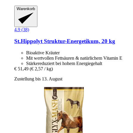
Warenkorb
4.9 (38)
St.Hippolyt
Struktur-​Energetikum, 20 kg
Bioaktive Kräuter
Mit wertvollen Fettsäuren & natürlichem Vitamin E
Stärkereduziert bei hohem Energiegehalt
€ 51,49
(€ 2,57 / kg)
Zustellung bis 13. August