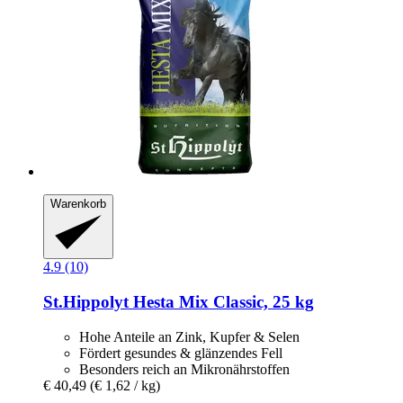
Warenkorb
4.9 (10)
St.Hippolyt
Hesta Mix Classic, 25 kg
Hohe Anteile an Zink, Kupfer & Selen
Fördert gesundes & glänzendes Fell
Besonders reich an Mikronährstoffen
€ 40,49
(€ 1,62 / kg)