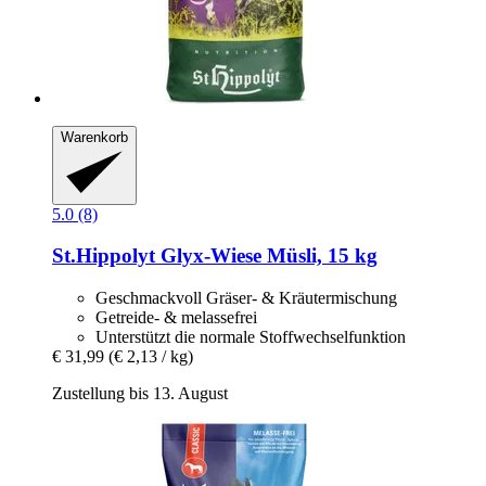
Warenkorb
5.0 (8)
St.Hippolyt
Glyx-​Wiese Müsli, 15 kg
Geschmackvoll Gräser- & Kräutermischung
Getreide- & melassefrei
Unterstützt die normale Stoffwechselfunktion
€ 31,99
(€ 2,13 / kg)
Zustellung bis 13. August