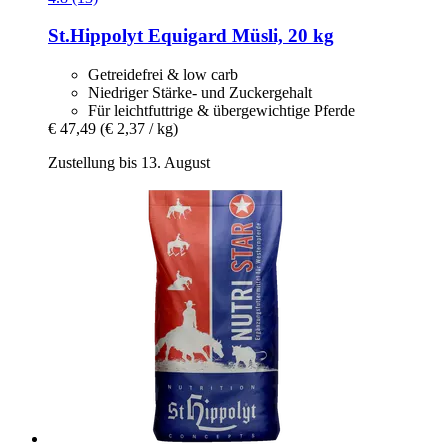
St.Hippolyt
Equigard Müsli, 20 kg
Getreidefrei & low carb
Niedriger Stärke- und Zuckergehalt
Für leichtfuttrige & übergewichtige Pferde
€ 47,49
(€ 2,37 / kg)
Zustellung bis 13. August