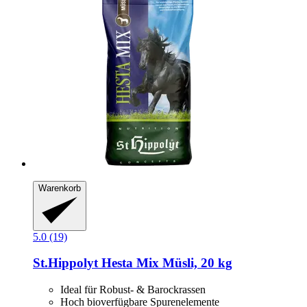
Warenkorb
5.0 (19)
St.Hippolyt
Hesta Mix Müsli, 20 kg
Ideal für Robust- & Barockrassen
Hoch bioverfügbare Spurenelemente