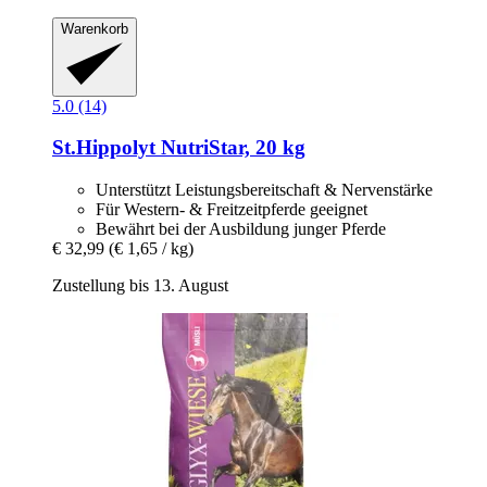
Warenkorb
5.0 (14)
St.Hippolyt
NutriStar, 20 kg
Unterstützt Leistungsbereitschaft & Nervenstärke
Für Western- & Freitzeitpferde geeignet
Bewährt bei der Ausbildung junger Pferde
€ 32,99
(€ 1,65 / kg)
Zustellung bis 13. August