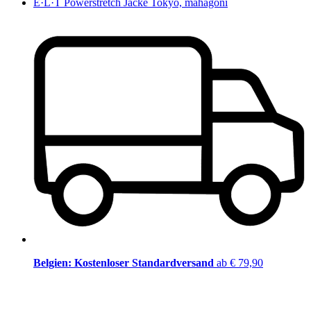
E·L·T Powerstretch Jacke Tokyo, mahagoni
Belgien: Kostenloser Standardversand
ab € 79,90