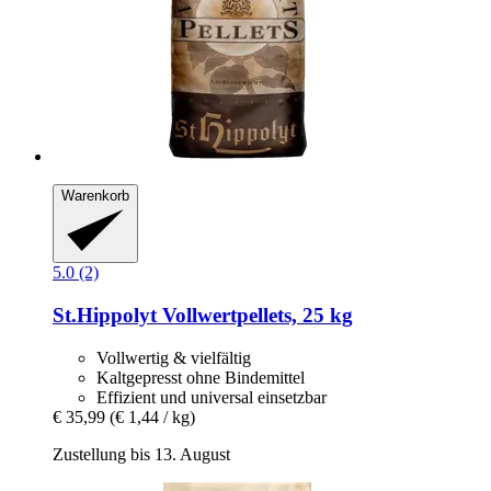
Warenkorb
5.0 (2)
St.Hippolyt
Vollwertpellets, 25 kg
Vollwertig & vielfältig
Kaltgepresst ohne Bindemittel
Effizient und universal einsetzbar
€ 35,99
(€ 1,44 / kg)
Zustellung bis 13. August