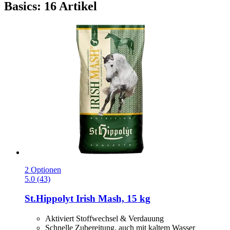
Basics: 16 Artikel
2 Optionen
5.0 (43)
St.Hippolyt
Irish Mash, 15 kg
Aktiviert Stoffwechsel & Verdauung
Schnelle Zubereitung, auch mit kaltem Wasser