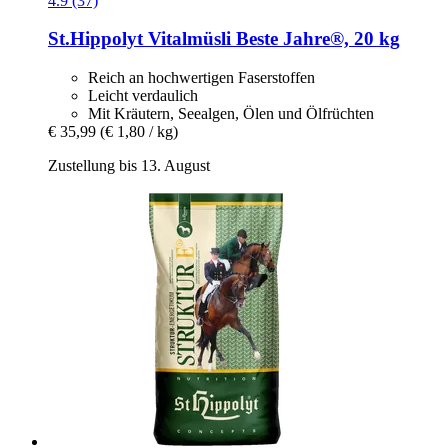
4.9 (37)
St.Hippolyt
Vitalmüsli Beste Jahre®, 20 kg
Reich an hochwertigen Faserstoffen
Leicht verdaulich
Mit Kräutern, Seealgen, Ölen und Ölfrüchten
€ 35,99
(€ 1,80 / kg)
Zustellung bis 13. August