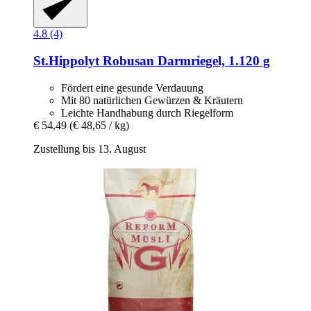
4.8 (4)
St.Hippolyt
Robusan Darmriegel, 1.120 g
Fördert eine gesunde Verdauung
Mit 80 natürlichen Gewürzen & Kräutern
Leichte Handhabung durch Riegelform
€ 54,49
(€ 48,65 / kg)
Zustellung bis 13. August