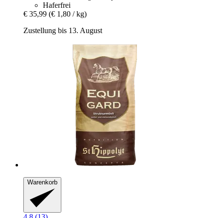
Haferfrei
€ 35,99
(€ 1,80 / kg)
Zustellung bis 13. August
Warenkorb
4.8 (13)