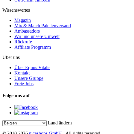
Wissenswertes
Magazin
Mix & Match Palettenversand
Ambassadors
Wir und unsere Umwelt
Rückrufe
Affiliate Programm
Über uns
Über Equus Vitalis
Kontakt
Unsere Gruppe
Freie Jobs
Folge uns auf
Land ändern
© 2010-2026
niceshops GmbH
- All rights reserved.