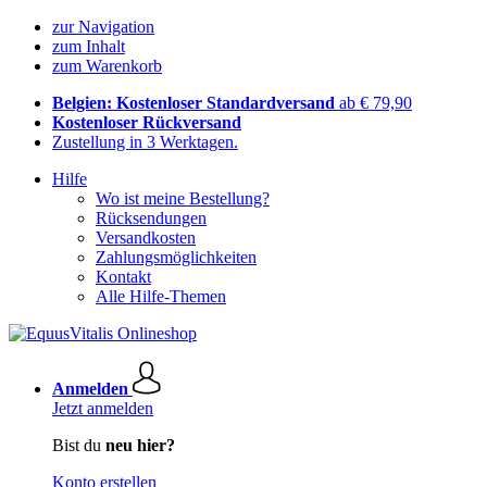
zur Navigation
zum Inhalt
zum Warenkorb
Belgien: Kostenloser Standardversand
ab € 79,90
Kostenloser Rückversand
Zustellung in 3 Werktagen.
Hilfe
Wo ist meine Bestellung?
Rücksendungen
Versandkosten
Zahlungsmöglichkeiten
Kontakt
Alle Hilfe-Themen
Anmelden
Jetzt anmelden
Bist du
neu hier?
Konto erstellen