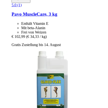
5.0 (1)
Pavo
MuscleCare, 3 kg
Enthält Vitamin E
Mit beta-Alanin
Frei von Weizen
€ 102,99
(€ 34,33 / kg)
Gratis Zustellung bis 14. August