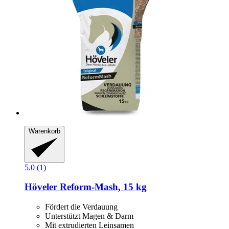
Warenkorb
5.0 (1)
Höveler
Reform-​Mash, 15 kg
Fördert die Verdauung
Unterstützt Magen & Darm
Mit extrudierten Leinsamen