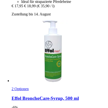
Ideal für strapazierte Pferdebeine
€ 17,95
€ 18,99
(€ 35,90 / l)
Zustellung bis 14. August
2 Optionen
Effol
BronchoCare-​Syrup, 500 ml
-6%