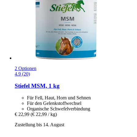
2 Optionen
4.9 (20)
Stiefel
MSM, 1 kg
Für Fell, Haut, Horn und Sehnen
Für den Gelenkstoffwechsel
Organische Schwefelverbindung
€ 22,99
(€ 22,99 / kg)
Zustellung bis 14. August