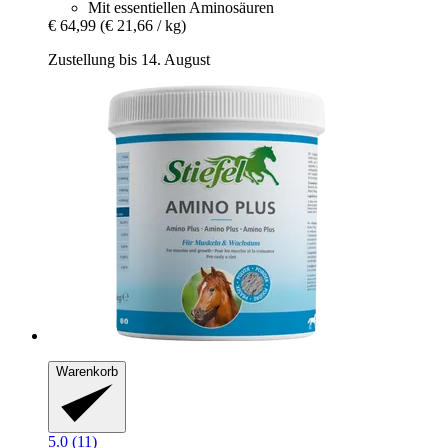
Mit essentiellen Aminosäuren
€ 64,99
(€ 21,66 / kg)
Zustellung bis 14. August
Warenkorb
5.0 (11)