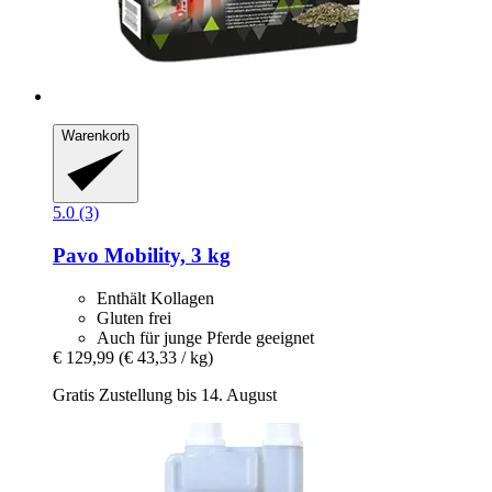
Warenkorb
5.0 (3)
Pavo
Mobility, 3 kg
Enthält Kollagen
Gluten frei
Auch für junge Pferde geeignet
€ 129,99
(€ 43,33 / kg)
Gratis Zustellung bis 14. August