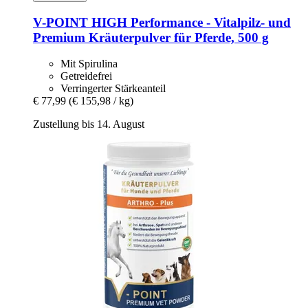
V-POINT
HIGH Performance -​ Vitalpilz-​ und
Premium Kräuterpulver für Pferde, 500 g
Mit Spirulina
Getreidefrei
Verringerter Stärkeanteil
€ 77,99
(€ 155,98 / kg)
Zustellung bis 14. August