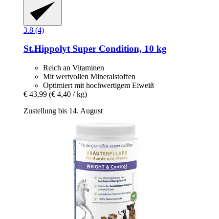
3.8 (4)
St.Hippolyt
Super Condition, 10 kg
Reich an Vitaminen
Mit wertvollen Mineralstoffen
Optimiert mit hochwertigem Eiweiß
€ 43,99
(€ 4,40 / kg)
Zustellung bis 14. August