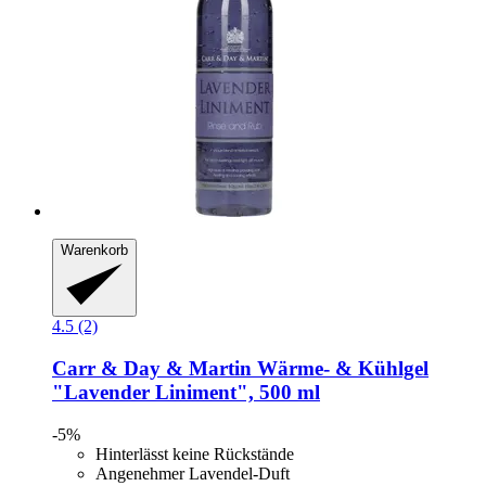
Warenkorb
4.5 (2)
Carr & Day & Martin
Wärme-​ & Kühlgel
"Lavender Liniment", 500 ml
-5%
Hinterlässt keine Rückstände
Angenehmer Lavendel-Duft