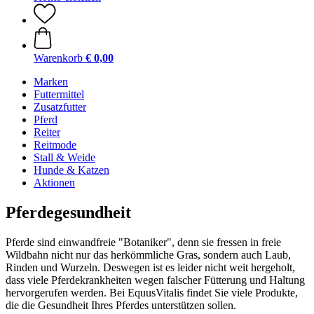
Warenkorb
€ 0,00
Marken
Futtermittel
Zusatzfutter
Pferd
Reiter
Reitmode
Stall & Weide
Hunde & Katzen
Aktionen
Pferdegesundheit
Pferde sind einwandfreie "Botaniker", denn sie fressen in freie
Wildbahn nicht nur das herkömmliche Gras, sondern auch Laub,
Rinden und Wurzeln. Deswegen ist es leider nicht weit hergeholt,
dass viele Pferdekrankheiten wegen falscher Fütterung und Haltung
hervorgerufen werden. Bei EquusVitalis findet Sie viele Produkte,
die die Gesundheit Ihres Pferdes unterstützen sollen.