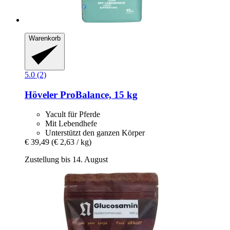
Warenkorb
5.0 (2)
Höveler
ProBalance, 15 kg
Yacult für Pferde
Mit Lebendhefe
Unterstützt den ganzen Körper
€ 39,49
(€ 2,63 / kg)
Zustellung bis 14. August