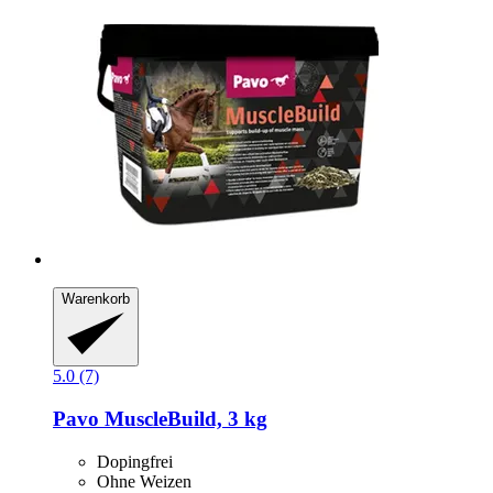
Warenkorb
5.0 (7)
Pavo
MuscleBuild, 3 kg
Dopingfrei
Ohne Weizen