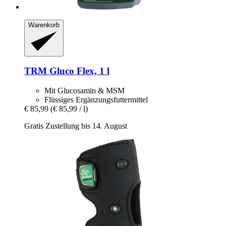
Warenkorb
TRM
Gluco Flex, 1 l
Mit Glucosamin & MSM
Flüssiges Ergänzungsfuttermittel
€ 85,99
(€ 85,99 / l)
Gratis Zustellung bis 14. August