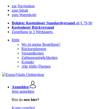
zur Navigation
zum Inhalt
zum Warenkorb
Belgien: Kostenloser Standardversand
ab € 79,90
Kostenloser Rückversand
Zustellung in 3 Werktagen.
Hilfe
Wo ist meine Bestellung?
Rücksendungen
Versandkosten
Zahlungsmöglichkeiten
Kontakt
Alle Hilfe-Themen
Anmelden
Jetzt anmelden
Bist du
neu hier?
Konto erstellen