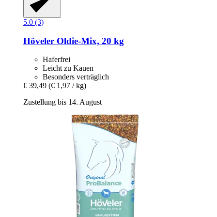
5.0 (3)
Höveler
Oldie-​Mix, 20 kg
Haferfrei
Leicht zu Kauen
Besonders verträglich
€ 39,49
(€ 1,97 / kg)
Zustellung bis 14. August