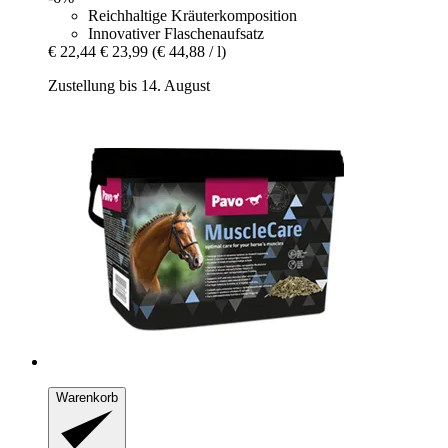
Reichhaltige Kräuterkomposition
Innovativer Flaschenaufsatz
€ 22,44
€ 23,99
(€ 44,88 / l)
Zustellung bis 14. August
Warenkorb