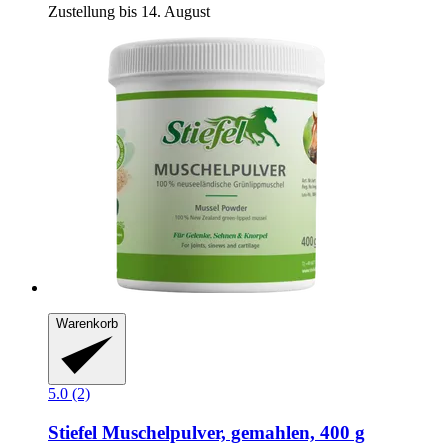
Zustellung bis 14. August
Warenkorb
5.0 (2)
Stiefel
Muschelpulver, gemahlen, 400 g