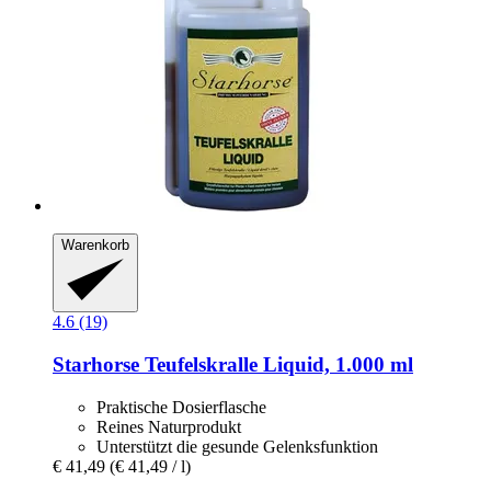
Warenkorb
4.6 (19)
Starhorse
Teufelskralle Liquid, 1.000 ml
Praktische Dosierflasche
Reines Naturprodukt
Unterstützt die gesunde Gelenksfunktion
€ 41,49
(€ 41,49 / l)