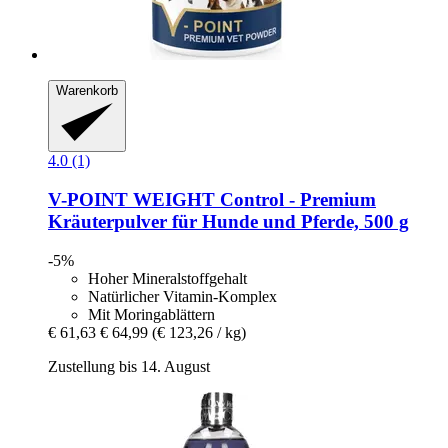
Warenkorb
4.0 (1)
V-POINT
WEIGHT Control -​ Premium
Kräuterpulver für Hunde und Pferde, 500 g
-5%
Hoher Mineralstoffgehalt
Natürlicher Vitamin-Komplex
Mit Moringablättern
€ 61,63
€ 64,99
(€ 123,26 / kg)
Zustellung bis 14. August