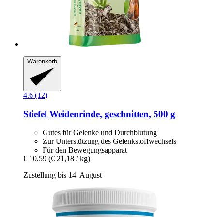
Warenkorb
4.6 (12)
Stiefel
Weidenrinde, geschnitten, 500 g
Gutes für Gelenke und Durchblutung
Zur Unterstützung des Gelenkstoffwechsels
Für den Bewegungsapparat
€ 10,59
(€ 21,18 / kg)
Zustellung bis 14. August