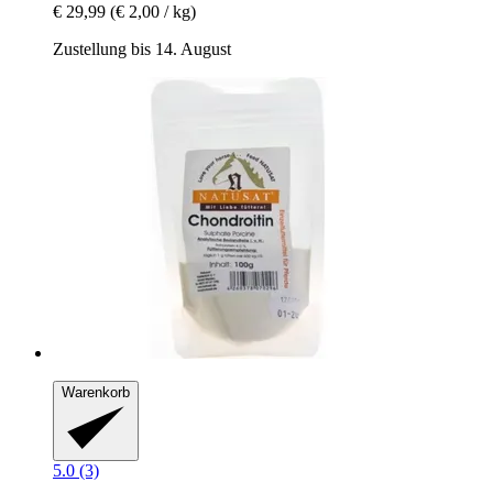
€ 29,99
(€ 2,00 / kg)
Zustellung bis 14. August
Warenkorb
5.0 (3)