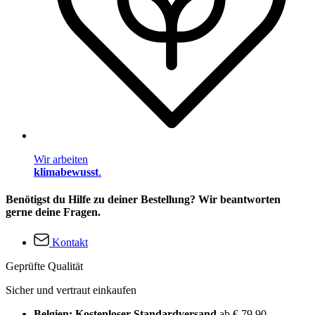
Wir arbeiten
klimabewusst
.
Benötigst du Hilfe zu deiner Bestellung? Wir beantworten
gerne deine Fragen.
Kontakt
Geprüfte Qualität
Sicher und vertraut einkaufen
Belgien: Kostenloser Standardversand
ab € 79,90