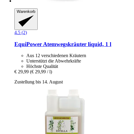
Warenkorb
4.5 (2)
EquiPower
Atemwegskräuter liquid, 1 l
Aus 12 verschiedenen Kräutern
Unterstützt die Abwehrkräfte
Höchste Qualität
€ 29,99
(€ 29,99 / l)
Zustellung bis 14. August