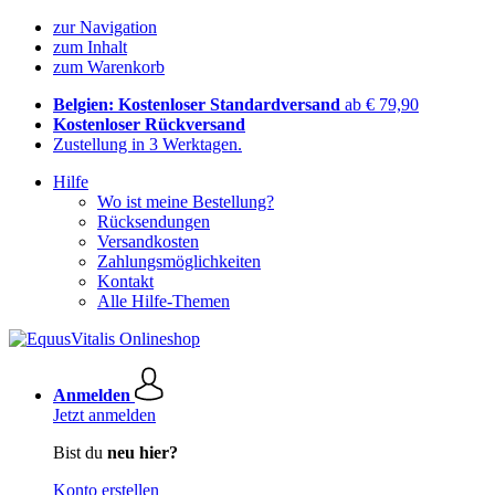
zur Navigation
zum Inhalt
zum Warenkorb
Belgien: Kostenloser Standardversand
ab € 79,90
Kostenloser Rückversand
Zustellung in 3 Werktagen.
Hilfe
Wo ist meine Bestellung?
Rücksendungen
Versandkosten
Zahlungsmöglichkeiten
Kontakt
Alle Hilfe-Themen
Anmelden
Jetzt anmelden
Bist du
neu hier?
Konto erstellen