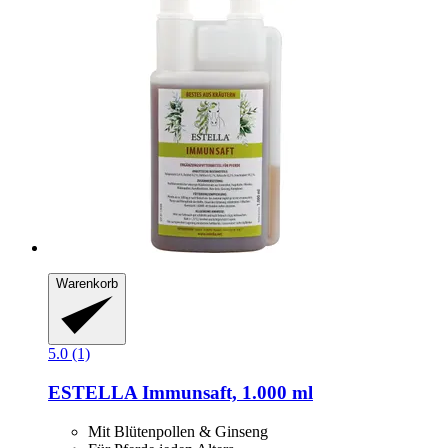
Warenkorb
5.0 (1)
ESTELLA
Immunsaft, 1.000 ml
Mit Blütenpollen & Ginseng