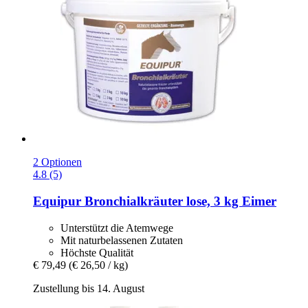
2 Optionen
4.8 (5)
Equipur
Bronchialkräuter lose, 3 kg Eimer
Unterstützt die Atemwege
Mit naturbelassenen Zutaten
Höchste Qualität
€ 79,49
(€ 26,50 / kg)
Zustellung bis 14. August