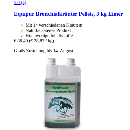
5.0 (4)
Equipur
Bronchialkräuter Pellets, 3 kg Eimer
Mit 14 verschiedenen Kräutern
Naturbelassenes Produkt
Hochwertige Inhaltsstoffe
€ 86,49
(€ 28,83 / kg)
Gratis Zustellung bis 14. August