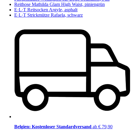
Reithose Mathilda Glam High Waist, piniengrün
E·L·T Reitsocken Argyle, asphalt
E·L·T Strickmütze Rafaela, schwarz
Belgien: Kostenloser Standardversand
ab € 79,90