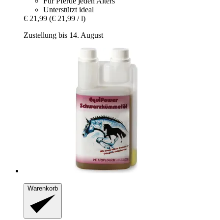
Für Pferde jeden Alters
Unterstützt ideal
€ 21,99
(€ 21,99 / l)
Zustellung bis 14. August
Warenkorb