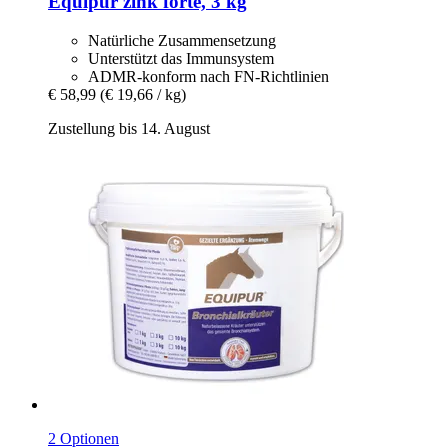
Equipur
zink forte, 3 kg
Natürliche Zusammensetzung
Unterstützt das Immunsystem
ADMR-konform nach FN-Richtlinien
€ 58,99
(€ 19,66 / kg)
Zustellung bis 14. August
2 Optionen