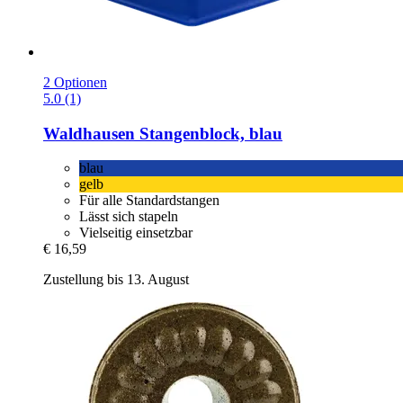
2 Optionen
5.0 (1)
Waldhausen
Stangenblock, blau
blau
gelb
Für alle Standardstangen
Lässt sich stapeln
Vielseitig einsetzbar
€ 16,59
Zustellung bis 13. August