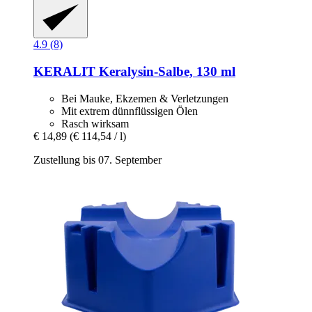
4.9 (8)
KERALIT
Keralysin-​Salbe, 130 ml
Bei Mauke, Ekzemen & Verletzungen
Mit extrem dünnflüssigen Ölen
Rasch wirksam
€ 14,89
(€ 114,54 / l)
Zustellung bis 07. September