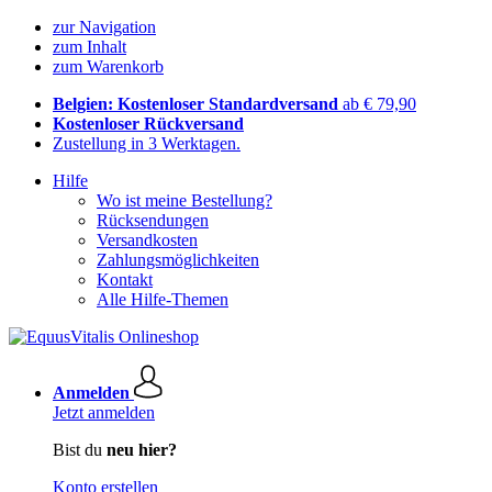
zur Navigation
zum Inhalt
zum Warenkorb
Belgien: Kostenloser Standardversand
ab € 79,90
Kostenloser Rückversand
Zustellung in 3 Werktagen.
Hilfe
Wo ist meine Bestellung?
Rücksendungen
Versandkosten
Zahlungsmöglichkeiten
Kontakt
Alle Hilfe-Themen
Anmelden
Jetzt anmelden
Bist du
neu hier?
Konto erstellen