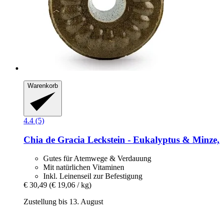
Warenkorb
4.4 (5)
Chia de Gracia
Leckstein -​ Eukalyptus & Minze,
Gutes für Atemwege & Verdauung
Mit natürlichen Vitaminen
Inkl. Leinenseil zur Befestigung
€ 30,49
(€ 19,06 / kg)
Zustellung bis 13. August