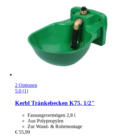
2 Optionen
5.0 (1)
Kerbl
Tränkebecken K75, 1/2"
Fassungsvermögen 2,8 l
Aus Polypropylen
Zur Wand- & Rohrmontage
€ 55,99