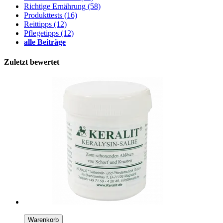
Richtige Ernährung
(58)
Produkttests
(16)
Reittipps
(12)
Pflegetipps
(12)
alle Beiträge
Zuletzt bewertet
Warenkorb