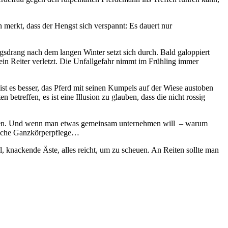
 merkt, dass der Hengst sich verspannt: Es dauert nur
sdrang nach dem langen Winter setzt sich durch. Bald galoppiert
ein Reiter verletzt. Die Unfallgefahr nimmt im Frühling immer
ist es besser, das Pferd mit seinen Kumpels auf der Wiese austoben
 betreffen, es ist eine Illusion zu glauben, dass die nicht rossig
ossen. Und wenn man etwas gemeinsam unternehmen will – warum
tliche Ganzkörperpflege…
l, knackende Äste, alles reicht, um zu scheuen. An Reiten sollte man