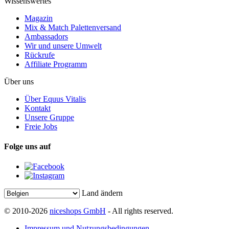
Wissenswertes
Magazin
Mix & Match Palettenversand
Ambassadors
Wir und unsere Umwelt
Rückrufe
Affiliate Programm
Über uns
Über Equus Vitalis
Kontakt
Unsere Gruppe
Freie Jobs
Folge uns auf
Land ändern
© 2010-2026
niceshops GmbH
- All rights reserved.
Impressum und Nutzungsbedingungen