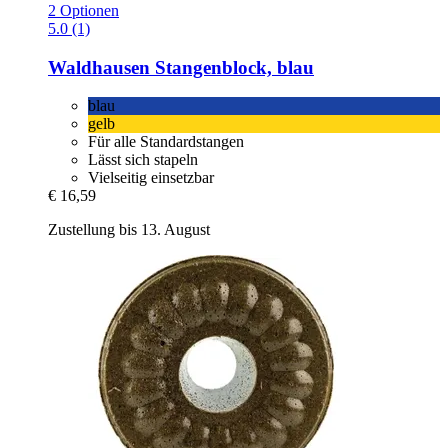
2 Optionen
5.0 (1)
Waldhausen
Stangenblock, blau
blau
gelb
Für alle Standardstangen
Lässt sich stapeln
Vielseitig einsetzbar
€ 16,59
Zustellung bis 13. August