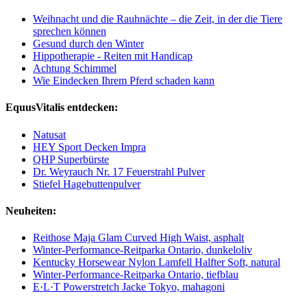
Weihnacht und die Rauhnächte – die Zeit, in der die Tiere
sprechen können
Gesund durch den Winter
Hippotherapie - Reiten mit Handicap
Achtung Schimmel
Wie Eindecken Ihrem Pferd schaden kann
EquusVitalis entdecken:
Natusat
HEY Sport Decken Impra
QHP Superbürste
Dr. Weyrauch Nr. 17 Feuerstrahl Pulver
Stiefel Hagebuttenpulver
Neuheiten:
Reithose Maja Glam Curved High Waist, asphalt
Winter-Performance-Reitparka Ontario, dunkeloliv
Kentucky Horsewear Nylon Lamfell Halfter Soft, natural
Winter-Performance-Reitparka Ontario, tiefblau
E·L·T Powerstretch Jacke Tokyo, mahagoni