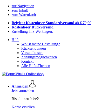
zur Navigation
zum Inhalt
zum Warenkorb
Belgien: Kostenloser Standardversand
ab € 79,90
Kostenloser Rückversand
Zustellung in 3 Werktagen.
Hilfe
Wo ist meine Bestellung?
Rücksendungen
Versandkosten
Zahlungsmöglichkeiten
Kontakt
Alle Hilfe-Themen
Anmelden
Jetzt anmelden
Bist du
neu hier?
Konto erstellen