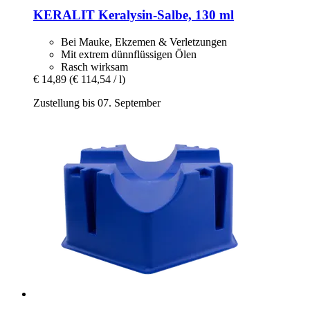
KERALIT
Keralysin-​Salbe, 130 ml
Bei Mauke, Ekzemen & Verletzungen
Mit extrem dünnflüssigen Ölen
Rasch wirksam
€ 14,89
(€ 114,54 / l)
Zustellung bis 07. September