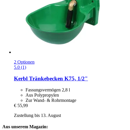
2 Optionen
5.0 (1)
Kerbl
Tränkebecken K75, 1/2"
Fassungsvermögen 2,8 l
Aus Polypropylen
Zur Wand- & Rohrmontage
€ 55,99
Zustellung bis 13. August
Aus unserem Magazin: