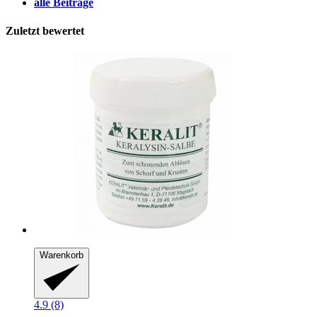
alle Beiträge
Zuletzt bewertet
Warenkorb
4.9 (8)