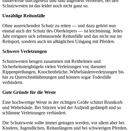
mittlerweile durchgesetzt und sind allgemein verbreitet, bei den
Schutzwesten ist das leider noch nicht ganz so.
Unzählige Reitunfälle
Ohne ausreichenden Schutz zu reiten — und dazu gehört nun
einmal auch der Schutz des Oberkörpers — ist leichtsinnig. Jedes
Jahr ereignen sich zehntausende Reitunfälle und das nicht nur im
Reitsport, sondern auch im alltäglichen Umgang mit Pferden.
Schwere Verletzungen
Schutzwesten beugen zusammen mit Reithelmen und
Sicherheitssteigbügeln vielen Verletzungen vor, darunter
Rippenprellungen, Knochenbrüche, Wirbelsäulenverletzungen bis
hin zu Querschnittlähmungen und können sogar Todesfälle
verhindern.
Gute Gründe für die Weste
Eine hochwertige Weste in der richtigen Größe schützt Brustkorb
und Wirbelsäule. Bei Stürzen wird der Aufprall gedämpft und so
schlimme Verletzungen verhindert.
Die Schutzweste sollte immer getragen werden, vor allem aber bei
Kindern, Jugendlichen, Reitanfängern und bei schwierigen Pferden.