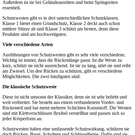
Außerdem ist sie bei Geländeausritten und beim Springreiten
essentiell.
Schutzwesten gibt es in drei unterschiedlichen Schutzklassen.
Klasse 1 bietet einen Grundschutz, Klasse 2 deckt auch schon
mittlere Stürze ab und Klasse 3 schützt am besten, denn diese
Produkte sind am hochwertigsten.
Viele verschiedene Arten
Ausführungen von Schutzwesten gibt es sehr viele verschiedene.
Wichtig ist immer, dass die Rückenlänge passt. Ist die Weste zu
kurz, schützt sie nicht ausreichend. Ist sie zu lang, stört sie und reibt
am Zwiesel. Um den Rücken zu schützen, gibt es verschiedene
Möglichkeiten. Die zwei häufigsten sind:
Die klassische Schutzweste
Diese ist nicht umsonst der Klassiker, denn sie ist sehr beliebt und
weit verbreitet. Sie besteht aus einem verbundenem Vorder- und
Rückenteil und hat meist mehrere Schichten Kunststoff. Die Westen
sind mit Klettverschlüssen flexibel verstellbar und passen sich so
jeder Körperform an.
Schutzwesten haben eine umfassende Schutzwirkung, schützen sie
doch Rücken, Brust, Schultern und Schlüsselbeine. Dafür sind sie