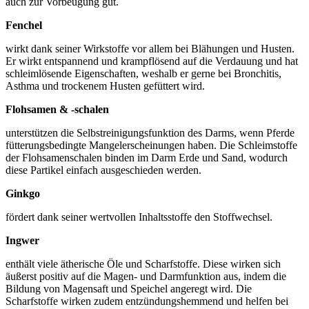
auch zur Vorbeugung gut.
Fenchel
wirkt dank seiner Wirkstoffe vor allem bei Blähungen und Husten.
Er wirkt entspannend und krampflösend auf die Verdauung und hat
schleimlösende Eigenschaften, weshalb er gerne bei Bronchitis,
Asthma und trockenem Husten gefüttert wird.
Flohsamen & -schalen
unterstützen die Selbstreinigungsfunktion des Darms, wenn Pferde
fütterungsbedingte Mangelerscheinungen haben. Die Schleimstoffe
der Flohsamenschalen binden im Darm Erde und Sand, wodurch
diese Partikel einfach ausgeschieden werden.
Ginkgo
fördert dank seiner wertvollen Inhaltsstoffe den Stoffwechsel.
Ingwer
enthält viele ätherische Öle und Scharfstoffe. Diese wirken sich
äußerst positiv auf die Magen- und Darmfunktion aus, indem die
Bildung von Magensaft und Speichel angeregt wird. Die
Scharfstoffe wirken zudem entzündungshemmend und helfen bei