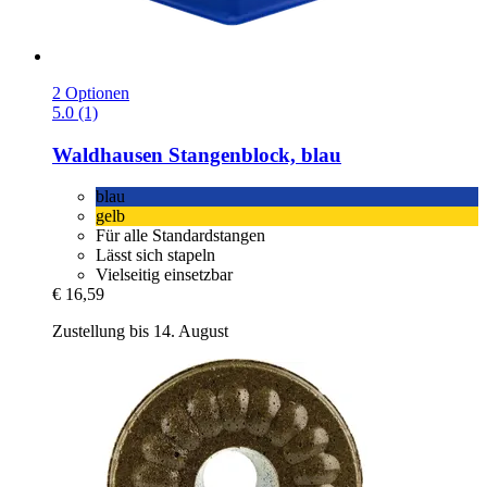
2 Optionen
5.0 (1)
Waldhausen
Stangenblock, blau
blau
gelb
Für alle Standardstangen
Lässt sich stapeln
Vielseitig einsetzbar
€ 16,59
Zustellung bis 14. August