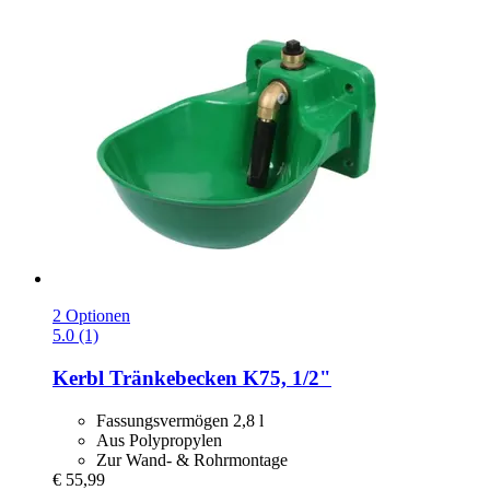
2 Optionen
5.0 (1)
Kerbl
Tränkebecken K75, 1/2"
Fassungsvermögen 2,8 l
Aus Polypropylen
Zur Wand- & Rohrmontage
€ 55,99