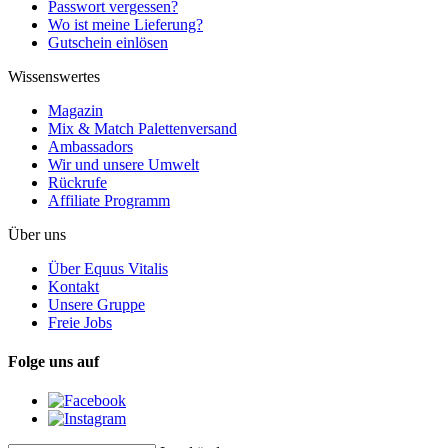
Passwort vergessen?
Wo ist meine Lieferung?
Gutschein einlösen
Wissenswertes
Magazin
Mix & Match Palettenversand
Ambassadors
Wir und unsere Umwelt
Rückrufe
Affiliate Programm
Über uns
Über Equus Vitalis
Kontakt
Unsere Gruppe
Freie Jobs
Folge uns auf