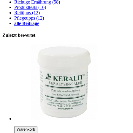
Richtige Ernährung
(58)
Produkttests
(16)
Reittipps
(12)
Pflegetipps
(12)
alle Beiträge
Zuletzt bewertet
Warenkorb