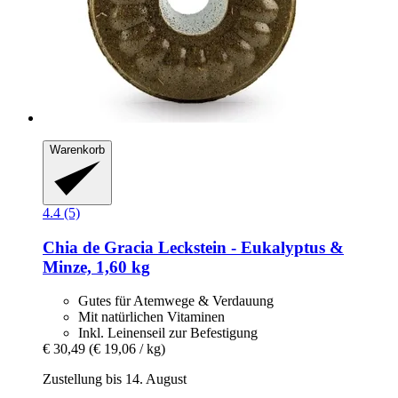
Warenkorb
4.4 (5)
Chia de Gracia
Leckstein -​ Eukalyptus &
Minze, 1,60 kg
Gutes für Atemwege & Verdauung
Mit natürlichen Vitaminen
Inkl. Leinenseil zur Befestigung
€ 30,49
(€ 19,06 / kg)
Zustellung bis 14. August