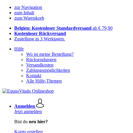
zur Navigation
zum Inhalt
zum Warenkorb
Belgien: Kostenloser Standardversand
ab € 79,90
Kostenloser Rückversand
Zustellung in 3 Werktagen.
Hilfe
Wo ist meine Bestellung?
Rücksendungen
Versandkosten
Zahlungsmöglichkeiten
Kontakt
Alle Hilfe-Themen
Anmelden
Jetzt anmelden
Bist du
neu hier?
Konto erstellen