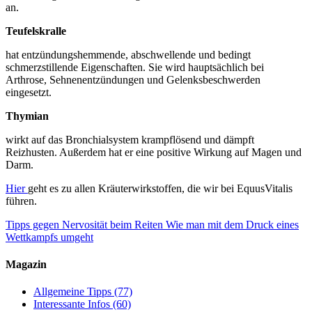
an.
Teufelskralle
hat entzündungshemmende, abschwellende und bedingt
schmerzstillende Eigenschaften. Sie wird hauptsächlich bei
Arthrose, Sehnenentzündungen und Gelenksbeschwerden
eingesetzt.
Thymian
wirkt auf das Bronchialsystem krampflösend und dämpft
Reizhusten. Außerdem hat er eine positive Wirkung auf Magen und
Darm.
Hier
geht es zu allen Kräuterwirkstoffen, die wir bei EquusVitalis
führen.
Tipps gegen Nervosität beim Reiten
Wie man mit dem Druck eines
Wettkampfs umgeht
Magazin
Allgemeine Tipps
(77)
Interessante Infos
(60)