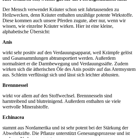
Der Mensch verwendet Kräuter schon seit Jahrtausenden zu
Heilzwecken, denn Kräuter enthalten unzählige potente Wirkstoffe.
Diese kommen auch unsere Pferden zugute, aber nur, wenn wir
wissen, wie einzelne Kräuter wirken. Hier ist eine kleine,
alphabetische Übersicht:
Anis
wirkt sehr positiv auf den Verdauungsapparat, weil Krämpfe gelöst
und Gasansammlungen abtransportiert werden. Außerdem
normalisiert er die Darmbewegung und Verdauungssäfte. Zudem
wirken sich die ätherischen Öle des Anis positiv auf das Atemsystem
aus. Schleim verflüssigt sich und lässt sich leichter abhusten.
Brennnessel
wirkt vor allem auf den Stoffwechsel. Brennnesseln sind
harntreibend und blutreinigend. Außerdem enthalten sie viele
wertvolle Mineralstoffe.
Echinacea
stammt aus Nordamerika und ist sehr potent bei der Stärkung der
Abwehrkräfte. Die Pflanze unterstützt Genesungsprozesse und ist