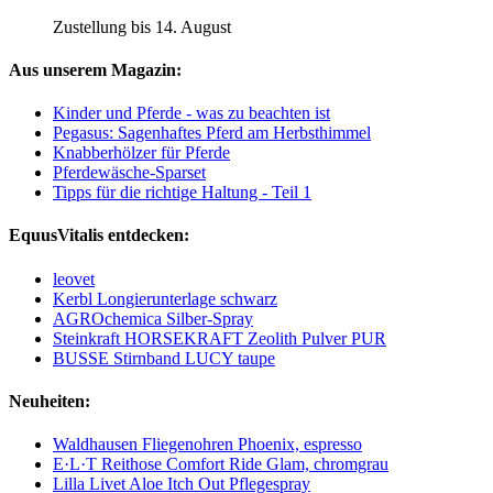
Zustellung bis 14. August
Aus unserem Magazin:
Kinder und Pferde - was zu beachten ist
Pegasus: Sagenhaftes Pferd am Herbsthimmel
Knabberhölzer für Pferde
Pferdewäsche-Sparset
Tipps für die richtige Haltung - Teil 1
EquusVitalis entdecken:
leovet
Kerbl Longierunterlage schwarz
AGROchemica Silber-Spray
Steinkraft HORSEKRAFT Zeolith Pulver PUR
BUSSE Stirnband LUCY taupe
Neuheiten:
Waldhausen Fliegenohren Phoenix, espresso
E·L·T Reithose Comfort Ride Glam, chromgrau
Lilla Livet Aloe Itch Out Pflegespray