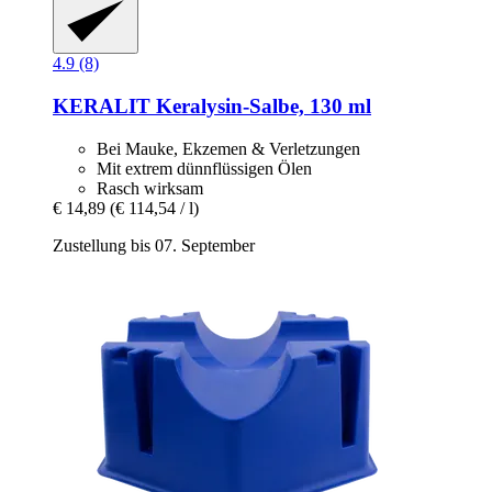
4.9 (8)
KERALIT
Keralysin-​Salbe, 130 ml
Bei Mauke, Ekzemen & Verletzungen
Mit extrem dünnflüssigen Ölen
Rasch wirksam
€ 14,89
(€ 114,54 / l)
Zustellung bis 07. September