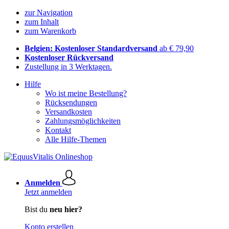
zur Navigation
zum Inhalt
zum Warenkorb
Belgien: Kostenloser Standardversand
ab € 79,90
Kostenloser Rückversand
Zustellung in 3 Werktagen.
Hilfe
Wo ist meine Bestellung?
Rücksendungen
Versandkosten
Zahlungsmöglichkeiten
Kontakt
Alle Hilfe-Themen
Anmelden
Jetzt anmelden
Bist du
neu hier?
Konto erstellen