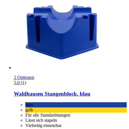
2 Optionen
5.0 (1)
Waldhausen
Stangenblock, blau
blau
gelb
Für alle Standardstangen
Lässt sich stapeln
Vielseitig einsetzbar