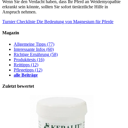
Wenn Sie den Verdacht haben, dass Ihr Pferd an Weidemyopathie
erkrankt sein könnte, sollten Sie sofort tierärztliche Hilfe in
Anspruch nehmen.
Turnier Checkliste
Die Bedeutung von Magnesium für Pferde
Magazin
Allgemeine Tipps
(77)
Interessante Infos
(60)
Richtige Ernährung
(58)
Produkttests
(16)
Reittipps
(12)
Pflegetipps
(12)
alle Beiträge
Zuletzt bewertet