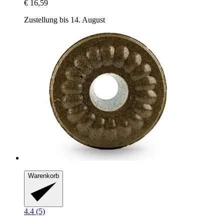
€ 16,59
Zustellung bis 14. August
Warenkorb
4.4 (5)