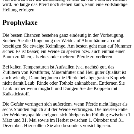
wird. So lange das Pferd noch stehen kann, kann eine vollständige
Heilung erfolgen.
Prophylaxe
Die besten Chancen bestehen ganz eindeutig in der Vorbeugung.
Suchen Sie die Umgebung der Weide auf Ahornbäume ab und
beseitigen Sie etwaige Keimlinge. Am besten geht man auf Nummer
sicher. Es ist besser, ein Weide zu sperren bzw. auch einmal einen
Baum zu fällen, als eines oder mehrere Pferde zu verlieren.
​​Bei kalten Temperaturen ist Aufstallen (v.a. nachts) gut, das
Zufüttern von Kraftfutter, Mineralfutter und Heu guter Qualität ist
auch wichtig. Dann beginnen die Pferde bei abgegrasten Koppeln
nicht damit Laub, Rinde oder Totholz anknabbern. Entfernen Sie
Laub immer wenn möglich und Düngen Sie die Koppeln mit
Kalkstickstoff.
Die Gefahr verringert sich außerdem, wenn Pferde nicht länger als
sechs Stunden täglich auf der Weide verbringen. Die meisten Fälle
der Weidemyopathie ereignen sich übrigens im Frühling zwischen 1.
März und 31. Mai sowie im Herbst zwischen 1. Oktober und 31.
Dezember. Hier sollten Sie also besonders vorsichtig sein.