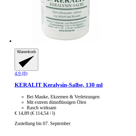
Warenkorb
4.9 (8)
KERALIT
Keralysin-​Salbe, 130 ml
Bei Mauke, Ekzemen & Verletzungen
Mit extrem dünnflüssigen Ölen
Rasch wirksam
€ 14,89
(€ 114,54 / l)
Zustellung bis 07. September