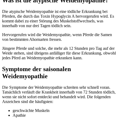
Was ist die atypische Weidemyopathie?
Die atypische Weidemyopathie ist eine tödliche Erkrankung bei
Pferden, die durch das Toxin Hypoglycin A hervorgerufen wird. Es
kommt dabei zu einer Störung des Muskelstoffwechsels, was
innerhalb von nur drei Tagen tödlich sein.
Hervorgerufen wird die Weidemyopathie, wenn Pferde die Samen
von bestimmten Ahornarten fressen.
Jüngere Pferde und solche, die mehr als 12 Stunden pro Tag auf der
Weide stehen, sind übrigens anfälliger für diese Erkrankung, obwohl
jedes Pferd an Weidemyopathie erkranken kann.
Symptome der saisonalen
Weidemyopathie
Die Symptome der Weidemyopathie schreiten sehr schnell voran.
Tatsächlich verläuft die Krankheit innerhalb von 72 Stunden tödlich,
wenn sie nicht sofort entdeckt und behandelt wird. Die folgenden
Anzeichen sind die häufigsten:
geschwächte Muskeln
Apathie