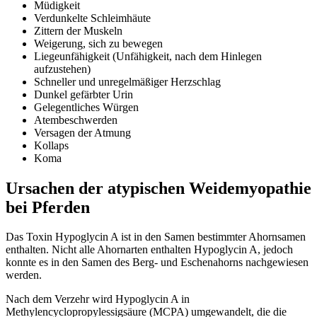
Müdigkeit
Verdunkelte Schleimhäute
Zittern der Muskeln
Weigerung, sich zu bewegen
Liegeunfähigkeit (Unfähigkeit, nach dem Hinlegen
aufzustehen)
Schneller und unregelmäßiger Herzschlag
Dunkel gefärbter Urin
Gelegentliches Würgen
Atembeschwerden
Versagen der Atmung
Kollaps
Koma
Ursachen der atypischen Weidemyopathie
bei Pferden
Das Toxin Hypoglycin A ist in den Samen bestimmter Ahornsamen
enthalten. Nicht alle Ahornarten enthalten Hypoglycin A, jedoch
konnte es in den Samen des Berg- und Eschenahorns nachgewiesen
werden.
Nach dem Verzehr wird Hypoglycin A in
Methylencyclopropylessigsäure (MCPA) umgewandelt, die die