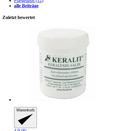
Pflegetipps
(12)
alle Beiträge
Zuletzt bewertet
Warenkorb
4.9 (8)