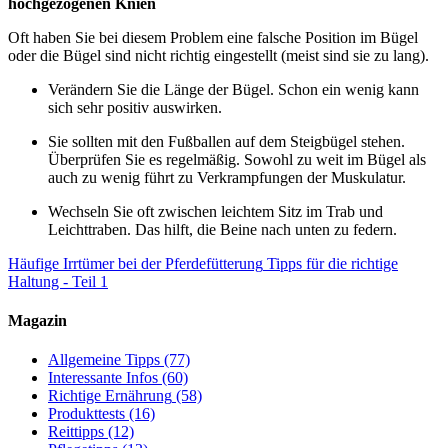
hochgezogenen Knien
Oft haben Sie bei diesem Problem eine falsche Position im Bügel
oder die Bügel sind nicht richtig eingestellt (meist sind sie zu lang).
Verändern Sie die Länge der Bügel. Schon ein wenig kann
sich sehr positiv auswirken.
Sie sollten mit den Fußballen auf dem Steigbügel stehen.
Überprüfen Sie es regelmäßig. Sowohl zu weit im Bügel als
auch zu wenig führt zu Verkrampfungen der Muskulatur.
Wechseln Sie oft zwischen leichtem Sitz im Trab und
Leichttraben. Das hilft, die Beine nach unten zu federn.
Häufige Irrtümer bei der Pferdefütterung
Tipps für die richtige
Haltung - Teil 1
Magazin
Allgemeine Tipps
(77)
Interessante Infos
(60)
Richtige Ernährung
(58)
Produkttests
(16)
Reittipps
(12)