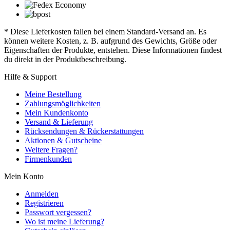
* Diese Lieferkosten fallen bei einem Standard-Versand an. Es
können weitere Kosten, z. B. aufgrund des Gewichts, Größe oder
Eigenschaften der Produkte, entstehen. Diese Informationen findest
du direkt in der Produktbeschreibung.
Hilfe & Support
Meine Bestellung
Zahlungsmöglichkeiten
Mein Kundenkonto
Versand & Lieferung
Rücksendungen & Rückerstattungen
Aktionen & Gutscheine
Weitere Fragen?
Firmenkunden
Mein Konto
Anmelden
Registrieren
Passwort vergessen?
Wo ist meine Lieferung?