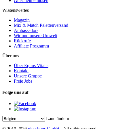
Gutschein einlösen
Wissenswertes
Magazin
Mix & Match Palettenversand
Ambassadors
Wir und unsere Umwelt
Rückrufe
Affiliate Programm
Über uns
Über Equus Vitalis
Kontakt
Unsere Gruppe
Freie Jobs
Folge uns auf
Land ändern
© 2010-2026
niceshops GmbH
- All rights reserved.