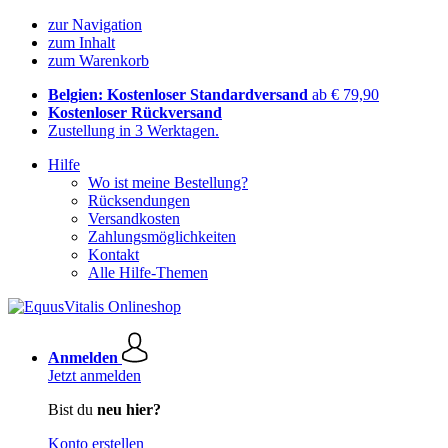
zur Navigation
zum Inhalt
zum Warenkorb
Belgien: Kostenloser Standardversand
ab € 79,90
Kostenloser Rückversand
Zustellung in 3 Werktagen.
Hilfe
Wo ist meine Bestellung?
Rücksendungen
Versandkosten
Zahlungsmöglichkeiten
Kontakt
Alle Hilfe-Themen
Anmelden
Jetzt anmelden
Bist du
neu hier?
Konto erstellen