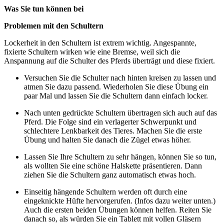
Was Sie tun können bei
Problemen mit den Schultern
Lockerheit in den Schultern ist extrem wichtig. Angespannte,
fixierte Schultern wirken wie eine Bremse, weil sich die
Anspannung auf die Schulter des Pferds überträgt und diese fixiert.
Versuchen Sie die Schulter nach hinten kreisen zu lassen und
atmen Sie dazu passend. Wiederholen Sie diese Übung ein
paar Mal und lassen Sie die Schultern dann einfach locker.
Nach unten gedrückte Schultern übertragen sich auch auf das
Pferd. Die Folge sind ein verlagerter Schwerpunkt und
schlechtere Lenkbarkeit des Tieres. Machen Sie die erste
Übung und halten Sie danach die Zügel etwas höher.
Lassen Sie Ihre Schultern zu sehr hängen, können Sie so tun,
als wollten Sie eine schöne Halskette präsentieren. Dann
ziehen Sie die Schultern ganz automatisch etwas hoch.
Einseitig hängende Schultern werden oft durch eine
eingeknickte Hüfte hervorgerufen. (Infos dazu weiter unten.)
Auch die ersten beiden Übungen können helfen. Reiten Sie
danach so, als würden Sie ein Tablett mit vollen Gläsern