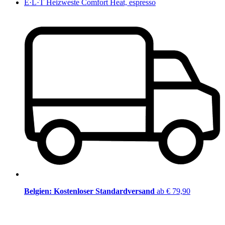
E·L·T Heizweste Comfort Heat, espresso
Belgien: Kostenloser Standardversand
ab € 79,90