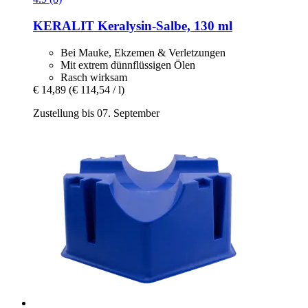
KERALIT
Keralysin-​Salbe, 130 ml
Bei Mauke, Ekzemen & Verletzungen
Mit extrem dünnflüssigen Ölen
Rasch wirksam
€ 14,89
(€ 114,54 / l)
Zustellung bis 07. September