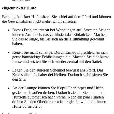
eingeknickter Hüfte
Bei eingeknickter Hüfte sitzen Sie schief auf dem Pferd und können
die Gewichtshilfen nicht mehr richtig einsetzen.
Dieses Problem tritt oft bei Wendungen auf. Strecken Sie den
inneren Arm hoch, das verhindert das Einknicken. Machen
Sie das so lange, bis Sie sich an die Hüfthaltung gewöhnt
haben.
Reiten Sie nicht zu lange. Durch Ermüdung schleichen sich
gerne hartnäckige Fehlhaltungen ein. Machen Sie eine kurze
Pause und setzten Sie sich wieder zentral auf den Sattel.
Legen Sie den äußeren Schenkel bewusst ans Pferd. Das
Knie sollte dabei aber tief bleiben. Dadurch stabilisieren Sie
den Sitz.
An der Lounge können Sie Kopf, Oberkörper und Hüfte
gezielt nach außen drehen. Dadurch ziehen Sie die innere
Hüftseite automatisch nach vorne. Nach ein paar Runden
drehen Sie den Oberkörper wieder gleich, wobei die innere
Hüfte vorne bleibt.