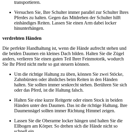
transportieren.
Versuchen Sie, Ihre Schulter immer parallel zur Schulter Ihres
Pferdes zu halten. Gegen das Mitdrehen der Schulter hilft
einhändiges Reiten. Lassen Sie einen Arm dabei locker
hinunterhängen.
verdrehten Händen
Die perfekte Handhaltung ist, wenn die Hände aufrecht stehen und
die beiden Daumen ein kleines Dach bilden. Halten Sie die Zügel
anders, verlieren Sie einen guten Teil Ihrer Feinmotorik, wodurch
Sie Ihr Pferd nicht mehr so gut steuern können.
Um die richtige Haltung zu üben, können Sie zwei Stöcke,
Zahnbürsten oder ähnliches beim Reiten in den Händen
halten. Sie sollten immer senkrecht stehen. Berühren Sie sich
oder das Pferd, ist die Haltung falsch.
Halten Sie eine kurze Reitgerte oder einen Stock in beiden
Händen unter den Daumen. Das ist die richtige Haltung. Ihre
Daumennägel sollten immer Richtung Himmel zeigen.
Lassen Sie die Oberarme locker hängen und halten Sie die
Ellbogen am Körper. So drehen sich die Hände nicht so
schnell ein.