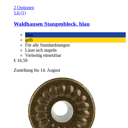
2 Optionen
5.0 (1)
Waldhausen
Stangenblock, blau
blau
gelb
Für alle Standardstangen
Lässt sich stapeln
Vielseitig einsetzbar
€ 16,59
Zustellung bis 14. August