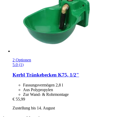
2 Optionen
5.0 (1)
Kerbl
Tränkebecken K75, 1/2"
Fassungsvermögen 2,8 l
Aus Polypropylen
Zur Wand- & Rohrmontage
€ 55,99
Zustellung bis 14. August