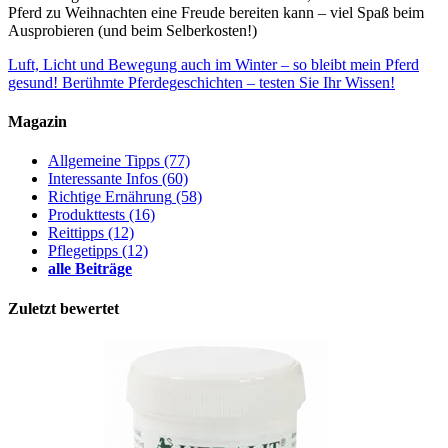
Pferd zu Weihnachten eine Freude bereiten kann – viel Spaß beim
Ausprobieren (und beim Selberkosten!)
Luft, Licht und Bewegung auch im Winter – so bleibt mein Pferd
gesund!
Berühmte Pferdegeschichten – testen Sie Ihr Wissen!
Magazin
Allgemeine Tipps
(77)
Interessante Infos
(60)
Richtige Ernährung
(58)
Produkttests
(16)
Reittipps
(12)
Pflegetipps
(12)
alle Beiträge
Zuletzt bewertet