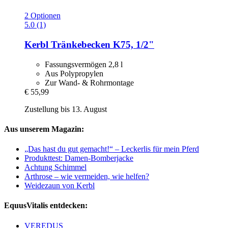
2 Optionen
5.0 (1)
Kerbl
Tränkebecken K75, 1/2"
Fassungsvermögen 2,8 l
Aus Polypropylen
Zur Wand- & Rohrmontage
€ 55,99
Zustellung bis 13. August
Aus unserem Magazin:
„Das hast du gut gemacht!“ – Leckerlis für mein Pferd
Produkttest: Damen-Bomberjacke
Achtung Schimmel
Arthrose – wie vermeiden, wie helfen?
Weidezaun von Kerbl
EquusVitalis entdecken:
VEREDUS