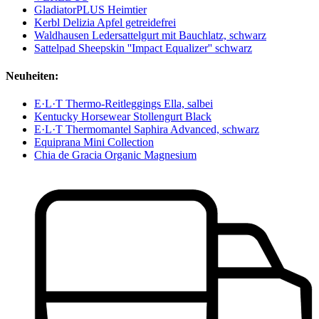
GladiatorPLUS Heimtier
Kerbl Delizia Apfel getreidefrei
Waldhausen Ledersattelgurt mit Bauchlatz, schwarz
Sattelpad Sheepskin ''Impact Equalizer'' schwarz
Neuheiten:
E·L·T Thermo-Reitleggings Ella, salbei
Kentucky Horsewear Stollengurt Black
E·L·T Thermomantel Saphira Advanced, schwarz
Equiprana Mini Collection
Chia de Gracia Organic Magnesium