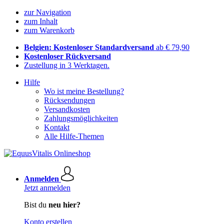
zur Navigation
zum Inhalt
zum Warenkorb
Belgien: Kostenloser Standardversand
ab € 79,90
Kostenloser Rückversand
Zustellung in 3 Werktagen.
Hilfe
Wo ist meine Bestellung?
Rücksendungen
Versandkosten
Zahlungsmöglichkeiten
Kontakt
Alle Hilfe-Themen
Anmelden
Jetzt anmelden
Bist du
neu hier?
Konto erstellen