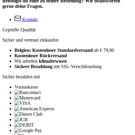
Benötigst du Hilfe zu deiner Bestellung? Wir beantworten
gerne deine Fragen.
Kontakt
Geprüfte Qualität
Sicher und vertraut einkaufen
Belgien: Kostenloser Standardversand
ab € 79,90
Kostenloser Rückversand
Wir arbeiten
klimabewusst
.
Sichere Bezahlung
mit SSL-Verschlüsselung
Sicher bezahlen mit
Vorauskasse