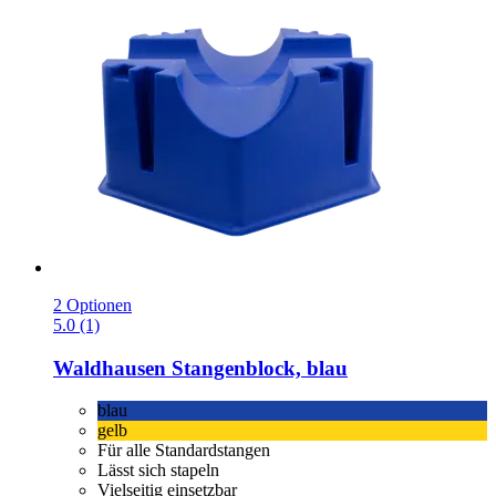
2 Optionen
5.0 (1)
Waldhausen
Stangenblock, blau
blau
gelb
Für alle Standardstangen
Lässt sich stapeln
Vielseitig einsetzbar