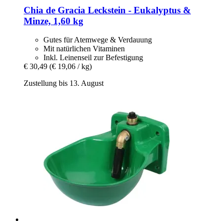
Chia de Gracia
Leckstein -​ Eukalyptus &
Minze, 1,60 kg
Gutes für Atemwege & Verdauung
Mit natürlichen Vitaminen
Inkl. Leinenseil zur Befestigung
€ 30,49
(€ 19,06 / kg)
Zustellung bis 13. August