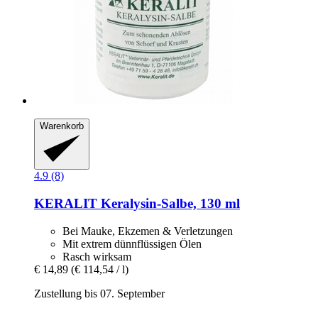
Warenkorb
4.9 (8)
KERALIT
Keralysin-​Salbe, 130 ml
Bei Mauke, Ekzemen & Verletzungen
Mit extrem dünnflüssigen Ölen
Rasch wirksam
€ 14,89
(€ 114,54 / l)
Zustellung bis 07. September