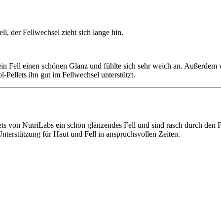
l, der Fellwechsel zieht sich lange hin.
in Fell einen schönen Glanz und fühlte sich sehr weich an. Außerdem w
Pellets ihn gut im Fellwechsel unterstützt.
lets von NutriLabs ein schön glänzendes Fell und sind rasch durch de
Unterstützung für Haut und Fell in anspruchsvollen Zeiten.