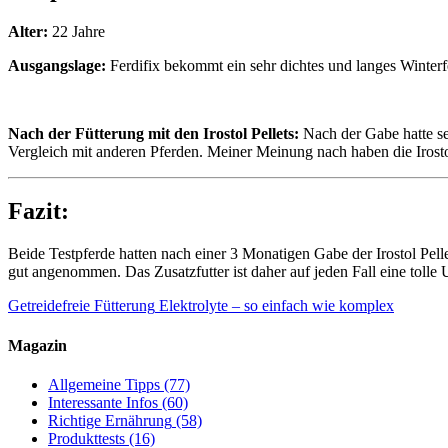
Alter:
22 Jahre
Ausgangslage:
Ferdifix bekommt ein sehr dichtes und langes Winterfel
Nach der Fütterung mit den Irostol Pellets:
Nach der Gabe hatte se
Vergleich mit anderen Pferden. Meiner Meinung nach haben die Irostol-
Fazit:
Beide Testpferde hatten nach einer 3 Monatigen Gabe der Irostol Pel
gut angenommen. Das Zusatzfutter ist daher auf jeden Fall eine tolle 
Getreidefreie Fütterung
Elektrolyte – so einfach wie komplex
Magazin
Allgemeine Tipps
(77)
Interessante Infos
(60)
Richtige Ernährung
(58)
Produkttests
(16)