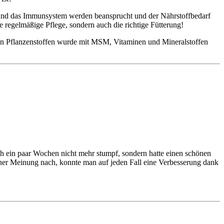
sel und das Immunsystem werden beansprucht und der Nährstoffbedarf
die regelmäßige Pflege, sondern auch die richtige Fütterung!
ten Pflanzenstoffen wurde mit MSM, Vitaminen und Mineralstoffen
ch ein paar Wochen nicht mehr stumpf, sondern hatte einen schönen
einer Meinung nach, konnte man auf jeden Fall eine Verbesserung dank