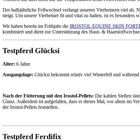
Der halbjährliche Fellwechsel verlangt unseren Vierbeinern viel ab. 
steigt. Um unsere Vierbeiner fit und vital zu halten, ist es besonders 
Wir haben bereits im Frühjahr die
IROSTOL EQUINE SKIN FORTE P
kombiniert und dient zur Unterstützung des Haut- & Haarstoffwechsel
Testpferd Glücksi
Alter:
6 Jahre
Ausgangslage:
Glücksi bekommt relativ viel Winterfell und während d
Nach der Fütterung mit den Irostol-Pellets:
Die kahlen Stellen sin
Glanz. Außerdem ist aufgefallen, dass er dieses Mal, vor allem im V
der Irostol-Pellets feststellen.
Testpferd Ferdifix