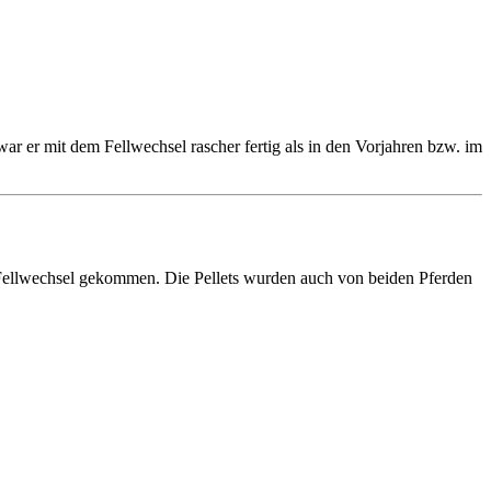
ar er mit dem Fellwechsel rascher fertig als in den Vorjahren bzw. im
n Fellwechsel gekommen. Die Pellets wurden auch von beiden Pferden