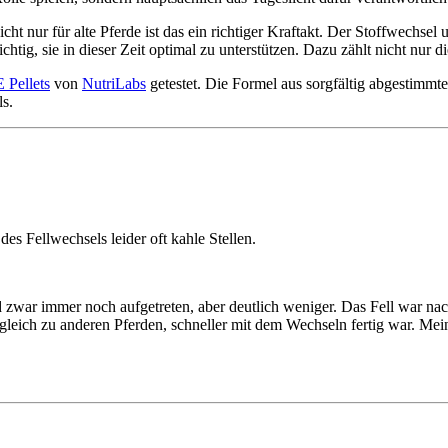
Nicht nur für alte Pferde ist das ein richtiger Kraftakt. Der Stoffwech
wichtig, sie in dieser Zeit optimal zu unterstützen. Dazu zählt nicht nur 
ellets
von
NutriLabs
getestet. Die Formel aus sorgfältig abgestimm
s.
es Fellwechsels leider oft kahle Stellen.
d zwar immer noch aufgetreten, aber deutlich weniger. Das Fell war na
ergleich zu anderen Pferden, schneller mit dem Wechseln fertig war. M