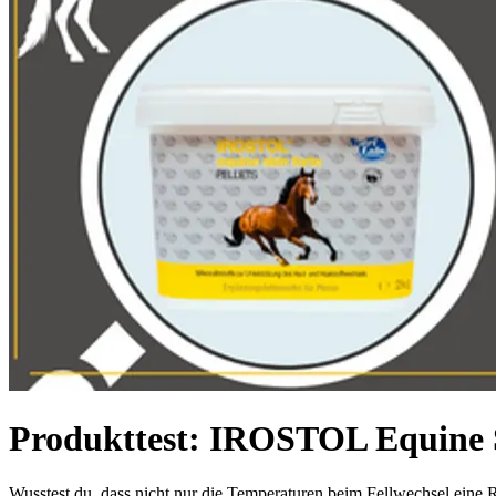
Produkttest: IROSTOL Equine 
Wusstest du, dass nicht nur die Temperaturen beim Fellwechsel eine Ro