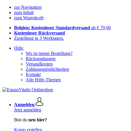
zur Navigation
zum Inhalt
zum Warenkorb
Belgien: Kostenloser Standardversand
ab € 79,90
Kostenloser Rückversand
Zustellung in 3 Werktagen.
Hilfe
Wo ist meine Bestellung?
Rücksendungen
Versandkosten
Zahlungsmöglichkeiten
Kontakt
Alle Hilfe-Themen
Anmelden
Jetzt anmelden
Bist du
neu hier?
Konto erstellen