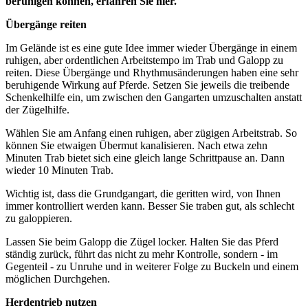
beruhigen können, erfahren Sie hier.
Übergänge reiten
Im Gelände ist es eine gute Idee immer wieder Übergänge in einem
ruhigen, aber ordentlichen Arbeitstempo im Trab und Galopp zu
reiten. Diese Übergänge und Rhythmusänderungen haben eine sehr
beruhigende Wirkung auf Pferde. Setzen Sie jeweils die treibende
Schenkelhilfe ein, um zwischen den Gangarten umzuschalten anstatt
der Zügelhilfe.
Wählen Sie am Anfang einen ruhigen, aber zügigen Arbeitstrab. So
können Sie etwaigen Übermut kanalisieren. Nach etwa zehn
Minuten Trab bietet sich eine gleich lange Schrittpause an. Dann
wieder 10 Minuten Trab.
Wichtig ist, dass die Grundgangart, die geritten wird, von Ihnen
immer kontrolliert werden kann. Besser Sie traben gut, als schlecht
zu galoppieren.
Lassen Sie beim Galopp die Zügel locker. Halten Sie das Pferd
ständig zurück, führt das nicht zu mehr Kontrolle, sondern - im
Gegenteil - zu Unruhe und in weiterer Folge zu Buckeln und einem
möglichen Durchgehen.
Herdentrieb nutzen