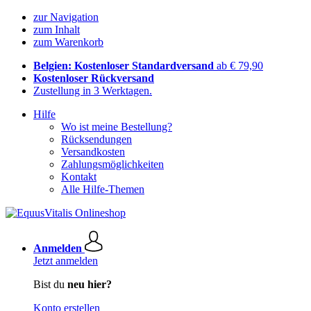
zur Navigation
zum Inhalt
zum Warenkorb
Belgien: Kostenloser Standardversand
ab € 79,90
Kostenloser Rückversand
Zustellung in 3 Werktagen.
Hilfe
Wo ist meine Bestellung?
Rücksendungen
Versandkosten
Zahlungsmöglichkeiten
Kontakt
Alle Hilfe-Themen
Anmelden
Jetzt anmelden
Bist du
neu hier?
Konto erstellen