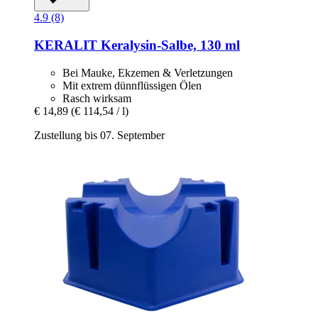
4.9 (8)
KERALIT
Keralysin-​Salbe, 130 ml
Bei Mauke, Ekzemen & Verletzungen
Mit extrem dünnflüssigen Ölen
Rasch wirksam
€ 14,89
(€ 114,54 / l)
Zustellung bis 07. September