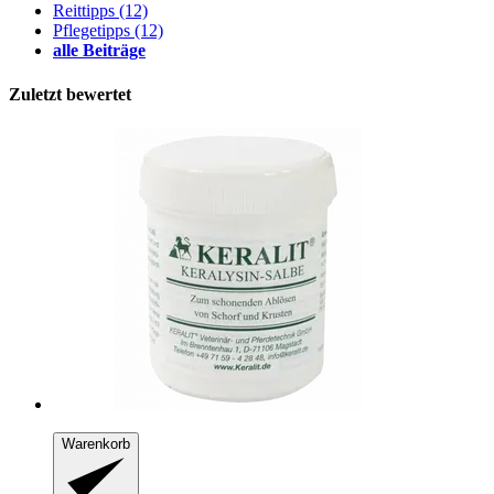
Reittipps
(12)
Pflegetipps
(12)
alle Beiträge
Zuletzt bewertet
Warenkorb