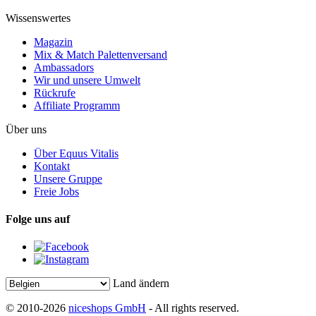
Wissenswertes
Magazin
Mix & Match Palettenversand
Ambassadors
Wir und unsere Umwelt
Rückrufe
Affiliate Programm
Über uns
Über Equus Vitalis
Kontakt
Unsere Gruppe
Freie Jobs
Folge uns auf
Land ändern
© 2010-2026
niceshops GmbH
- All rights reserved.