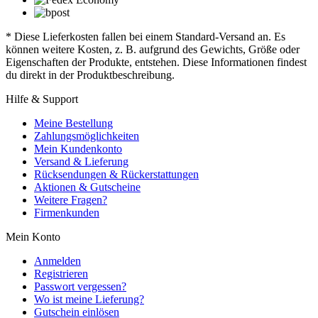
* Diese Lieferkosten fallen bei einem Standard-Versand an. Es
können weitere Kosten, z. B. aufgrund des Gewichts, Größe oder
Eigenschaften der Produkte, entstehen. Diese Informationen findest
du direkt in der Produktbeschreibung.
Hilfe & Support
Meine Bestellung
Zahlungsmöglichkeiten
Mein Kundenkonto
Versand & Lieferung
Rücksendungen & Rückerstattungen
Aktionen & Gutscheine
Weitere Fragen?
Firmenkunden
Mein Konto
Anmelden
Registrieren
Passwort vergessen?
Wo ist meine Lieferung?
Gutschein einlösen