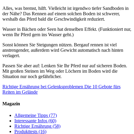
Alles, was bremst, hilft. Vielleicht ist irgendwo tiefer Sandboden in
der Nähe? Das Rennen auf einem solchen Boden ist schwerer,
weshalb das Pferd bald die Geschwindigkeit reduziert.
Wasser in Bächen oder Seen hat denselben Effekt. (Funktioniert nur,
wenn Ihr Pferd gern ins Wasser geht.)
Sonst können Sie Steigungen nützen. Bergauf rennen ist viel
anstrengender, außerdem wird Gewicht automatisch nach hinten
verlagert.
Passen Sie aber auf: Lenken Sie Ihr Pferd nur auf sicheren Boden.
Mit großen Steinen im Weg oder Löchern im Boden wird die
Situation nur noch gefährlicher.
Richtige Ernährung bei Gelenksproblemen
Die 10 Gebote fürs
Reiten im Gelände
Magazin
Allgemeine Tipps
(77)
Interessante Infos
(60)
Richtige Ernährung
(58)
Produkttests
(16)