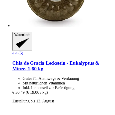
Warenkorb
4.4 (5)
Chia de Gracia
Leckstein -​ Eukalyptus &
Minze, 1,60 kg
Gutes für Atemwege & Verdauung
Mit natürlichen Vitaminen
Inkl. Leinenseil zur Befestigung
€ 30,49
(€ 19,06 / kg)
Zustellung bis 13. August