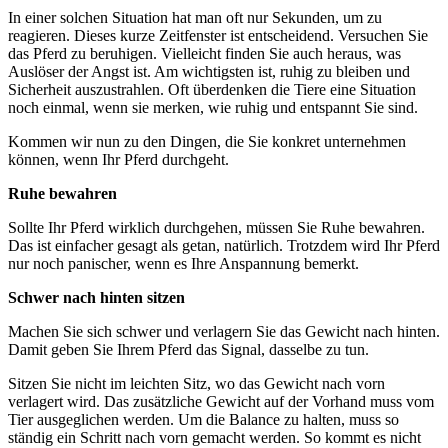
In einer solchen Situation hat man oft nur Sekunden, um zu
reagieren. Dieses kurze Zeitfenster ist entscheidend. Versuchen Sie
das Pferd zu beruhigen. Vielleicht finden Sie auch heraus, was
Auslöser der Angst ist. Am wichtigsten ist, ruhig zu bleiben und
Sicherheit auszustrahlen. Oft überdenken die Tiere eine Situation
noch einmal, wenn sie merken, wie ruhig und entspannt Sie sind.
Kommen wir nun zu den Dingen, die Sie konkret unternehmen
können, wenn Ihr Pferd durchgeht.
Ruhe bewahren
Sollte Ihr Pferd wirklich durchgehen, müssen Sie Ruhe bewahren.
Das ist einfacher gesagt als getan, natürlich. Trotzdem wird Ihr Pferd
nur noch panischer, wenn es Ihre Anspannung bemerkt.
Schwer nach hinten sitzen
Machen Sie sich schwer und verlagern Sie das Gewicht nach hinten.
Damit geben Sie Ihrem Pferd das Signal, dasselbe zu tun.
Sitzen Sie nicht im leichten Sitz, wo das Gewicht nach vorn
verlagert wird. Das zusätzliche Gewicht auf der Vorhand muss vom
Tier ausgeglichen werden. Um die Balance zu halten, muss so
ständig ein Schritt nach vorn gemacht werden. So kommt es nicht