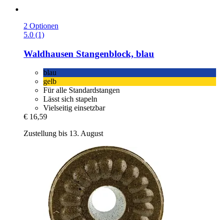
2 Optionen
5.0 (1)
Waldhausen
Stangenblock, blau
blau
gelb
Für alle Standardstangen
Lässt sich stapeln
Vielseitig einsetzbar
€ 16,59
Zustellung bis 13. August