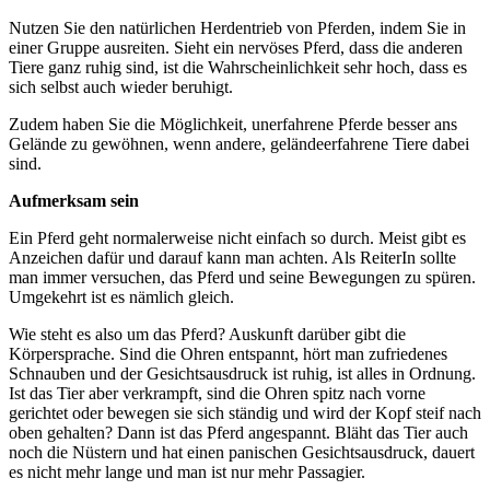
Nutzen Sie den natürlichen Herdentrieb von Pferden, indem Sie in
einer Gruppe ausreiten. Sieht ein nervöses Pferd, dass die anderen
Tiere ganz ruhig sind, ist die Wahrscheinlichkeit sehr hoch, dass es
sich selbst auch wieder beruhigt.
Zudem haben Sie die Möglichkeit, unerfahrene Pferde besser ans
Gelände zu gewöhnen, wenn andere, geländeerfahrene Tiere dabei
sind.
Aufmerksam sein
Ein Pferd geht normalerweise nicht einfach so durch. Meist gibt es
Anzeichen dafür und darauf kann man achten. Als ReiterIn sollte
man immer versuchen, das Pferd und seine Bewegungen zu spüren.
Umgekehrt ist es nämlich gleich.
Wie steht es also um das Pferd? Auskunft darüber gibt die
Körpersprache. Sind die Ohren entspannt, hört man zufriedenes
Schnauben und der Gesichtsausdruck ist ruhig, ist alles in Ordnung.
Ist das Tier aber verkrampft, sind die Ohren spitz nach vorne
gerichtet oder bewegen sie sich ständig und wird der Kopf steif nach
oben gehalten? Dann ist das Pferd angespannt. Bläht das Tier auch
noch die Nüstern und hat einen panischen Gesichtsausdruck, dauert
es nicht mehr lange und man ist nur mehr Passagier.