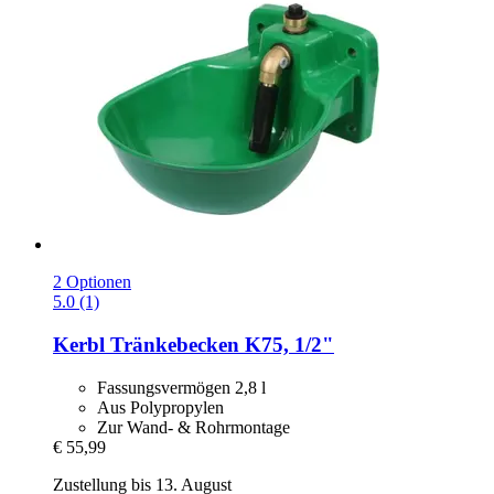
2 Optionen
5.0 (1)
Kerbl
Tränkebecken K75, 1/2"
Fassungsvermögen 2,8 l
Aus Polypropylen
Zur Wand- & Rohrmontage
€ 55,99
Zustellung bis 13. August