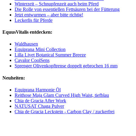
Winterzeit – Schnupfenzeit auch beim Pferd
Die Rolle von essentiellen Fettsäuren bei der Fütterung
Jetzt entwurmen – aber bitte richtig!
Leckerlis für Pferde
EquusVitalis entdecken:
Waldhausen
Equiprana Mini Collection
Lilla Livet Botanical Summer Breeze
Cavalor CoolSens
Sprenger Olivenkopftrense doppelt gebrochen 16 mm
Neuheiten:
Equiprana Harmonie Öl
Reithose Maja Glam Curved High Waist, tiefblau
Chia de Gracia After Work
NATUSAT Chaga Pulver
Chia de Gracia Leckstein - Carbon Clay / zuckerfrei