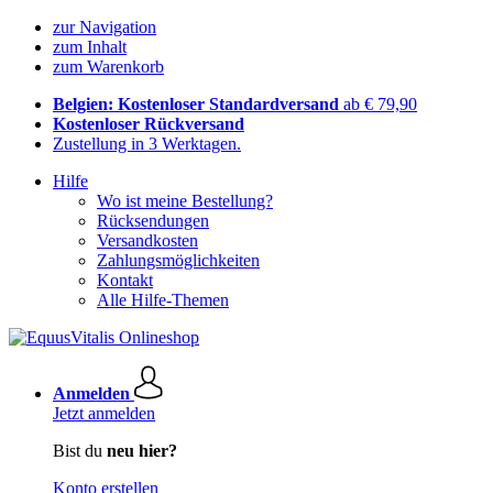
zur Navigation
zum Inhalt
zum Warenkorb
Belgien: Kostenloser Standardversand
ab € 79,90
Kostenloser Rückversand
Zustellung in 3 Werktagen.
Hilfe
Wo ist meine Bestellung?
Rücksendungen
Versandkosten
Zahlungsmöglichkeiten
Kontakt
Alle Hilfe-Themen
Anmelden
Jetzt anmelden
Bist du
neu hier?
Konto erstellen