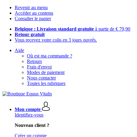
Revenir au menu
Accéder au contenu
Consulter le panier
Belgique : Livraison standard gratuite
à partir de € 79,90
Retour gratuit
Vous recevez votre colis en 3 jours ouvrés.
Aide
Où est ma commande ?
Retours
Frais d'envoi
Modes de paiement
Nous contacter
Toutes les rubriques
Mon compte
Identifiez-vous
Nouveau client ?
Créer un compte