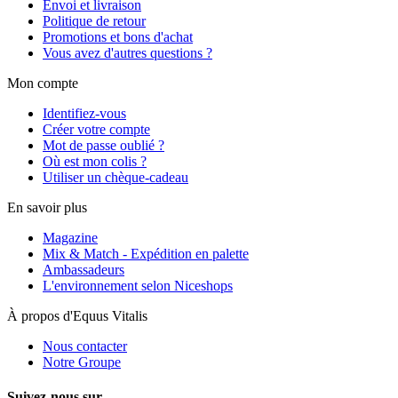
Envoi et livraison
Politique de retour
Promotions et bons d'achat
Vous avez d'autres questions ?
Mon compte
Identifiez-vous
Créer votre compte
Mot de passe oublié ?
Où est mon colis ?
Utiliser un chèque-cadeau
En savoir plus
Magazine
Mix & Match - Expédition en palette
Ambassadeurs
L'environnement selon Niceshops
À propos d'Equus Vitalis
Nous contacter
Notre Groupe
Suivez-nous sur