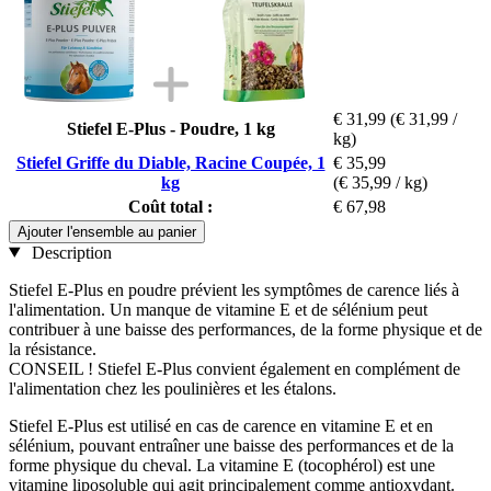
€ 31,99
(€ 31,99 /
Stiefel E-Plus - Poudre, 1 kg
kg)
Stiefel Griffe du Diable, Racine Coupée, 1
€ 35,99
kg
(€ 35,99 / kg)
Coût total :
€ 67,98
Ajouter l'ensemble au panier
Description
Stiefel E-Plus en poudre prévient les symptômes de carence liés à
l'alimentation. Un manque de vitamine E et de sélénium peut
contribuer à une baisse des performances, de la forme physique et de
la résistance.
CONSEIL ! Stiefel E-Plus convient également en complément de
l'alimentation chez les poulinières et les étalons.
Stiefel E-Plus est utilisé en cas de carence en vitamine E et en
sélénium, pouvant entraîner une baisse des performances et de la
forme physique du cheval. La vitamine E (tocophérol) est une
vitamine liposoluble qui agit principalement comme antioxydant.