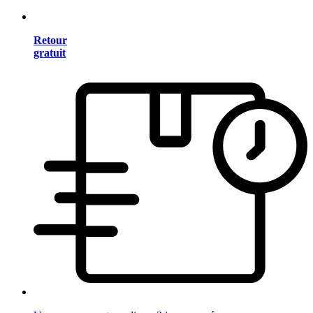
Retour
gratuit