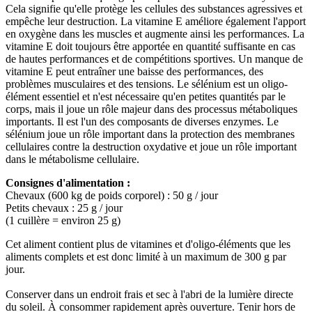
Cela signifie qu'elle protège les cellules des substances agressives et
empêche leur destruction. La vitamine E améliore également l'apport
en oxygène dans les muscles et augmente ainsi les performances. La
vitamine E doit toujours être apportée en quantité suffisante en cas
de hautes performances et de compétitions sportives. Un manque de
vitamine E peut entraîner une baisse des performances, des
problèmes musculaires et des tensions. Le sélénium est un oligo-
élément essentiel et n'est nécessaire qu'en petites quantités par le
corps, mais il joue un rôle majeur dans des processus métaboliques
importants. Il est l'un des composants de diverses enzymes. Le
sélénium joue un rôle important dans la protection des membranes
cellulaires contre la destruction oxydative et joue un rôle important
dans le métabolisme cellulaire.
Consignes d'alimentation :
Chevaux (600 kg de poids corporel) : 50 g / jour
Petits chevaux : 25 g / jour
(1 cuillère = environ 25 g)
Cet aliment contient plus de vitamines et d'oligo-éléments que les
aliments complets et est donc limité à un maximum de 300 g par
jour.
Conserver dans un endroit frais et sec à l'abri de la lumière directe
du soleil. À consommer rapidement après ouverture. Tenir hors de