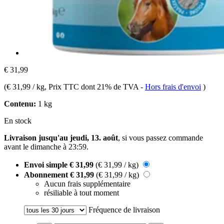
€ 31,99
(
€ 31,99 / kg
, Prix TTC dont 21% de TVA
-
Hors frais d'envoi
)
Contenu:
1 kg
En stock
Livraison jusqu'au jeudi, 13. août
, si vous passez commande
avant le
dimanche à 23:59
.
Envoi simple
€ 31,99
(€ 31,99 / kg)
Abonnement
€ 31,99
(€ 31,99 / kg)
Aucun frais supplémentaire
résiliable à tout moment
Fréquence de livraison