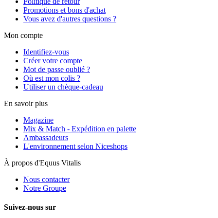
Politique de retour
Promotions et bons d'achat
Vous avez d'autres questions ?
Mon compte
Identifiez-vous
Créer votre compte
Mot de passe oublié ?
Où est mon colis ?
Utiliser un chèque-cadeau
En savoir plus
Magazine
Mix & Match - Expédition en palette
Ambassadeurs
L'environnement selon Niceshops
À propos d'Equus Vitalis
Nous contacter
Notre Groupe
Suivez-nous sur