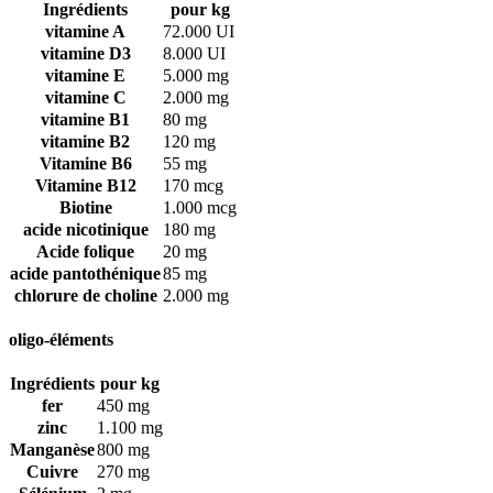
Ingrédients
pour kg
vitamine A
72.000 UI
vitamine D3
8.000 UI
vitamine E
5.000 mg
vitamine C
2.000 mg
vitamine B1
80 mg
vitamine B2
120 mg
Vitamine B6
55 mg
Vitamine B12
170 mcg
Biotine
1.000 mcg
acide nicotinique
180 mg
Acide folique
20 mg
acide pantothénique
85 mg
chlorure de choline
2.000 mg
oligo-éléments
Ingrédients
pour kg
fer
450 mg
zinc
1.100 mg
Manganèse
800 mg
Cuivre
270 mg