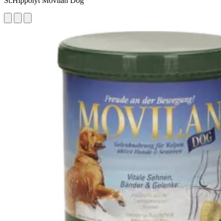
St.Hippolyt Movilan Dog