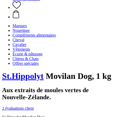
Marques
Nourriture
Compléments alimentaires
Cheval
Cavalier
Vêtements
Écurie & pâturage
Chiens & Chats
Offres spéciales
St.Hippolyt
Movilan Dog, 1 kg
Aux extraits de moules vertes de
Nouvelle-Zélande.
2 évaluations client