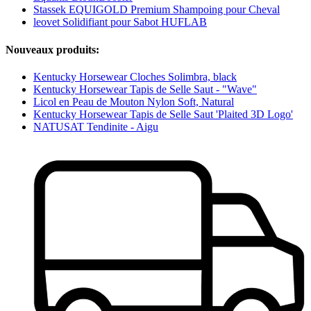
Stassek EQUIGOLD Premium Shampoing pour Cheval
leovet Solidifiant pour Sabot HUFLAB
Nouveaux produits:
Kentucky Horsewear Cloches Solimbra, black
Kentucky Horsewear Tapis de Selle Saut - "Wave"
Licol en Peau de Mouton Nylon Soft, Natural
Kentucky Horsewear Tapis de Selle Saut 'Plaited 3D Logo'
NATUSAT Tendinite - Aigu