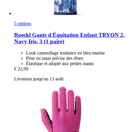
5 options
Roeckl
Gants d'Équitation Enfant TRYON 2,
Navy Iris, 3 (1 paire)
Look camouflage tendance en bleu marine
Prise en main précise des rênes
Élastique et adapté aux petites mains
€ 22,99
Livraison jusqu'au 13 août