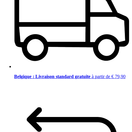
Belgique : Livraison standard gratuite
à partir de € 79,90