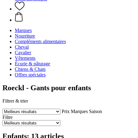
Marques
Nourriture
Compléments alimentaires
Cheval
Cavalier
Vêtements
Écurie & pâturage
Chiens & Chats
Offres spéciales
Roeckl - Gants pour enfants
Filtrer & trier
Prix
Marques
Saison
Filtre
Enfants: 13 articles