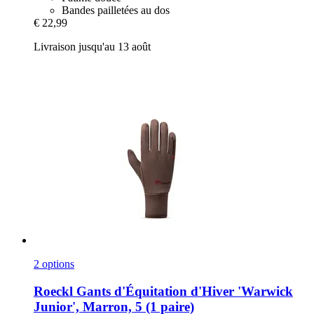
Bandes pailletées au dos
€ 22,99
Livraison jusqu'au 13 août
2 options
Roeckl
Gants d'Équitation d'Hiver 'Warwick
Junior', Marron, 5 (1 paire)