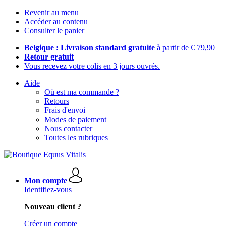
Revenir au menu
Accéder au contenu
Consulter le panier
Belgique : Livraison standard gratuite
à partir de € 79,90
Retour gratuit
Vous recevez votre colis en 3 jours ouvrés.
Aide
Où est ma commande ?
Retours
Frais d'envoi
Modes de paiement
Nous contacter
Toutes les rubriques
Mon compte
Identifiez-vous
Nouveau client ?
Créer un compte