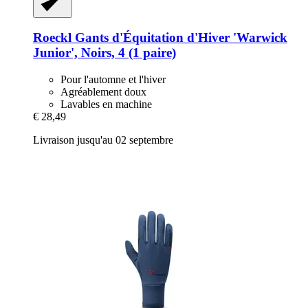
Roeckl
Gants d'Équitation d'Hiver 'Warwick
Junior', Noirs, 4 (1 paire)
Pour l'automne et l'hiver
Agréablement doux
Lavables en machine
€ 28,49
Livraison jusqu'au 02 septembre