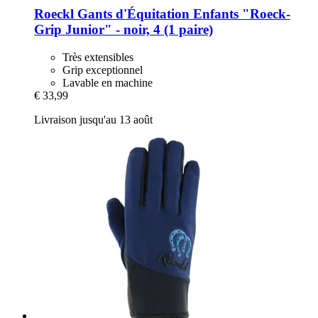
Roeckl
Gants d'Équitation Enfants "Roeck-​
Grip Junior" -​ noir, 4 (1 paire)
Très extensibles
Grip exceptionnel
Lavable en machine
€ 33,99
Livraison jusqu'au 13 août