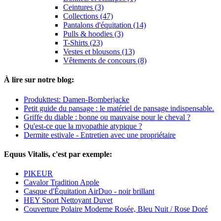
Ceintures (3)
Collections (47)
Pantalons d'équitation (14)
Pulls & hoodies (3)
T-Shirts (23)
Vestes et blousons (13)
Vêtements de concours (8)
À lire sur notre blog:
Produkttest: Damen-Bomberjacke
Petit guide du pansage : le matériel de pansage indispensable.
Griffe du diable : bonne ou mauvaise pour le cheval ?
Qu'est-ce que la myopathie atypique ?
Dermite estivale - Entretien avec une propriétaire
Equus Vitalis, c'est par exemple:
PIKEUR
Cavalor Tradition Apple
Casque d'Équitation AirDuo - noir brillant
HEY Sport Nettoyant Duvet
Couverture Polaire Moderne Rosée, Bleu Nuit / Rose Doré