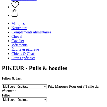
Marques
Nourriture
Compléments alimentaires
Cheval
Cavalier
Vêtements
Écurie & pâturage
Chiens & Chats
Offres spéciales
PIKEUR - Pulls & hoodies
Filtrer & trier
Prix
Marques
Pour qui ?
Taille du
vêtement
Filtre