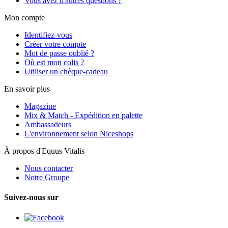
Vous avez d'autres questions ?
Mon compte
Identifiez-vous
Créer votre compte
Mot de passe oublié ?
Où est mon colis ?
Utiliser un chèque-cadeau
En savoir plus
Magazine
Mix & Match - Expédition en palette
Ambassadeurs
L'environnement selon Niceshops
À propos d'Equus Vitalis
Nous contacter
Notre Groupe
Suivez-nous sur