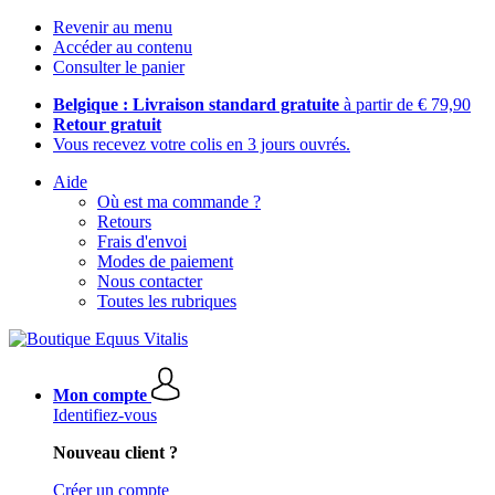
Revenir au menu
Accéder au contenu
Consulter le panier
Belgique : Livraison standard gratuite
à partir de € 79,90
Retour gratuit
Vous recevez votre colis en 3 jours ouvrés.
Aide
Où est ma commande ?
Retours
Frais d'envoi
Modes de paiement
Nous contacter
Toutes les rubriques
Mon compte
Identifiez-vous
Nouveau client ?
Créer un compte