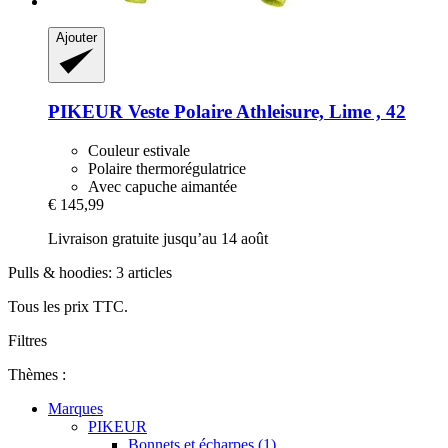
Ajouter
PIKEUR
Veste Polaire Athleisure, Lime , 42
Couleur estivale
Polaire thermorégulatrice
Avec capuche aimantée
€ 145,99
Livraison gratuite jusqu’au 14 août
Pulls & hoodies: 3 articles
Tous les prix TTC.
Filtres
Thèmes :
Marques
PIKEUR
Bonnets et écharpes (1)