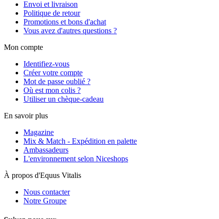
Envoi et livraison
Politique de retour
Promotions et bons d'achat
Vous avez d'autres questions ?
Mon compte
Identifiez-vous
Créer votre compte
Mot de passe oublié ?
Où est mon colis ?
Utiliser un chèque-cadeau
En savoir plus
Magazine
Mix & Match - Expédition en palette
Ambassadeurs
L'environnement selon Niceshops
À propos d'Equus Vitalis
Nous contacter
Notre Groupe