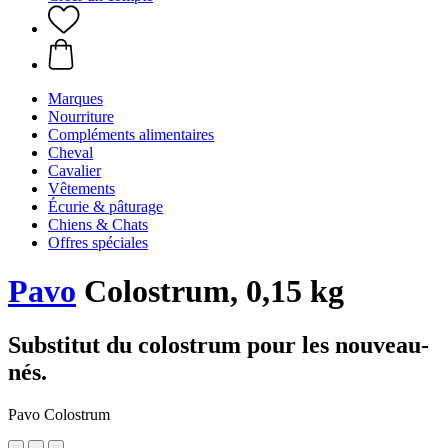
Marques
Nourriture
Compléments alimentaires
Cheval
Cavalier
Vêtements
Écurie & pâturage
Chiens & Chats
Offres spéciales
Pavo
Colostrum, 0,15 kg
Substitut du colostrum pour les nouveau-
nés.
Pavo Colostrum