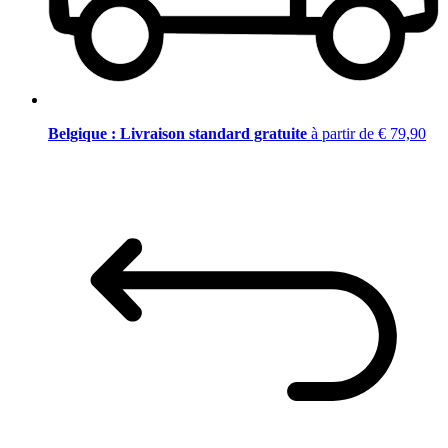
Belgique : Livraison standard gratuite
à partir de € 79,90