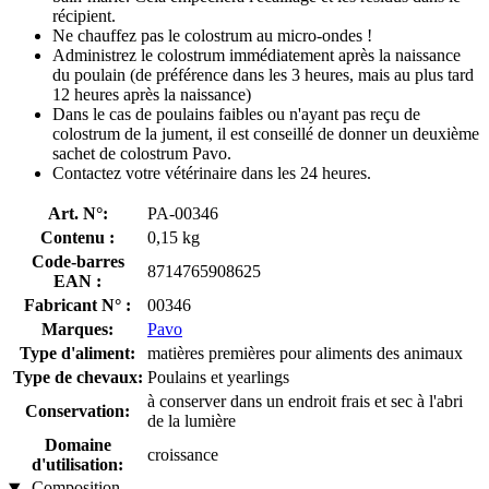
récipient.
Ne chauffez pas le colostrum au micro-ondes !
Administrez le colostrum immédiatement après la naissance
du poulain (de préférence dans les 3 heures, mais au plus tard
12 heures après la naissance)
Dans le cas de poulains faibles ou n'ayant pas reçu de
colostrum de la jument, il est conseillé de donner un deuxième
sachet de colostrum Pavo.
Contactez votre vétérinaire dans les 24 heures.
Art. N°:
PA-00346
Contenu :
0,15 kg
Code-barres
8714765908625
EAN :
Fabricant N° :
00346
Marques:
Pavo
Type d'aliment:
matières premières pour aliments des animaux
Type de chevaux:
Poulains et yearlings
à conserver dans un endroit frais et sec à l'abri
Conservation:
de la lumière
Domaine
croissance
d'utilisation:
Composition