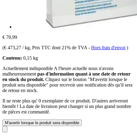
€ 70,99
(
€ 473,27 / kg
, Prix TTC dont 21% de TVA
-
Hors frais d'envoi
)
Contenu:
0,15 kg
Actuellement indisponible
A l'heure actuelle nous n'avons
malheureusement
pas d'information quant à une date de retour
en stock du produit.
Cliquez sur le bouton "M'avertir lorsque le
produit sera disponible" pour recevoir une notification dès qu'il sera
de retour en stock.
Il ne reste plus qu' 0 exemplaire de ce produit. D'autres arriveront
bientôt ! La date de livraison peut changer si un plus grand nombre
de pièces est commandé.
M'avertir lorsque le produit sera disponible