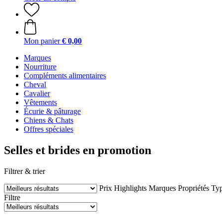
Mon panier
€ 0,00
Marques
Nourriture
Compléments alimentaires
Cheval
Cavalier
Vêtements
Écurie & pâturage
Chiens & Chats
Offres spéciales
Selles et brides en promotion
Filtrer & trier
Prix
Highlights
Marques
Propriétés
Typ
Filtre