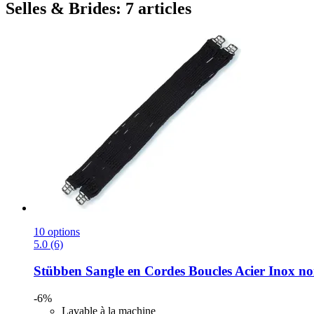
Selles & Brides: 7 articles
10 options
5.0 (6)
Stübben
Sangle en Cordes Boucles Acier Inox no
-6%
Lavable à la machine