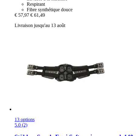
Respirant
Fibre synthétique douce
€ 57,97
€ 61,49
Livraison jusqu'au 13 août
13 options
5.0 (2)