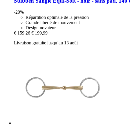
Stübben
Sangle Equi-​Soft -​ noir -​ sans pad, 140
-20%
Répartition optimale de la pression
Grande liberté de mouvement
Design novateur
€ 159,26
€ 199,99
Livraison gratuite jusqu’au 13 août