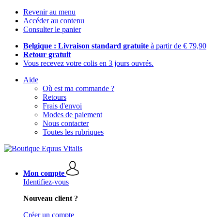
Revenir au menu
Accéder au contenu
Consulter le panier
Belgique : Livraison standard gratuite
à partir de € 79,90
Retour gratuit
Vous recevez votre colis en 3 jours ouvrés.
Aide
Où est ma commande ?
Retours
Frais d'envoi
Modes de paiement
Nous contacter
Toutes les rubriques
Mon compte
Identifiez-vous
Nouveau client ?
Créer un compte