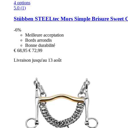
4 options
5.0 (1)
Stübben STEELtec
Mors Simple Brisure Sweet C
-6%
Meilleure acceptation
Bords arrondis
Bonne durabilité
€ 68,95
€ 72,99
Livraison jusqu'au 13 août