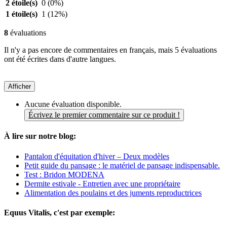
2 étoile(s)
0
(0%)
1 étoile(s)
1
(12%)
8
évaluations
Il n'y a pas encore de commentaires en français, mais 5 évaluations
ont été écrites dans d'autre langues.
Afficher
Aucune évaluation disponible.
Écrivez le premier commentaire sur ce produit !
À lire sur notre blog:
Pantalon d'équitation d'hiver – Deux modèles
Petit guide du pansage : le matériel de pansage indispensable.
Test : Bridon MODENA
Dermite estivale - Entretien avec une propriétaire
Alimentation des poulains et des juments reproductrices
Equus Vitalis, c'est par exemple: