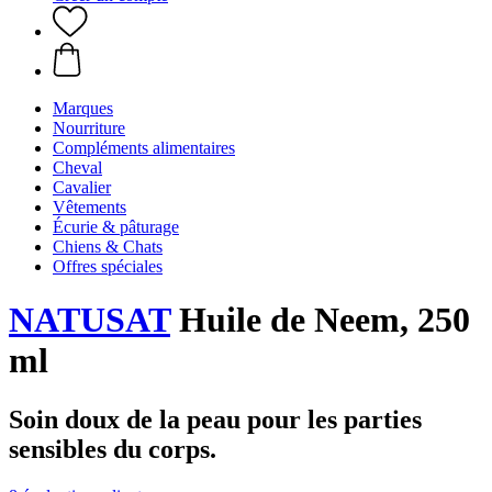
Marques
Nourriture
Compléments alimentaires
Cheval
Cavalier
Vêtements
Écurie & pâturage
Chiens & Chats
Offres spéciales
NATUSAT
Huile de Neem, 250
ml
Soin doux de la peau pour les parties
sensibles du corps.