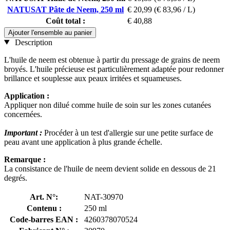
NATUSAT Pâte de Neem, 250 ml
€ 20,99
(€ 83,96 / L)
Coût total :
€ 40,88
Ajouter l'ensemble au panier
Description
L'huile de neem est obtenue à partir du pressage de grains de neem
broyés. L'huile précieuse est particulièrement adaptée pour redonner
brillance et souplesse aux peaux irritées et squameuses.
Application :
Appliquer non dilué comme huile de soin sur les zones cutanées
concernées.
Important :
Procéder à un test d'allergie sur une petite surface de
peau avant une application à plus grande échelle.
Remarque :
La consistance de l'huile de neem devient solide en dessous de 21
degrés.
Art. N°:
NAT-30970
Contenu :
250 ml
Code-barres EAN :
4260378070524