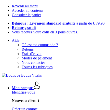
Revenir au menu
Accéder au contenu
Consulter le panier
Belgique : Livraison standard gratuite
à partir de € 79,90
Retour gratuit
Vous recevez votre colis en 3 jours ouvrés.
Aide
Où est ma commande ?
Retours
Frais d'envoi
Modes de paiement
Nous contacter
Toutes les rubriques
Mon compte
Identifiez-vous
Nouveau client ?
Créer un compte