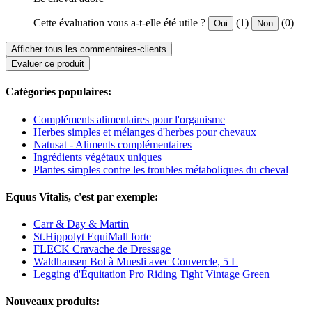
Cette évaluation vous a-t-elle été utile ?
(1)
(0)
Oui
Non
Afficher tous les commentaires-clients
Evaluer ce produit
Catégories populaires:
Compléments alimentaires pour l'organisme
Herbes simples et mélanges d'herbes pour chevaux
Natusat - Aliments complémentaires
Ingrédients végétaux uniques
Plantes simples contre les troubles métaboliques du cheval
Equus Vitalis, c'est par exemple:
Carr & Day & Martin
St.Hippolyt EquiMall forte
FLECK Cravache de Dressage
Waldhausen Bol à Muesli avec Couvercle, 5 L
Legging d'Équitation Pro Riding Tight Vintage Green
Nouveaux produits: