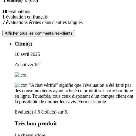
1 étoile(s)
0
(0%)
10
évaluations
1
évaluation en français
7
évaluations écrites dans d'autres langues
Afficher tous les commentaires-clients
Client(e)
10 avril 2025
Achat verifié
"Achat vérifié" signifie que l'évaluation a été faite par
des consommateurs ayant acheté ce produit sur notre boutique
en ligne. Toutefois, tous ceux disposant d'un compte client ont
la possibilité de donner leur avis.
Fermer la note
Evalué(e) à 5 étoile(s) sur 5.
Très bon produit
Le cheval adore