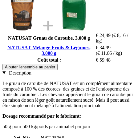
€ 24,49
(€ 8,16 /
NATUSAT Gruau de Caroube, 3.000 g
kg)
NATUSAT Mélange Fruits & Légumes,
€ 34,99
3.000 g
(€ 11,66 / kg)
Coût total :
€ 59,48
Ajouter l'ensemble au panier
Description
Le gruau de caroube de NATUSAT est un complément alimentaire
composé à 100 % des écorces, des graines et de l'endosperme des
fruits du caroubier. Les chevaux apprécient le gruau de caroube pur
en raison de son léger goût naturellement sucré. Mais il peut aussi
être simplement mélangé à l'alimentation principale.
Dosage recommandé par le fabricant:
50 g pour 500 kg/poids par animal et par jour
Art. N°:
NAT-25066