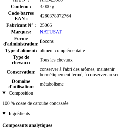
Contenu :
3.000 g
Code-barres
4260378072764
EAN :
Fabricant N° :
25066
Marques:
NATUSAT
Forme
flocons
d'administration:
Type d'aliment:
aliment complémentaire
Type de
Tous les chevaux
chevaux:
conserver à l'abri des arômes, maintenir
Conservation:
hermétiquement fermé, à conserver au sec
Domaine
métabolisme
d'utilisation:
Composition
100 % cosse de caroube concassée
Ingrédients
Composants analytiques