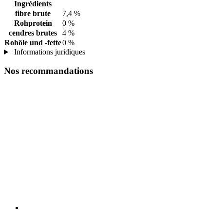
Ingrédients
fibre brute
7,4 %
Rohprotein
0 %
cendres brutes
4 %
Rohöle und -fette
0 %
Informations juridiques
Nos recommandations