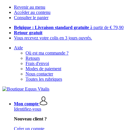
Revenir au menu
Accéder au contenu
Consulter le panier
Belgique : Livraison standard gratuite
à partir de € 79,90
Retour gratuit
Vous recevez votre colis en 3 jours ouvrés.
Aide
Où est ma commande ?
Retours
Frais d'envoi
Modes de paiement
Nous contacter
Toutes les rubriques
Mon compte
Identifiez-vous
Nouveau client ?
Créer un compte