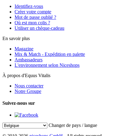
Identifiez-vous
Créer votre compte
Mot de passe oublié ?
Où est mon colis ?
Utiliser un chèque-cadeau
En savoir plus
Magazine
Mix & Match - Expédition en palette
Ambassadeurs
L'environnement selon Niceshops
À propos d'Equus Vitalis
Nous contacter
Notre Groupe
Suivez-nous sur
Changer de pays / langue
© 2010-2026
niceshops GmbH
- All rights reserved.