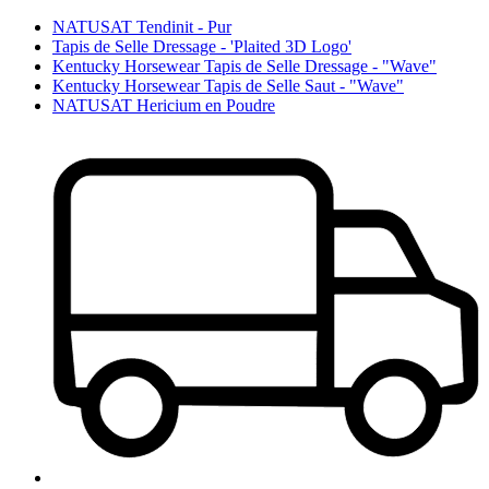
NATUSAT Tendinit - Pur
Tapis de Selle Dressage - 'Plaited 3D Logo'
Kentucky Horsewear Tapis de Selle Dressage - "Wave"
Kentucky Horsewear Tapis de Selle Saut - "Wave"
NATUSAT Hericium en Poudre