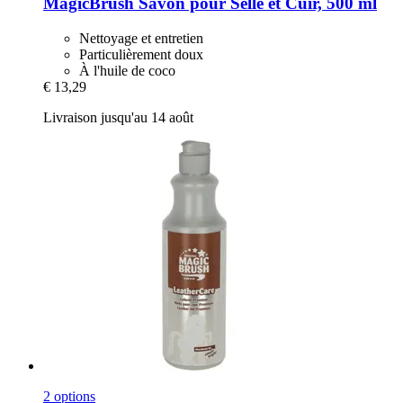
MagicBrush
Savon pour Selle et Cuir, 500 ml
Nettoyage et entretien
Particulièrement doux
À l'huile de coco
€ 13,29
Livraison jusqu'au 14 août
2 options