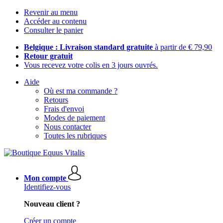
Revenir au menu
Accéder au contenu
Consulter le panier
Belgique : Livraison standard gratuite
à partir de € 79,90
Retour gratuit
Vous recevez votre colis en 3 jours ouvrés.
Aide
Où est ma commande ?
Retours
Frais d'envoi
Modes de paiement
Nous contacter
Toutes les rubriques
Mon compte
Identifiez-vous
Nouveau client ?
Créer un compte