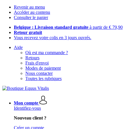
Revenir au menu
Accéder au contenu
Consulter le panier
Belgique : Livraison standard gratuite
à partir de € 79,90
Retour gratuit
Vous recevez votre colis en 3 jours ouvrés.
Aide
Où est ma commande ?
Retours
Frais d'envoi
Modes de paiement
Nous contacter
Toutes les rubriques
Mon compte
Identifiez-vous
Nouveau client ?
Créer un compte