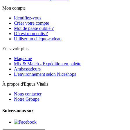
Mon compte
Identifiez-vous
Créer votre compte
Mot de passe oublié ?
Où est mon colis ?
Utiliser un chèque-cadeau
En savoir plus
Magazine
Mix & Match - Expédition en palette
Ambassadeurs
L'environnement selon Niceshops
À propos d'Equus Vitalis
Nous contacter
Notre Groupe
Suivez-nous sur