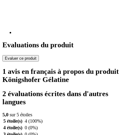
Evaluations du produit
Evaluer ce produit
1 avis en français à propos du produit
Königshofer Gélatine
2 évaluations écrites dans d'autres
langues
5,0
sur 5 étoiles
5 étoile(s)
4
(100%)
4 étoile(s)
0
(0%)
3 étoile(s)
0
(0%)