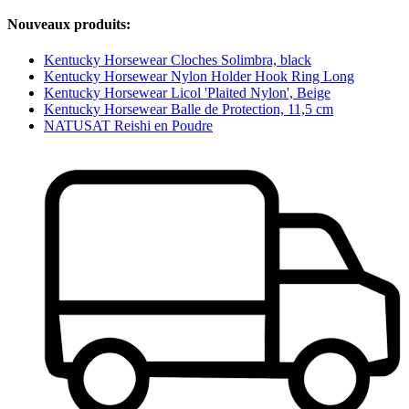
Nouveaux produits:
Kentucky Horsewear Cloches Solimbra, black
Kentucky Horsewear Nylon Holder Hook Ring Long
Kentucky Horsewear Licol 'Plaited Nylon', Beige
Kentucky Horsewear Balle de Protection, 11,5 cm
NATUSAT Reishi en Poudre