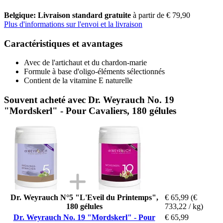
Belgique: Livraison standard gratuite
à partir de € 79,90
Plus d'informations sur l'envoi et la livraison
Caractéristiques et avantages
Avec de l'artichaut et du chardon-marie
Formule à base d'oligo-éléments sélectionnés
Contient de la vitamine E naturelle
Souvent acheté avec Dr. Weyrauch No. 19
"Mordskerl" - Pour Cavaliers, 180 gélules
Dr. Weyrauch N°5 "L'Eveil du Printemps",
€ 65,99
(€
180 gélules
733,22 / kg)
Dr. Weyrauch No. 19 "Mordskerl" - Pour
€ 65,99