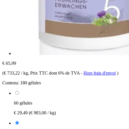
€ 65,99
(
€ 733,22 / kg
, Prix TTC dont 6% de TVA
-
Hors frais d'envoi
)
Contenu:
180 gélules
60 gélules
€ 29,49
(€ 983,00 / kg)