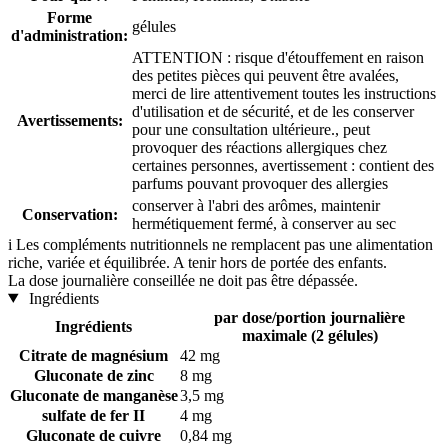
Forme
gélules
d'administration:
ATTENTION : risque d'étouffement en raison
des petites pièces qui peuvent être avalées,
merci de lire attentivement toutes les instructions
d'utilisation et de sécurité, et de les conserver
Avertissements:
pour une consultation ultérieure., peut
provoquer des réactions allergiques chez
certaines personnes, avertissement : contient des
parfums pouvant provoquer des allergies
conserver à l'abri des arômes, maintenir
Conservation:
hermétiquement fermé, à conserver au sec
i
Les compléments nutritionnels ne remplacent pas une alimentation
riche, variée et équilibrée. A tenir hors de portée des enfants.
La dose journalière conseillée ne doit pas être dépassée.
Ingrédients
par dose/portion journalière
Ingrédients
maximale (2 gélules)
Citrate de magnésium
42 mg
Gluconate de zinc
8 mg
Gluconate de manganèse
3,5 mg
sulfate de fer II
4 mg
Gluconate de cuivre
0,84 mg