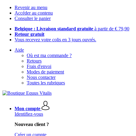
Revenir au menu
Accéder au contenu
Consulter le panier
Belgique : Livraison standard gratuite
à partir de € 79,90
Retour gratuit
Vous recevez votre colis en 3 jours ouvrés.
Aide
Où est ma commande ?
Retours
Frais d'envoi
Modes de paiement
Nous contacter
Toutes les rubriques
Mon compte
Identifiez-vous
Nouveau client ?
Créer un compte