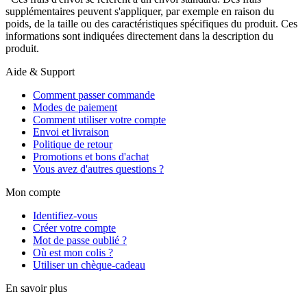
supplémentaires peuvent s'appliquer, par exemple en raison du
poids, de la taille ou des caractéristiques spécifiques du produit. Ces
informations sont indiquées directement dans la description du
produit.
Aide & Support
Comment passer commande
Modes de paiement
Comment utiliser votre compte
Envoi et livraison
Politique de retour
Promotions et bons d'achat
Vous avez d'autres questions ?
Mon compte
Identifiez-vous
Créer votre compte
Mot de passe oublié ?
Où est mon colis ?
Utiliser un chèque-cadeau
En savoir plus