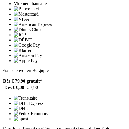
Virement bancaire
Frais d'envoi en Belgique
Dès € 79,90
gratuit*
Dès € 0,00
€ 7,90
*Ces frais d'envoi se réfèrent à un envoi standard. Des frais