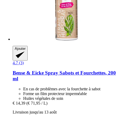
Ajouter
4.7 (3)
Bense & Eicke
Spray Sabots et Fourchettes, 200
ml
En cas de problèmes avec la fourchette à sabot
Forme un film protecteur imperméable
Huiles végétales de soin
€ 14,39
(€ 71,95 / L)
Livraison jusqu'au 13 août