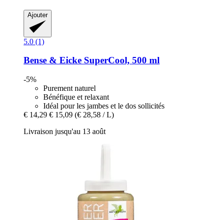
Ajouter
5.0 (1)
Bense & Eicke
SuperCool, 500 ml
-5%
Purement naturel
Bénéfique et relaxant
Idéal pour les jambes et le dos sollicités
€ 14,29
€ 15,09
(€ 28,58 / L)
Livraison jusqu'au 13 août