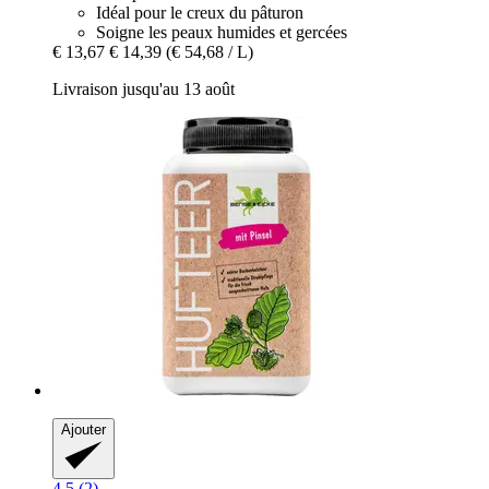
Idéal pour le creux du pâturon
Soigne les peaux humides et gercées
€ 13,67
€ 14,39
(€ 54,68 / L)
Livraison jusqu'au 13 août
Ajouter
4.5 (2)