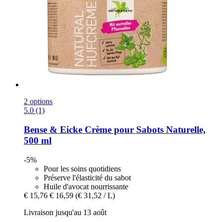
2 options
5.0 (1)
Bense & Eicke
Crème pour Sabots Naturelle,
500 ml
-5%
Pour les soins quotidiens
Préserve l'élasticité du sabot
Huile d'avocat nourrissante
€ 15,76
€ 16,59
(€ 31,52 / L)
Livraison jusqu'au 13 août