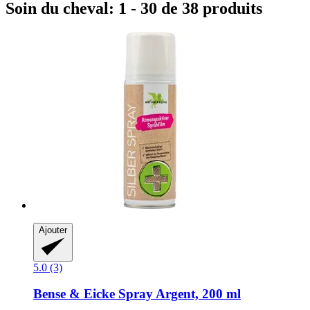
Soin du cheval: 1 - 30 de 38 produits
Ajouter
5.0 (3)
Bense & Eicke
Spray Argent, 200 ml