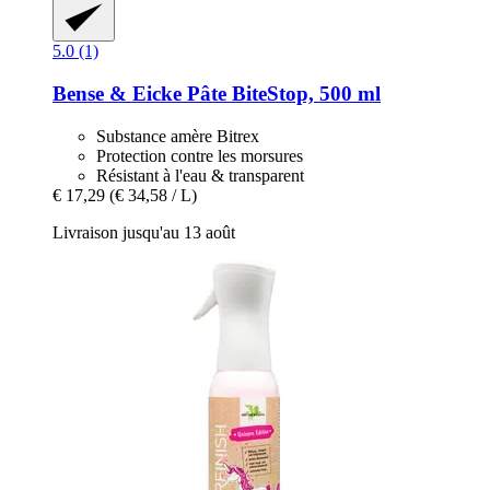
5.0 (1)
Bense & Eicke
Pâte BiteStop, 500 ml
Substance amère Bitrex
Protection contre les morsures
Résistant à l'eau & transparent
€ 17,29
(€ 34,58 / L)
Livraison jusqu'au 13 août