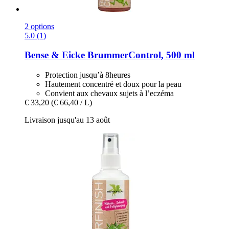
2 options
5.0 (1)
Bense & Eicke
BrummerControl, 500 ml
Protection jusqu’à 8heures
Hautement concentré et doux pour la peau
Convient aux chevaux sujets à l’eczéma
€ 33,20
(€ 66,40 / L)
Livraison jusqu'au 13 août