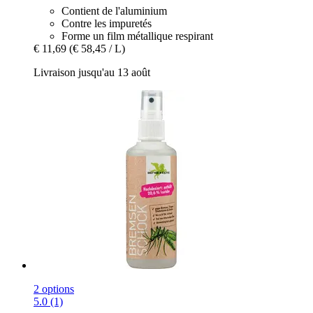
Contient de l'aluminium
Contre les impuretés
Forme un film métallique respirant
€ 11,69
(€ 58,45 / L)
Livraison jusqu'au 13 août
2 options
5.0 (1)