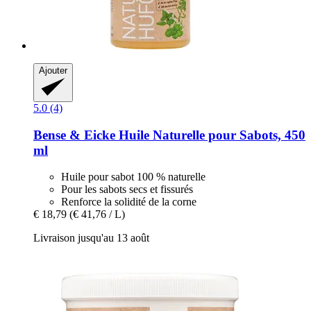
Ajouter
5.0 (4)
Bense & Eicke
Huile Naturelle pour Sabots, 450
ml
Huile pour sabot 100 % naturelle
Pour les sabots secs et fissurés
Renforce la solidité de la corne
€ 18,79
(€ 41,76 / L)
Livraison jusqu'au 13 août