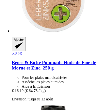
Ajouter
5.0 (4)
Bense & Eicke
Pommade Huile de Foie de
Morue et Zinc, 250 g
Pour les plaies mal cicatrisées
Assèche les plaies humides
Aide à la guérison
€ 16,19
(€ 64,76 / kg)
Livraison jusqu'au 13 août