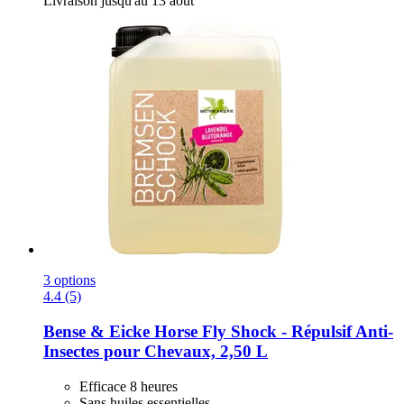
Livraison jusqu'au 13 août
3 options
4.4 (5)
Bense & Eicke
Horse Fly Shock -​ Répulsif Anti-​
Insectes pour Chevaux, 2,50 L
Efficace 8 heures
Sans huiles essentielles