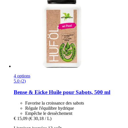
4 options
5.0 (2)
Bense & Eicke
Huile pour Sabots, 500 ml
Favorise la croissance des sabots
Régule l'équilibre hydrique
Empêche le dessèchement
€ 15,09
(€ 30,18 / L)