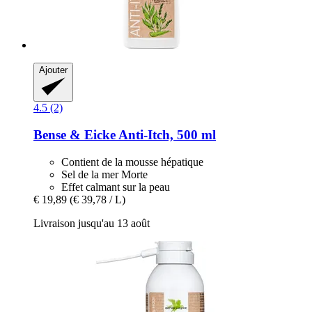
Ajouter
4.5 (2)
Bense & Eicke
Anti-​Itch, 500 ml
Contient de la mousse hépatique
Sel de la mer Morte
Effet calmant sur la peau
€ 19,89
(€ 39,78 / L)
Livraison jusqu'au 13 août