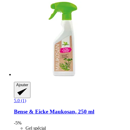
Ajouter
5.0 (1)
Bense & Eicke
Maukosan, 250 ml
-5%
Gel spécial