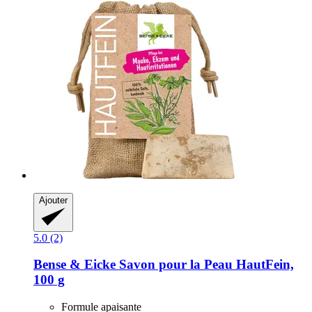
Ajouter
5.0 (2)
Bense & Eicke
Savon pour la Peau HautFein,
100 g
Formule apaisante