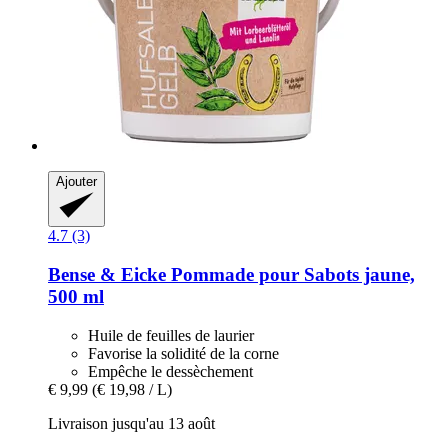
Ajouter
4.7 (3)
Bense & Eicke
Pommade pour Sabots jaune,
500 ml
Huile de feuilles de laurier
Favorise la solidité de la corne
Empêche le dessèchement
€ 9,99
(€ 19,98 / L)
Livraison jusqu'au 13 août