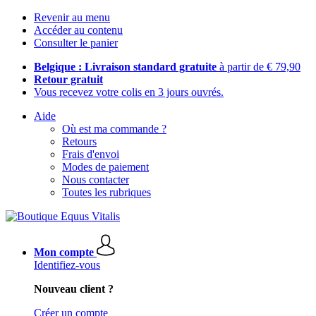
Revenir au menu
Accéder au contenu
Consulter le panier
Belgique : Livraison standard gratuite
à partir de € 79,90
Retour gratuit
Vous recevez votre colis en 3 jours ouvrés.
Aide
Où est ma commande ?
Retours
Frais d'envoi
Modes de paiement
Nous contacter
Toutes les rubriques
Mon compte
Identifiez-vous
Nouveau client ?
Créer un compte