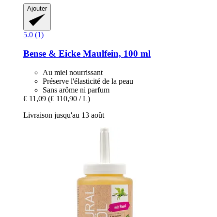
Ajouter
5.0 (1)
Bense & Eicke
Maulfein, 100 ml
Au miel nourrissant
Préserve l'élasticité de la peau
Sans arôme ni parfum
€ 11,09
(€ 110,90 / L)
Livraison jusqu'au 13 août