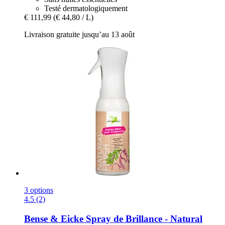
Testé dermatologiquement
€ 111,99
(€ 44,80 / L)
Livraison gratuite jusqu’au 13 août
3 options
4.5 (2)
Bense & Eicke
Spray de Brillance -​ Natural