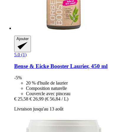
Ajouter
5.0 (1)
Bense & Eicke
Booster Laurier, 450 ml
-5%
20 % d'huile de laurier
Composition naturelle
Couvercle avec pinceau
€ 25,58
€ 26,99
(€ 56,84 / L)
Livraison jusqu'au 13 août