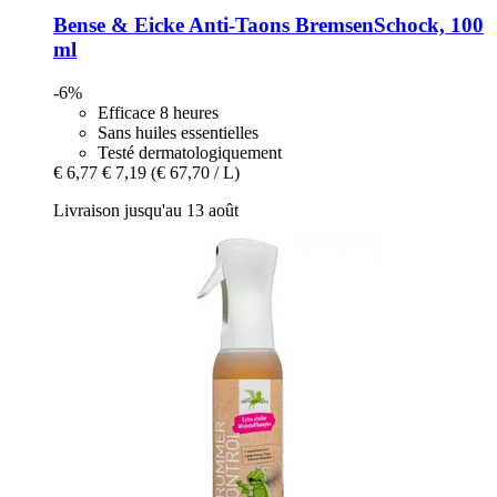
Bense & Eicke
Anti-​Taons BremsenSchock, 100
ml
-6%
Efficace 8 heures
Sans huiles essentielles
Testé dermatologiquement
€ 6,77
€ 7,19
(€ 67,70 / L)
Livraison jusqu'au 13 août