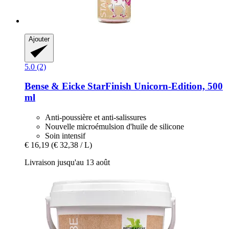
Ajouter
5.0 (2)
Bense & Eicke
StarFinish Unicorn-​Edition, 500
ml
Anti-poussière et anti-salissures
Nouvelle microémulsion d'huile de silicone
Soin intensif
€ 16,19
(€ 32,38 / L)
Livraison jusqu'au 13 août